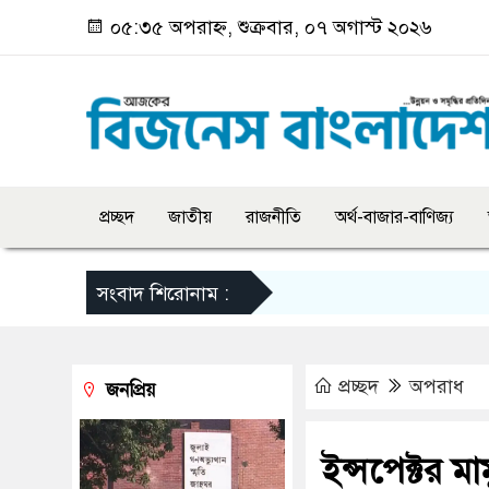
০৫:৩৫ অপরাহ্ন, শুক্রবার, ০৭ অগাস্ট ২০২৬
প্রচ্ছদ
জাতীয়
রাজনীতি
অর্থ-বাজার-বাণিজ্য
সংবাদ শিরোনাম :
প্রচ্ছদ
অপরাধ
জনপ্রিয়
ইন্সপেক্টর মা