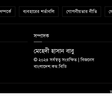
ম্পর্কে
ব্যবহারের শর্তাবলি
গোপনীয়তার নীতি
য
সম্পাদক
মেহেদী হাসান বাবু
© ২০২৪ সর্বস্বত্ব সংরক্ষিত | বিজনেস
বাংলাদেশ.কম.বিডি