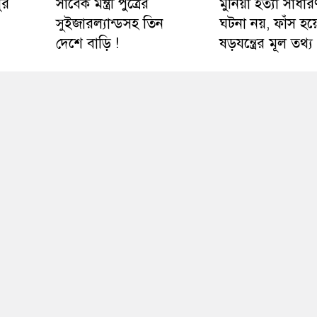
ুর
সাবেক মন্ত্রী পুত্রের
মুনিয়া হত্যা সাধার
সুইজারল্যান্ডসহ তিন
ঘটনা নয়, ফাঁস হয়
দেশে বাড়ি !
ষড়যন্ত্রের মূল তথ্য