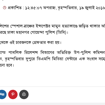
প্রকাশিত : ১২:৪৫:০৭ অপরাহ্ন, বৃহস্পতিবার, ১৯ জুলাই ২০১
শের স্পেশাল ব্রাঞ্চের ইন্সপেক্টর মামুন হত্যাকাণ্ডে জড়িত থাকার
েছে ঢাকা মহানগর গোয়েন্দা পুলিশ (ডিবি)।
 থেকে ওই চারজনকে গ্রেফতার করা হয়।
যান্ড পাবলিক রিলেশন্স বিভাগের অতিরিক্ত উপ-পুলিশ কমিশ
, বৃহস্পতিবার দুপুরে ডিএমপি মিডিয়া সেন্টারে এক সংবাদ সম্
নানো হবে।