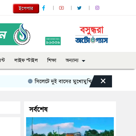
ইপেপার
ন্ট
লাইফ স্টাইল
শিক্ষা
অন্যান্য
×
সিলেটে দুই বাসের মুখোমুখি সংঘর্ষে নিহত বেড়ে ৯
সর্বশেষ