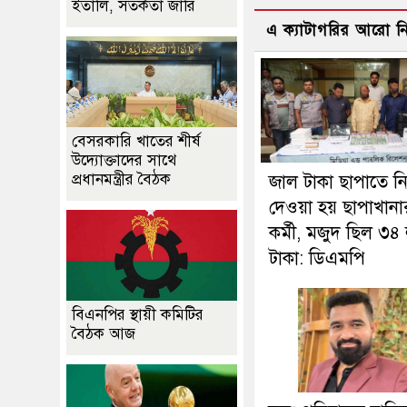
ইতালি, সতর্কতা জারি
এ ক্যাটাগরির আরো 
বেসরকারি খাতের শীর্ষ
উদ্যোক্তাদের সাথে
প্রধানমন্ত্রীর বৈঠক
জাল টাকা ছাপাতে 
দেওয়া হয় ছাপাখানা
কর্মী, মজুদ ছিল ৩৪
টাকা: ডিএমপি
বিএনপির স্থায়ী কমিটির
বৈঠক আজ