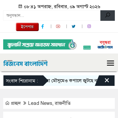
০৮:৪১ অপরাহ্ন, রবিবার, ০৯ অগাস্ট ২০২৬
ইপেপার
×
ভরা মৌসুমেও কপালে জুটছে না ইলিশ, দাম বেশ
সংবাদ শিরোনাম :
প্রচ্ছদ
Lead News
,
রাজনীতি