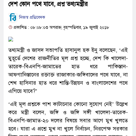
দেশ কোন পথে যাবে, প্রশ্ন তথ্যমন্ত্রীর
নিজস্ব প্রতিবেদক
প্রকাশিত : ০৮:০৮:০৩ অপরাহ্ন, বৃহস্পতিবার, ১৯ জুলাই ২০১৮
তথ্যমন্ত্রী ও জাসদ সভাপতি হাসানুল হক ইনু বলেছেন, ‘এই
মুহূর্তে দেশের রাজনীতির মূল প্রশ্ন হচ্ছে, দেশ কি খালেদা-
তারেক-বিএনপি-জামাতের হাত ধরে পাকিস্তান-
আফগানিস্তানের রক্তাক্ত রাজাকার-জঙ্গিবাদের পথে যাবে, না
শেখ হাসিনার হাত ধরে শান্তি-উন্নয়ন ও বাংলাদেশের পথে
এগিয়ে যাবে?’
‘এই মূল প্রশ্নকে পাশ কাটানোর কোনো সুযোগ নেই’ উল্লেখ
করে মন্ত্রী বলেন, জঙ্গি ও জঙ্গি সঙ্গী খালেদা-তারেক-
বিএনপি-জামাত-২০ দলের বিষয়ে সবার আগে মুখ খুলতে
হবে। যারা এ প্রশ্নে মুখ না খুলে নির্বাচন, নিরপেক্ষ সরকার