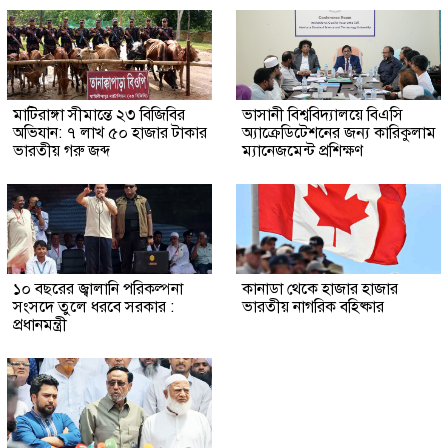
মাটিরাঙ্গা সীমান্তে ২৩ বিজিবির
ভাসানী বিশ্ববিদ্যালয়ে বিএসি
অভিযান: ৭ লাখ ৫০ হাজার টাকার
অ্যাক্রেডিটেশনের জন্য কারিকুলাম
ভারতীয় গরু জব্দ
ম্যানেজমেন্ট প্রশিক্ষণ
১০ বছরের জ্বালানি পরিকল্পনা
কানাডা থেকে হাজার হাজার
সংসদে তুলে ধরবে সরকার :
ভারতীয় নাগরিক বহিষ্কার
প্রধানমন্ত্রী