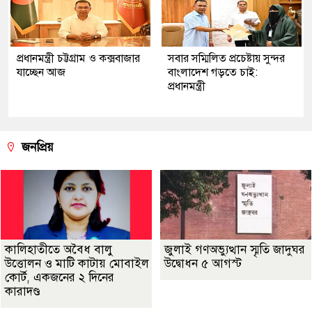
প্রধানমন্ত্রী চট্টগ্রাম ও কক্সবাজার
সবার সম্মিলিত প্রচেষ্টায় সুন্দর
যাচ্ছেন আজ
বাংলাদেশ গড়তে চাই:
প্রধানমন্ত্রী
জনপ্রিয়
কালিহাতীতে অবৈধ বালু
জুলাই গণঅভ্যুত্থান স্মৃতি জাদুঘর
উত্তোলন ও মাটি কাটায় মোবাইল
উদ্বোধন ৫ আগস্ট
কোর্ট, একজনের ২ দিনের
কারাদণ্ড