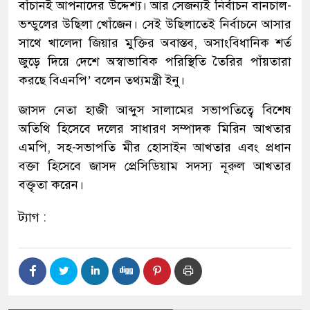
বাঁচানই আপনাদের উদ্দেশ্য। আর সেজন্যই নির্বাচন বানচাল-
ভন্ডুলের উছিলা খোঁজেন। সেই উছিলাতেই নির্বাচনে আসার
সাথে খালেদা জিয়ার মুক্তির অবাস্তব, অসাংবিধানিক শর্ত
জুড়ে দিয়ে দেশে অস্বাভাবিক পরিস্থিতি তৈরির পাঁয়তারা
করছে বিএনপি’ বলেন তথ্যমন্ত্রী ইনু।
জাসদ নেতা হাজী আব্দুস সালামের সভাপতিত্বে বিশেষ
অতিথি হিসেবে দলের সাধারণ সম্পাদক মিরিন আখতার
এমপি, সহ-সভাপতি মীর হোসাইন আখতার এবং প্রধান
বক্তা হিসেবে জাসদ প্রেসিডিয়াম সদস্য নূরুল আখতার
বক্তৃতা করেন।
ট্যাগ :