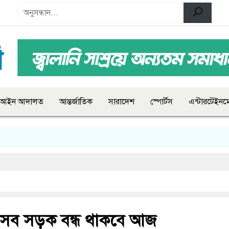
আইন আদালত
আন্তর্জাতিক
সারাদেশ
স্পোর্টস
এন্টারটেইনমে
েসব সড়ক বন্ধ থাকবে আজ