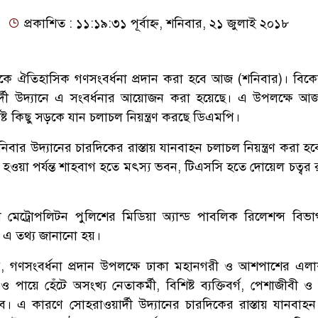
প্রকাশিত : ১১:১৯:৩১ পূর্বাহ্ন, শনিবার, ২১ জুলাই ২০১৮
াসিনাকে ঐতিহাসিক গণসংবর্ধনা প্রদান করা হবে আজ (শনিবার)। বিক
র্দী উদ্যানে এ সংবর্ধনার আয়োজন করা হয়েছে। এ উপলক্ষে 
িষ্ট কিছু সড়কে যান চলাচল নিয়ন্ত্রণ করছে ডিএমপি।
বার উদ্যানের চারদিকের রাস্তায় যানবাহন চলাচল নিয়ন্ত্রণ করা হব
 হওয়া পর্যন্ত শাহবাগ হতে মৎস্য ভবন, টিএসসি হতে দোয়েল চত্বর রাস
া মেট্রোপলিটন পুলিশের মিডিয়া অ্যান্ড পাবলিক রিলেশন্স বিভ
ে এ তথ্য জানানো হয়।
 হয়, গণসংবর্ধনা প্রদান উপলক্ষে ঢাকা মহানগরী ও আশপাশের এল
 পায়ে হেঁটে অসংখ্য নেতাকর্মী, বিশিষ্ট ব্যক্তিবর্গ, পেশাজীবী 
এ কারণে সোহরাওয়ার্দী উদ্যানের চারদিকের রাস্তায় যানবাহ