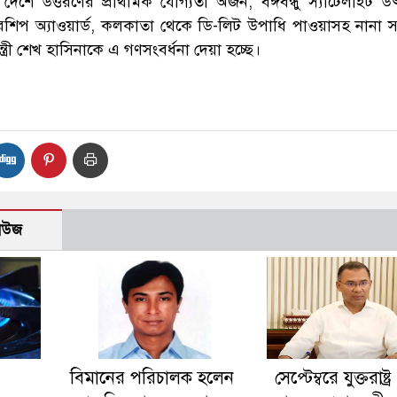
 দেশে উত্তরণের প্রাথমিক যোগ্যতা অর্জন, বঙ্গবন্ধু স্যাটেলাইট উ
ারশিপ অ্যাওয়ার্ড, কলকাতা থেকে ডি-লিট উপাধি পাওয়াসহ নানা স
মন্ত্রী শেখ হাসিনাকে এ গণসংবর্ধনা দেয়া হচ্ছে।
নিউজ
বিমানের পরিচালক হলেন
সেপ্টেম্বরে যুক্তরাষ্ট্র