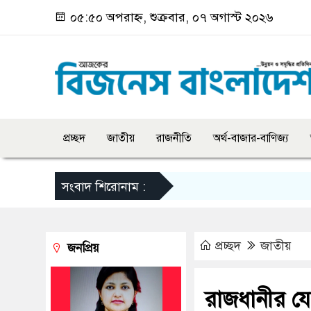
০৫:৫০ অপরাহ্ন, শুক্রবার, ০৭ অগাস্ট ২০২৬
প্রচ্ছদ
জাতীয়
রাজনীতি
অর্থ-বাজার-বাণিজ্য
সংবাদ শিরোনাম :
প্রচ্ছদ
জাতীয়
জনপ্রিয়
রাজধানীর য