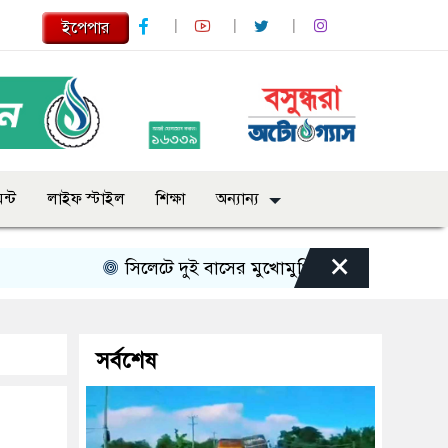
ইপেপার
ন্ট
লাইফ স্টাইল
শিক্ষা
অন্যান্য
×
সিলেটে দুই বাসের মুখোমুখি সংঘর্ষে নিহত বেড়ে ৯
সর্বশেষ