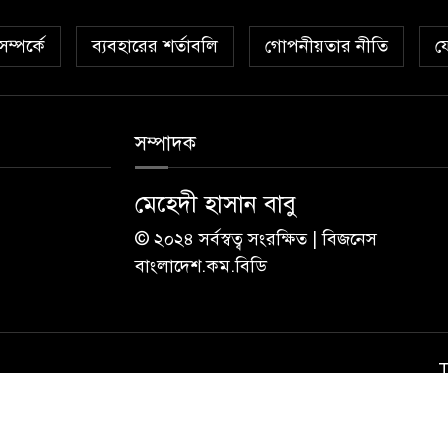
ম্পর্কে
ব্যবহারের শর্তাবলি
গোপনীয়তার নীতি
য
সম্পাদক
মেহেদী হাসান বাবু
© ২০২৪ সর্বস্বত্ব সংরক্ষিত | বিজনেস
বাংলাদেশ.কম.বিডি