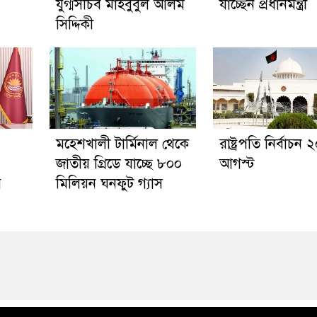
যুগ্মসচিব মাহবুবুল আলম
যাচ্ছেন প্রধানমন্ত্রী
সিদ্দিকী
মহেশখালী টার্মিনাল থেকে
রাষ্ট্রপতি নির্বাচন 
জাতীয় গ্রিডে যাচ্ছে ৮০০
আগস্ট
র
মিলিয়ন ঘনফুট গ্যাস