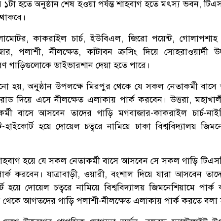
পুর ১টা হতে অনুষ্ঠান শেষ হওয়া পর্যন্ত শাহবাগ হতে মৎস্য ভবন, টি
ধ থাকবে।
লামোটর, কাকরাইল চার্চ, ইউবিএল, জিরো পয়েন্ট, গোলাপশাহ
জার, পলাশী, নীলক্ষেত, কাঁটাবন ক্রসিং দিয়ে সোহরাওয়ার্দী উ
ধারণ গাড়িগুলোকে ডাইভারশান দেয়া হতে পারে।
ানো হয়, অনুষ্ঠান উপলক্ষে মিরপুর থেকে যে সকল নেতাকর্মী বাস
রোড দিয়ে এসে নীলক্ষেত এলাকায় পার্ক করবেন। উত্তরা, মহাখা
র্মী বাসে আসবেন তাদের গাড়ি মগবাজার-কাকরাইল চার্চ-নাই
হাইকোর্ট হয়ে দোয়েল চত্বরে নামিয়ে ঢাকা বিশ্ববিদ্যালয় জিমন
-শাহবাগ হয়ে যে সকল নেতাকর্মী বাসে আসবেন সে সকল গাড়ি টিএস
 পার্ক করবেন। যাত্রাবাড়ী, ওয়ারী, বংশাল দিয়ে যারা আসবেন তাদ
্ট হয়ে দোয়েল চত্বরে নামিয়ে বিশ্ববিদ্যালয় জিমনেশিয়ামে পার্ক
র থেকে আগতদের গাড়ি পলাশী-নীলক্ষেত এলাকায় পার্ক করতে বলা 