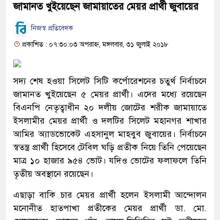
জামানত খুইয়েছেন জামায়াতের মেয়র প্রার্থী জুবায়ের
নিজস্ব প্রতিবেদক
প্রকাশিত : ০৭:৩০:০৩ অপরাহ্ন, মঙ্গলবার, ৩১ জুলাই ২০১৮
সদ্য শেষ হওয়া সিলেট সিটি কর্পোরেশনের চতুর্থ নির্বাচনে
জামানত খুইয়েছেন ৫ মেয়র প্রার্থী। এদের মধ্যে রয়েছেন
বিএনপি নেতৃত্বাধীন ২০ দলীয় জোটের শরীক জামায়াতে
ইসলামীর মেয়র প্রার্থী ও দলটির সিলেট মহানগর শাখার
আমির অ্যাডভোকেট এহসানুল মাহবুব জুবায়ের। নির্বাচনে
স্বতন্ত্র প্রার্থী হিসেবে টেবিল ঘড়ি প্রতীক নিয়ে তিনি পেয়েছেন
মাত্র ১০ হাজার ৯৫৪ ভোট। যদিও ভোটের ফলাফলে তিনি
তৃতীয় অবস্থানে রয়েছেন।
এছাড়া বাকি চার মেয়র প্রার্থী হলেন ইসলামী আন্দোলন
মনোনীত হাতপাখা প্রতীকের মেয়র প্রার্থী ডা. মো.