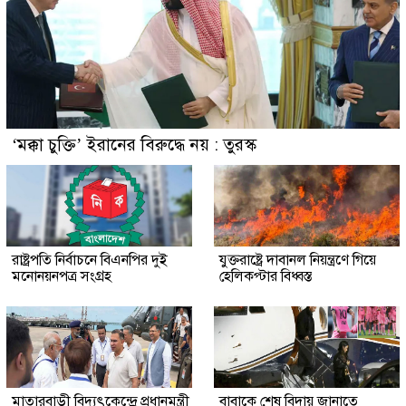
‘মক্কা চুক্তি’ ইরানের বিরুদ্ধে নয় : তুরস্ক
রাষ্ট্রপতি নির্বাচনে বিএনপির দুই
যুক্তরাষ্ট্রে দাবানল নিয়ন্ত্রণে গিয়ে
মনোনয়নপত্র সংগ্রহ
হেলিকপ্টার বিধ্বস্ত
মাতারবাড়ী বিদ্যুৎকেন্দ্রে প্রধানমন্ত্রী
বাবাকে শেষ বিদায় জানাতে