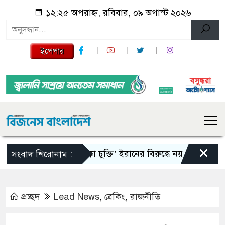
১২:২৫ অপরাহ্ন, রবিবার, ০৯ অগাস্ট ২০২৬
ইপেপার
×
‘মক্কা চুক্তি’ ইরানের বিরুদ্ধে নয় : তুরস্ক
রাষ্ট
সংবাদ শিরোনাম :
প্রচ্ছদ
Lead News
,
ব্রেকিং
,
রাজনীতি