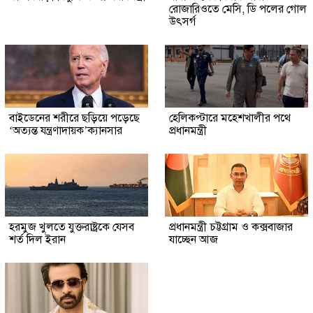
রোজারিওতে মেসি, ডি পলের গোল
উৎসর্গ
বাইডেনের শরীরে ছড়িয়ে পড়েছে
হেলিকপ্টারে মহেশখালীর পথে
‘অত্যন্ত যন্ত্রণাদায়ক’ক্যানসার
প্রধানমন্ত্রী
হরমুজ খুলতে যুক্তরাষ্ট্রকে যেসব
প্রধানমন্ত্রী চট্টগ্রাম ও কক্সবাজার
শর্ত দিল ইরান
যাচ্ছেন আজ