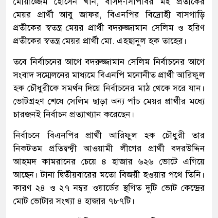
মোয়াজ্জেম হোসেন খাঁন, বাসদ-সিপিবির মই প্রতীকের
মেয়র প্রার্থী আবু জাফর, বিএনপির বিদ্রোহী বাসগাড়ি
প্রতীকের স্বতন্ত্র মেয়র প্রার্থী বদরুজ্জামান সেলিম ও হরিণ
প্রতীকের স্বতন্ত্র মেয়র প্রার্থী মো. এহছানুল হক তাহের।
তবে নির্বাচনের আগে বদরুজ্জামান সেলিম নির্বাচনের আগে
সংবাদ সম্মেলনের মাধ্যমে বিএনপি মনোনীত প্রার্থী আরিফুল
হক চৌধুরীকে সমর্থন দিয়ে নির্বাচনের মাঠ থেকে সরে যান।
ভোটগ্রহণ শেষে সেলিম ছাড়া অন্য পাঁচ মেয়র প্রার্থীর মধ্যে
চারজনই নির্বাচন প্রত্যাখ্যান করেছেন।
নির্বাচনে বিএনপির প্রার্থী আরিফুল হক চৌধুরী তার
নিকটতম প্রতিদ্বন্দ্বী আওয়ামী লীগের প্রার্থী বদরউদ্দিন
আহমদ কামরানের চেয়ে ৪ হাজার ৬২৬ ভোটে এগিয়ে
আছেন। টানা দ্বিতীয়বারের মতো বিজয়ী হওয়ার পথে তিনি।
কারণ ২৪ ও ২৭ নম্বর ওয়ার্ডের স্থগিত দুটি ভোট কেন্দ্রের
মোট ভোটার সংখ্যা ৪ হাজার ৭৮৭টি।