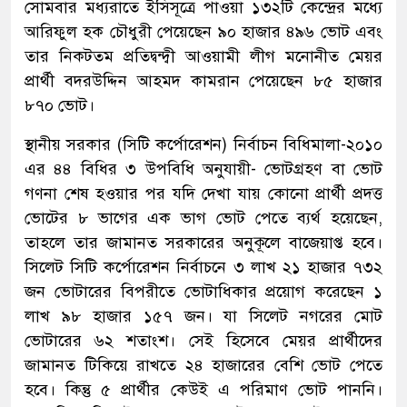
সোমবার মধ্যরাতে ইসিসূত্রে পাওয়া ১৩২টি কেন্দ্রের মধ্যে
আরিফুল হক চৌধুরী পেয়েছেন ৯০ হাজার ৪৯৬ ভোট এবং
তার নিকটতম প্রতিদ্বন্দ্বী আওয়ামী লীগ মনোনীত মেয়র
প্রার্থী বদরউদ্দিন আহমদ কামরান পেয়েছেন ৮৫ হাজার
৮৭০ ভোট।
স্থানীয় সরকার (সিটি কর্পোরেশন) নির্বাচন বিধিমালা-২০১০
এর ৪৪ বিধির ৩ উপবিধি অনুযায়ী- ভোটগ্রহণ বা ভোট
গণনা শেষ হওয়ার পর যদি দেখা যায় কোনো প্রার্থী প্রদত্ত
ভোটের ৮ ভাগের এক ভাগ ভোট পেতে ব্যর্থ হয়েছেন,
তাহলে তার জামানত সরকারের অনুকূলে বাজেয়াপ্ত হবে।
সিলেট সিটি কর্পোরেশন নির্বাচনে ৩ লাখ ২১ হাজার ৭৩২
জন ভোটারের বিপরীতে ভোটাধিকার প্রয়োগ করেছেন ১
লাখ ৯৮ হাজার ১৫৭ জন। যা সিলেট নগরের মোট
ভোটারের ৬২ শতাংশ। সেই হিসেবে মেয়র প্রার্থীদের
জামানত টিকিয়ে রাখতে ২৪ হাজারের বেশি ভোট পেতে
হবে। কিন্তু ৫ প্রার্থীর কেউই এ পরিমাণ ভোট পাননি।