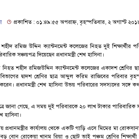
া
প্রকাশিত : ০১:৪৯:৫৫ অপরাহ্ন, বৃহস্পতিবার, ২ অগাস্ট ২০১
হীদ রমিজ উদ্দিন ক্যান্টনমেন্ট কলেজের নিহত দুই শিক্ষার্থীর প
ারিক সঞ্চয়পত্র দিয়েছেন প্রধানমন্ত্রী শেখ হাসিনা।
য় নিহত শহীদ রমিজউদ্দিন ক্যান্টনমেন্ট কলেজের একাদশ শ্রেণির ছাত
িভাগের দ্বাদশ শ্রেণির ছাত্র আব্দুল করিম রাজিবের পরিবার বৃহস
দেখা করেন। প্রধানমন্ত্রী শেখ হাসিনা উভয় পরিবারের সদস্যদের সঙ্গে 
লয় সূত্রে জানা গেছে, এ সময় দুই পরিবারকে ২০ লাখ টাকার পারিবারিক স
শেখ হাসিনা।
য় প্রধানমন্ত্রীর কার্যালয় থেকে একটি গাড়ি এসে মিমের মা রোকসান
বড় বোন রোকেয়া খানম রিয়া ও ছোট ভাই পঞ্চম শ্রেণির শিক্ষার্থী 