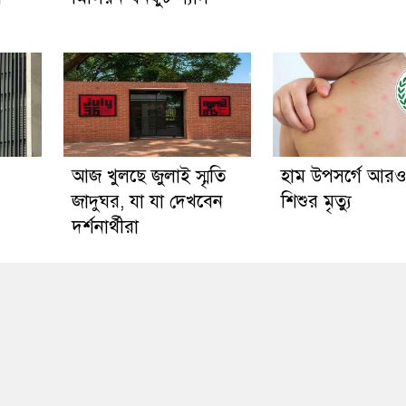
আজ খুলছে জুলাই স্মৃতি
হাম উপসর্গে আর
জাদুঘর, যা যা দেখবেন
শিশুর মৃত্যু
দর্শনার্থীরা