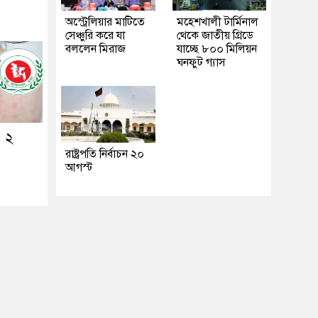
অস্ট্রেলিয়ার মাটিতে
মহেশখালী টার্মিনাল
সেঞ্চুরি করে যা
থেকে জাতীয় গ্রিডে
বললেন মিরাজ
যাচ্ছে ৮০০ মিলিয়ন
ঘনফুট গ্যাস
ও ২
রাষ্ট্রপতি নির্বাচন ২০
আগস্ট