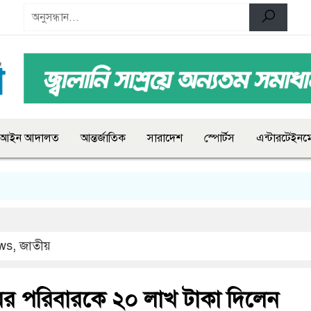
আইন আদালত
আন্তর্জাতিক
সারাদেশ
স্পোর্টস
এন্টারটেইনমে
ws
,
জাতীয়
ের পরিবারকে ২০ লাখ টাকা দিলেন