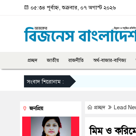
০৫:৩৪ পূর্বাহ্ন, শুক্রবার, ০৭ অগাস্ট ২০২৬
প্রচ্ছদ
জাতীয়
রাজনীতি
অর্থ-বাজার-বাণিজ্য
সংবাদ শিরোনাম :
প্রচ্ছদ
Lead Ne
জনপ্রিয়
মিম ও করিম