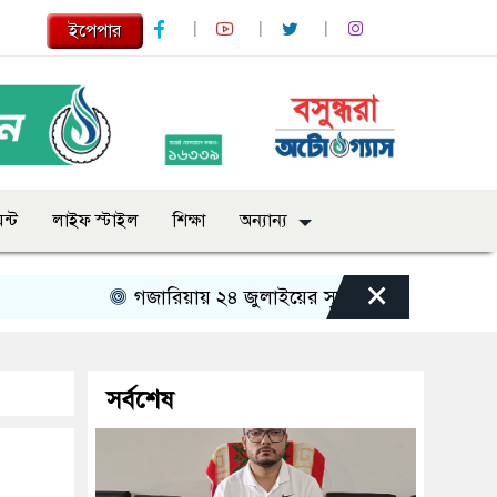
ইপেপার
ন্ট
লাইফ স্টাইল
শিক্ষা
অন্যান্য
×
গজারিয়ায় ২৪ জুলাইয়ের স্মৃতিচারণ: গুমের ভয়াবহ অভি
সর্বশেষ