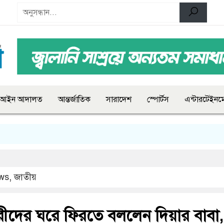
আইন আদালত
আন্তর্জাতিক
সারাদেশ
স্পোর্টস
এন্টারটেইনমে
ws
,
জাতীয়
ীদের ঘরে ফিরতে বললেন দিয়ার বাবা,