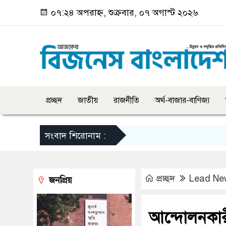
০৭:২৪ অপরাহ্ন, শুক্রবার, ০৭ অগাস্ট ২০২৬
প্রচ্ছদ
জাতীয়
রাজনীতি
অর্থ-বাজার-বাণিজ্য
সংবাদ শিরোনাম :
প্রচ্ছদ
Lead Ne
জনপ্রিয়
আন্দোলনকার