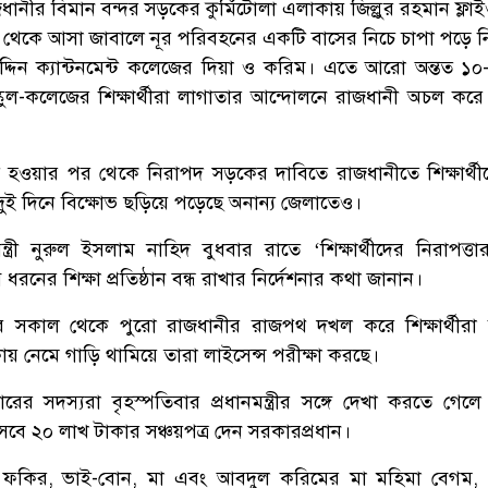
ধানীর বিমান বন্দর সড়কের কুর্মিটোলা এলাকায় জিল্লুর রহমান ফ্লা
 থেকে আসা জাবালে নূর পরিবহনের একটি বাসের নিচে চাপা পড়ে 
্দিন ক্যান্টনমেন্ট কলেজের দিয়া ও করিম। এতে আরো অন্তত ১
ল-কলেজের শিক্ষার্থীরা লাগাতার আন্দোলনে রাজধানী অচল করে
িহত হওয়ার পর থেকে নিরাপদ সড়কের দাবিতে রাজধানীতে শিক্ষার্থ
ই দিনে বিক্ষোভ ছড়িয়ে পড়েছে অনান্য জেলাতেও।
ন্ত্রী নুরুল ইসলাম নাহিদ বুধবার রাতে ‘শিক্ষার্থীদের নিরাপত্তার স
ধরনের শিক্ষা প্রতিষ্ঠান বন্ধ রাখার নির্দেশনার কথা জানান।
 সকাল থেকে পুরো রাজধানীর রাজপথ দখল করে শিক্ষার্থীরা 
য় নেমে গাড়ি থামিয়ে তারা লাইসেন্স পরীক্ষা করছে।
র সদস্যরা বৃহস্পতিবার প্রধানমন্ত্রীর সঙ্গে দেখা করতে গেলে প
েবে ২০ লাখ টাকার সঞ্চয়পত্র দেন সরকারপ্রধান।
গীর ফকির, ভাই-বোন, মা এবং আবদুল করিমের মা মহিমা বেগম