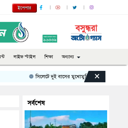
ইপেপার
ন্ট
লাইফ স্টাইল
শিক্ষা
অন্যান্য
×
সিলেটে দুই বাসের মুখোমুখি সংঘর্ষে নিহত বেড়ে ৯
সর্বশেষ