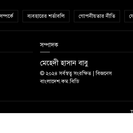
ম্পর্কে
ব্যবহারের শর্তাবলি
গোপনীয়তার নীতি
য
সম্পাদক
মেহেদী হাসান বাবু
© ২০২৪ সর্বস্বত্ব সংরক্ষিত | বিজনেস
বাংলাদেশ.কম.বিডি