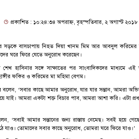
প্রকাশিত : ১০:২৪:৩৪ অপরাহ্ন, বৃহস্পতিবার, ২ অগাস্ট ২০১৮
দর সড়কে বাসচাপায় নিহত দিয়া খানম মিম আর আবদুল করিমের 
্থীদের ঘরে ফিরে যেতে অনুরোধ করেছেন।
্ত্রী শেখ হাসিনার সঙ্গে সাক্ষাতের পর সাংবাদিকদের মাধ্যমে এই
হাঙ্গীর ফকির ও করিমের মা মহিমা বেগম।
ের বলেন, ‘সবার কাছে আমার অনুরোধ, যার যার সন্তান, আমরা অভ
য়ে যাই। আমরা একটা শক্ত বিচার পাব, আমরা আশা করি। এটা প্রধানম
েন, ‘সবাই আমার সন্তানের জন্য রাস্তায় নেমেছ। সবই হয়ে গে
ঠে যাও। তোমাদের সবার কাছে অনুরোধ, তোমরা ঘরে ফিরে যাও।’