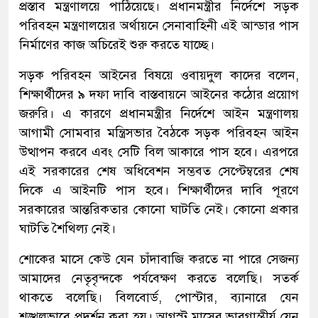
প্রস্তাব মন্ত্রণালয়ে পাঠিয়েছে। প্রধানমন্ত্রীর নির্দেশে সড়ক
পরিবহন মন্ত্রণালয়ের অর্থায়নে সেনাবাহিনী এই আন্ডার পাস
নির্মাণের কাজ অচিরেই শুরু করতে যাচ্ছে।
সড়ক পরিবহন আইনের বিষয়ে ওবায়দুল কাদের বলেন,
শিক্ষার্থীদের ৯ দফা দাবি বাস্তবায়নে আইনের কঠোর প্রয়োগ
জরুরি। এ কারণে প্রধানমন্ত্রীর নির্দেশে আইন মন্ত্রণালয়
আগামী সোমবার মন্ত্রিসভার বৈঠকে সড়ক পরিবহন আইন
উত্থাপন করবে এবং সেটি বিল আকারে পাস হবে। এরপরে
এই সরকারের শেষ অধিবেশন সম্ভবত সেপ্টেম্বরের শেষ
দিকে এ আইনটি পাস হবে। শিক্ষার্থীদের দাবি পূরণে
সরকারের আন্তরিকতার কোনো ঘাটতি নেই। কোনো প্রকার
ঘাটতি শৈথিল্য নেই।
শোকের মাসে কেউ যেন চাঁদাবাজি করতে না পারে সেজন্য
আমাদের নেতৃবৃন্দকে পর্যবেক্ষণ করতে বলেছি। সতর্ক
থাকতে বলেছি। বিলবোর্ড, পোস্টার, ব্যানারে যেন
শৃঙ্খলভাবে প্রদর্শন করা হয়। আগস্ট মাসের ভাবগাম্ভীর্য যেন