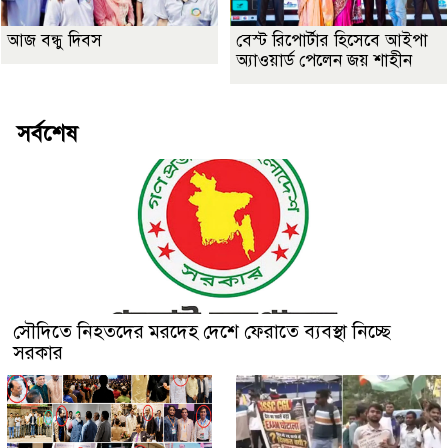
আজ বন্ধু দিবস
বেস্ট রিপোর্টার হিসেবে আইপা
অ্যাওয়ার্ড পেলেন জয় শাহীন
সর্বশেষ
সৌদিতে নিহতদের মরদেহ দেশে ফেরাতে ব্যবস্থা নিচ্ছে
সরকার