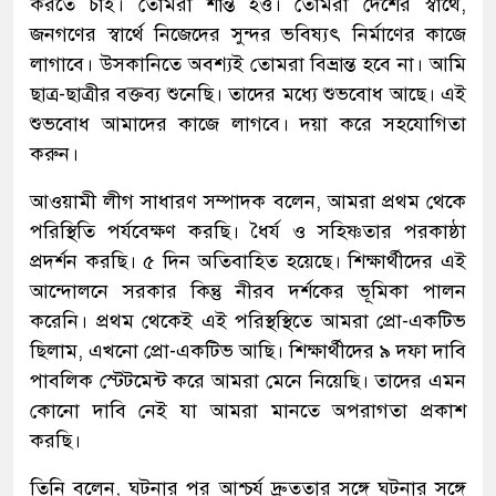
করতে চাই। তোমরা শান্ত হও। তোমরা দেশের স্বার্থে,
জনগণের স্বার্থে নিজেদের সুন্দর ভবিষ্যৎ নির্মাণের কাজে
লাগাবে। উসকানিতে অবশ্যই তোমরা বিভ্রান্ত হবে না। আমি
ছাত্র-ছাত্রীর বক্তব্য শুনেছি। তাদের মধ্যে শুভবোধ আছে। এই
শুভবোধ আমাদের কাজে লাগবে। দয়া করে সহযোগিতা
করুন।
আওয়ামী লীগ সাধারণ সম্পাদক বলেন, আমরা প্রথম থেকে
পরিস্থিতি পর্যবেক্ষণ করছি। ধৈর্য ও সহিষ্ণতার পরকাষ্ঠা
প্রদর্শন করছি। ৫ দিন অতিবাহিত হয়েছে। শিক্ষার্থীদের এই
আন্দোলনে সরকার কিন্তু নীরব দর্শকের ভূমিকা পালন
করেনি। প্রথম থেকেই এই পরিস্থস্থিতে আমরা প্রো-একটিভ
ছিলাম, এখনো প্রো-একটিভ আছি। শিক্ষার্থীদের ৯ দফা দাবি
পাবলিক স্টেটমেন্ট করে আমরা মেনে নিয়েছি। তাদের এমন
কোনো দাবি নেই যা আমরা মানতে অপরাগতা প্রকাশ
করছি।
তিনি বলেন, ঘটনার পর আশ্চর্য দ্রুততার সঙ্গে ঘটনার সঙ্গে