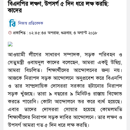
বিএনপির লক্ষণ, উপসর্গ ৫ দিন ধরে লক্ষ করছি:
কাদের
নিজস্ব প্রতিবেদক
প্রকাশিত : ০২:৪৫:৩৪ অপরাহ্ন, শুক্রবার, ৩ অগাস্ট ২০১৮
আওয়ামী লীগের সাধারণ সম্পাদক, সড়ক পরিবহন ও
সেতুমন্ত্রী ওবায়দুল কাদের বলেছেন, আমরা একটু উদ্বিগ্ন,
আমরা বিচলিত। শিক্ষার্থীদের আন্দোলনের জন্য নয়।
আজকে নিরাপদ সড়ক আন্দোলনে অনুপ্রবেশ করে বিএনপি
ও তার সাম্প্রদায়িক দোসররা সরকার হটানোর নিরাপদ
সড়ক খুঁজছে। তারা ৯ বছরের ৯ মিনিটও রাস্তায় বিক্ষোভ
করতে পারেনি। কোটা আন্দোলনে ভর করে ব্যর্থ হয়েছে।
এবার তাদের দোসররা সোয়ার হয়েছে কোমলমতি
শিক্ষার্থীদের নিরাপদ সড়ক দাবির আন্দোলনে। তার লক্ষণ ও
উপসর্গ আমরা গত ৫ দিন ধরে লক্ষ করছি।