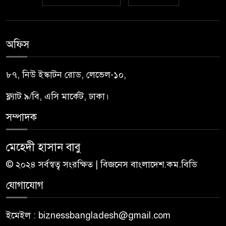
অফিস
৮৭, নিউ ইস্কাটন রোড, লেভেল-১০,
ফ্ল্যাট ৯/বি, এসি মার্কেট, ঢাকা।
সম্পাদক
মেহেদী হাসান বাবু
© ২০২৪ সর্বস্বত্ব সংরক্ষিত | বিজনেস বাংলাদেশ.কম.বিডি
যোগাযোগ
ইমেইল : biznessbangladesh@gmail.com