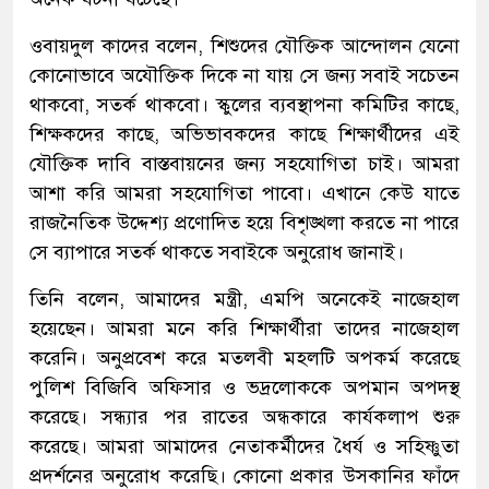
ওবায়দুল কাদের বলেন, শিশুদের যৌক্তিক আন্দোলন যেনো
কোনোভাবে অযৌক্তিক দিকে না যায় সে জন্য সবাই সচেতন
থাকবো, সতর্ক থাকবো। স্কুলের ব্যবস্থাপনা কমিটির কাছে,
শিক্ষকদের কাছে, অভিভাবকদের কাছে শিক্ষার্থীদের এই
যৌক্তিক দাবি বাস্তবায়নের জন্য সহযোগিতা চাই। আমরা
আশা করি আমরা সহযোগিতা পাবো। এখানে কেউ যাতে
রাজনৈতিক উদ্দেশ্য প্রণোদিত হয়ে বিশৃঙ্খলা করতে না পারে
সে ব্যাপারে সতর্ক থাকতে সবাইকে অনুরোধ জানাই।
তিনি বলেন, আমাদের মন্ত্রী, এমপি অনেকেই নাজেহাল
হয়েছেন। আমরা মনে করি শিক্ষার্থীরা তাদের নাজেহাল
করেনি। অনুপ্রবেশ করে মতলবী মহলটি অপকর্ম করেছে
পুলিশ বিজিবি অফিসার ও ভদ্রলোককে অপমান অপদস্থ
করেছে। সন্ধ্যার পর রাতের অন্ধকারে কার্যকলাপ শুরু
করেছে। আমরা আমাদের নেতাকর্মীদের ধৈর্য ও সহিষ্ণুতা
প্রদর্শনের অনুরোধ করেছি। কোনো প্রকার উসকানির ফাঁদে