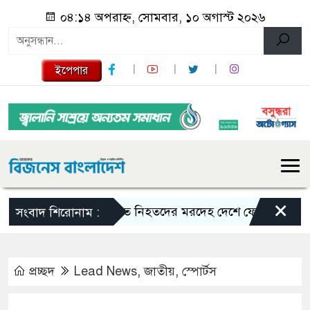
০৪:১৪ অপরাহ্ন, সোমবার, ১০ অগাস্ট ২০২৬
ইপেপার
×
সৌদিতে নিহতদের মরদেহ দেশে ফেরাতে ব্যবস্থা নিচ্ছ
সংবাদ শিরোনাম :
প্রচ্ছদ
Lead News
,
জাতীয়
,
স্পোর্টস