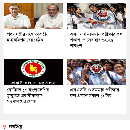
প্রধানমন্ত্রীর সঙ্গে ভারতীয়
এসএসসি-সমমান পরীক্ষার ফল
হাইকমিশনারের বৈঠক
প্রকাশ, পাসের হার ৬২.২৫
শতাংশ
সৌ‌দিতে ১৭ বাংলাদেশির
এসএসসি ও সমমান পরীক্ষার
মৃত্যুতে প্রবাসীকল্যাণ
ফল প্রকাশ সকাল ১০টায়
মন্ত্রণালয়ের শোক
জনপ্রিয়