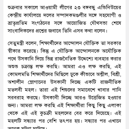
শুক্রবার সকালে আওয়ামী লীগের ২৩ বঙ্গবন্ধু এভিনিউয়ের
কেন্দ্রীয় কার্যালয়ে দলের সম্পাদকমণ্ডলীর সঙ্গে সহযোগী ও
ভ্রাতৃপ্রতিম সংগঠনের সঙ্গে আয়োজিত যৌথসভা শেষে
সাংবাদিকদের প্রশ্নের জবাবে তিনি এসব কথা বলেন।
সেতুমন্ত্রী বলেন, শিক্ষার্থীদের আন্দোলন যৌক্তিক তা সরকার
স্বীকার করেছে। কিন্তু এ যৌক্তিক আন্দোলনকে অযৌক্তিক
পথে উসকানি দিয়ে ভিন্ন রাজনৈতিক উদ্দেশ্যে ব্যবহার করার
অশুভ চক্রান্ত লক্ষ করছি। আমরা এও লক্ষ করছি, এই
কোমলমতি শিক্ষার্থীদের মিছিলে ঢুকে কীভাবে অশ্লীল, বিশ্রী,
অশালীন স্লোগানের উসকানী দিচ্ছে একটি রাজনীতিক
মতলবী মহল। তারা এই শিশুদের সমাবেশে খাবার পানি
সরবরাহ করছে। উসকানী দিচ্ছে আরও উত্তেজিত হওয়ার
জন্য। আমরা লক্ষ করছি এই শিক্ষার্থীরা কিছু কিছু এলাকা
থেকে এই এই কুচক্রী মহলদের বের করে দিয়েছে। এই
মহলটি সন্ধ্যার পর বেশি তৎপর হয়। সন্ধ্যার পর এখানে
অনেক ঘটনা ঘটেছে।