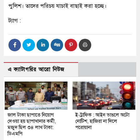
পুলিশ। তাদের পরিচয় যাচাই বাছাই করা হচ্ছে।
ট্যাগ :
এ ক্যাটাগরির আরো নিউজ
জাল টাকা ছাপাতে নিয়োগ
ই-ট্রাফিক : আইন ভাঙলে অটো
দেওয়া হয় ছাপাখানার কর্মী,
নোটিশ, হাজিরা না দিলে
মজুদ ছিল ৩৪ লাখ টাকা:
পরোয়ানা
ডিএমপি