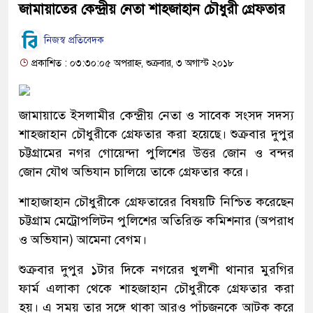
জামায়াতের কেন্দ্রীয় নেতা শাহজাহান চৌধুরী গ্রেফতার
নিজস্ব প্রতিবেদক
প্রকাশিত : ০৩:৩০:০৫ অপরাহ্ন, শুক্রবার, ৩ অগাস্ট ২০১৮
জামায়াতে ইসলামীর কেন্দ্রীয় নেতা ও সাবেক সংসদ সদস্য
শাহজাহান চৌধুরীকে গ্রেফতার করা হয়েছে। শুক্রবার দুপুর
চট্টগ্রামের নগর গোয়েন্দা পুলিশের উত্তর জোন ও বন্দর
জোন যৌথ অভিযান চালিয়ে তাকে গ্রেফতার করে।
শাহাজাহান চৌধুরীকে গ্রেফতারের বিষয়টি নিশ্চিত করেছেন
চট্টগ্রাম মেট্রোপলিটন পুলিশের অতিরিক্ত কমিশনার (অপরাধ
ও অভিযান) আমেনা বেগম।
শুক্রবার দুপুর ১টার দিকে নগরের খুলশী থানার মুরগির
ফার্ম এলাকা থেকে শাহজাহান চৌধুরীকে গ্রেফতার করা
হয়। এ সময় তার সঙ্গে থাকা আরও পাঁচজনকে আটক করে