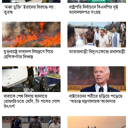
‘মক্কা চুক্তি’ ইরানের বিরুদ্ধে নয় :
রাষ্ট্রপতি নির্বাচনে বিএনপির দুই
তুরস্ক
মনোনয়নপত্র সংগ্রহ
যুক্তরাষ্ট্রে দাবানল নিয়ন্ত্রণে গিয়ে
মাতারবাড়ী বিদ্যুৎকেন্দ্রে প্রধানমন্ত্রী
হেলিকপ্টার বিধ্বস্ত
বাবাকে শেষ বিদায় জানাতে
বাইডেনের শরীরে ছড়িয়ে পড়েছে
রোজারিওতে মেসি, ডি পলের গোল
‘অত্যন্ত যন্ত্রণাদায়ক’ক্যানসার
উৎসর্গ