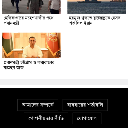
হেলিকপ্টারে মহেশখালীর পথে
হরমুজ খুলতে যুক্তরাষ্ট্রকে যেসব
প্রধানমন্ত্রী
শর্ত দিল ইরান
প্রধানমন্ত্রী চট্টগ্রাম ও কক্সবাজার
যাচ্ছেন আজ
আমাদের সম্পর্কে
ব্যবহারের শর্তাবলি
গোপনীয়তার নীতি
যোগাযোগ