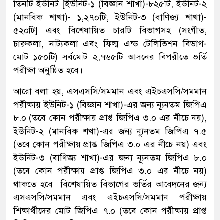
তিনটি ইউনিট [ইউনিট-১ (বিজ্ঞান শাখা)-৮২৫টি, ইউনিট-২
(মানবিক শাখা)- ১,২৭০টি, ইউনিট-৩ (বাণিজ্য শাখা)-
৫২০টি] এবং বিশেষায়িত চারটি বিভাগসহ (সংগীত,
চারুকলা, নাট্যকলা এবং ফিল্ম এন্ড টেলিভিশন বিভাগ-
মোট ১৫০টি) সর্বমোট ২,৭৬৫টি আসনের বিপরীতে ভর্তি
পরীক্ষা অনুষ্ঠিত হবে।
আরো বলা হয়, এসএসসি/সমমান এবং এইচএসসি/সমমান
পরীক্ষায় ইউনিট-১ (বিজ্ঞান শাখা)-এর জন্য ন্যূনতম জিপিএ
৮.০ (তবে কোন পরীক্ষায় প্রাপ্ত জিপিএ ৩.০ এর নীচে নয়),
ইউনিট-২ (মানবিক শখা)-এর জন্য ন্যূনতম জিপিএ ৭.৫
(তবে কোন পরীক্ষায় প্রাপ্ত জিপিএ ৩.০ এর নীচে নয়) এবং
ইউনিট-৩ (বাণিজ্য শাখা)-এর জন্য ন্যূনতম জিপিএ ৮.০
(তবে কোন পরীক্ষায় প্রাপ্ত জিপিএ ৩.০ এর নীচে নয়)
থাকতে হবে। বিশেষায়িত বিভাগের ভর্তির আবেদনের জন্য
এসএসসি/সমমান এবং এইচএসসি/সমমান পরীক্ষায়
শিক্ষার্থীদের মোট জিপিএ ৭.০ (তবে কোন পরীক্ষায় প্রাপ্ত