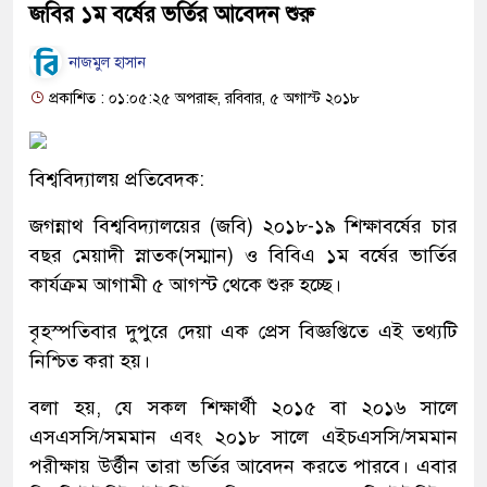
জবির ১ম বর্ষের ভর্তির আবেদন শুরু
নাজমুল হাসান
প্রকাশিত : ০১:০৫:২৫ অপরাহ্ন, রবিবার, ৫ অগাস্ট ২০১৮
বিশ্ববিদ্যালয় প্রতিবেদক:
জগন্নাথ বিশ্ববিদ্যালয়ের (জবি) ২০১৮-১৯ শিক্ষাবর্ষের চার
বছর মেয়াদী স্নাতক(সম্মান) ও বিবিএ ১ম বর্ষের ভার্তির
কার্যক্রম আগামী ৫ আগস্ট থেকে শুরু হচ্ছে।
বৃহস্পতিবার দুপুরে দেয়া এক প্রেস বিজ্ঞপ্তিতে এই তথ্যটি
নিশ্চিত করা হয়।
বলা হয়, যে সকল শিক্ষার্থী ২০১৫ বা ২০১৬ সালে
এসএসসি/সমমান এবং ২০১৮ সালে এইচএসসি/সমমান
পরীক্ষায় উর্ত্তীন তারা ভর্তির আবেদন করতে পারবে। এবার