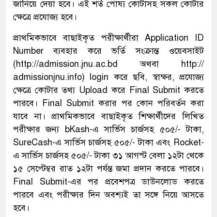
জানিয়ে দেয়া হবে। এই শর্ত পোষ্য কোটাসহ সকল কোটার
ক্ষেত্রে প্রযোজ্য হবে।
প্রাথমিকভাবে বাছাইকৃত পরীক্ষার্থীরা Application ID
Number ব্যবহার করে ভর্তি সংক্রান্ত ওয়েবসাইট
(http://admission.jnu.ac.bd অথবা http://
admissionjnu.info) login করে ছবি, স্বাক্ষর, প্রযোজ্য
ক্ষেত্রে কোটার তথ্য Upload করে Final Submit করতে
পারবে। Final Submit করার পর কোন পরিবর্তন করা
যাবে না। প্রাথমিকভাবে বাছাইকৃত শিক্ষার্থীদের লিখিত
পরীক্ষার জন্য bKash-এ সার্ভিস চার্জসহ ৫০৫/- টাকা,
SureCash-এ সার্ভিস চার্জসহ ৫০৫/- টাকা এবং Rocket-
এ সার্ভিস চার্জসহ ৫০৫/- টাকা ৩১ আগস্ট বেলা ১২টা থেকে
১৫ সেপ্টেম্বর রাত ১২টা পর্যন্ত জমা প্রদান করতে পারবে।
Final Submit-এর পর প্রবেশপত্র ডাউনলোড করতে
পারবে এবং পরীক্ষার দিন অবশ্যই তা সঙ্গে নিয়ে আসতে
হবে।