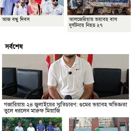
আজ বন্ধু দিবস
আলজেরিয়ায় ভয়াবহ বাস
দুর্ঘটনায় নিহত ২৭
সর্বশেষ
গজারিয়ায় ২৪ জুলাইয়ের স্মৃতিচারণ: গুমের ভয়াবহ অভিজ্ঞতা
তুলে ধরলেন মারুফ মিয়াজি