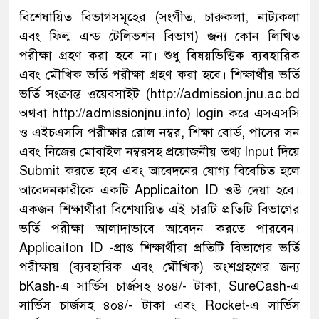
বিশেষায়িত বিভাগসমূহের (সংগীত, চারুকলা, নাট্যকলা
এবং ফিল্ম এন্ড টেলিভশন বিভাগ) জন্য কোন লিখিত
পরীক্ষা গ্রহণ করা হবে না। শুধু বিষয়ভিত্তিক ব্যবহারিক
এবং মৌখিক ভর্তি পরীক্ষা গ্রহণ করা হবে। শিক্ষার্থীর ভর্তি
ভর্তি সংক্রান্ত ওয়েবসাইট (http://admission.jnu.ac.bd
অথবা http://admissionjnu.info) login করে এসএসসি
ও এইচএসসি পরীক্ষার রোল নম্বর, শিক্ষা বোর্ড, পাসের সন
এবং নিজের মোবাইল নম্বরসহ প্রয়োজনীয় তথ্য Input দিয়ে
Submit করতে হবে এবং আবেদনের যোগ্য বিবেচিত হলে
আবেদনকারীকে একটি Applicaiton ID ওউ দেয়া হবে।
একজন শিক্ষার্থীরা বিশেষায়িত এই চারটি প্রতিটি বিভাগের
ভর্তি পরীক্ষা আলাদাভাবে আবেদন করতে পারবেন।
Applicaiton ID -প্রাপ্ত শিক্ষার্থীরা প্রতিটি বিভাগের ভর্তি
পরীক্ষায় (ব্যবহারিক এবং মৌখিক) অংশগ্রহণের জন্য
bKash-এ সার্ভিস চার্জসহ ৪০৪/- টাকা, SureCash-এ
সার্ভিস চার্জসহ ৪০৪/- টাকা এবং Rocket-এ সার্ভিস