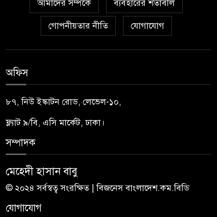
আমাদের সম্পর্কে
ব্যবহারের শর্তাবলি
গোপনীয়তার নীতি
যোগাযোগ
অফিস
৮৭, নিউ ইস্কাটন রোড, লেভেল-১০,
ফ্ল্যাট ৯/বি, এসি মার্কেট, ঢাকা।
সম্পাদক
মেহেদী হাসান বাবু
© ২০২৪ সর্বস্বত্ব সংরক্ষিত | বিজনেস বাংলাদেশ.কম.বিডি
যোগাযোগ