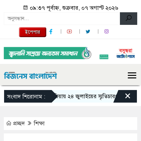
০৯:৩৭ পূর্বাহ্ন, শুক্রবার, ০৭ অগাস্ট ২০২৬
ইপেপার
×
গজারিয়ায় ২৪ জুলাইয়ের স্মৃতিচারণ: গুমের ভয়াবহ অ
সংবাদ শিরোনাম :
প্রচ্ছদ
শিক্ষা