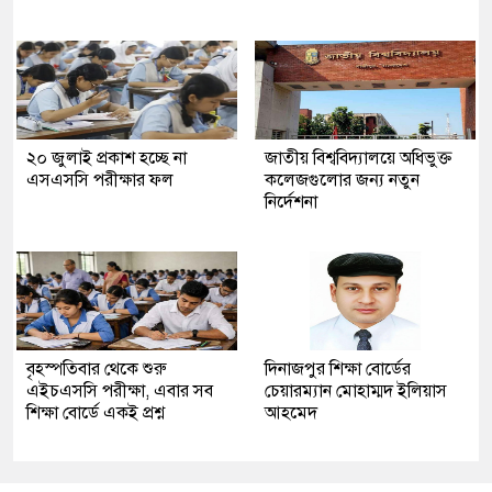
২০ জুলাই প্রকাশ হচ্ছে না
জাতীয় বিশ্ববিদ্যালয়ে অধিভুক্ত
এসএসসি পরীক্ষার ফল
কলেজগুলোর জন্য নতুন
নির্দেশনা
বৃহস্পতিবার থেকে শুরু
দিনাজপুর শিক্ষা বোর্ডের
এইচএসসি পরীক্ষা, এবার সব
চেয়ারম্যান মোহাম্মদ ইলিয়াস
শিক্ষা বোর্ডে একই প্রশ্ন
আহমেদ