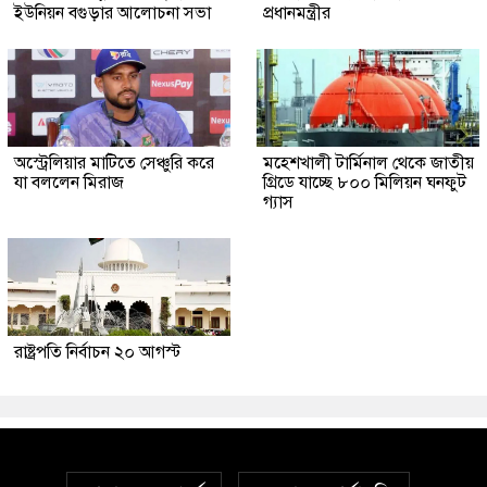
ইউনিয়ন বগুড়ার আলোচনা সভা
প্রধানমন্ত্রীর
অস্ট্রেলিয়ার মাটিতে সেঞ্চুরি করে
মহেশখালী টার্মিনাল থেকে জাতীয়
যা বললেন মিরাজ
গ্রিডে যাচ্ছে ৮০০ মিলিয়ন ঘনফুট
গ্যাস
রাষ্ট্রপতি নির্বাচন ২০ আগস্ট