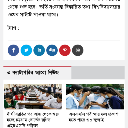
থেকে শুরু হবে। ভর্তি সংক্রান্ত বিস্তারিত তথ্য বিশ্ববিদ্যালয়ের
ওয়েব সাইটে পাওয়া যাবে।
ট্যাগ :
এ ক্যাটাগরির আরো নিউজ
দীর্ঘ বিরতির পর আজ থেকে শুরু
এসএসসি পরীক্ষার ফল প্রকাশ
হচ্ছে চট্টগ্রাম বোর্ডের স্থগিত
হতে পারে ৩০ জুলাই
এইচএসসি পরীক্ষা