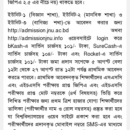
জিপিএ ২.৫ এর নীচে নয়) থাকতে হবে।
ইউনিট-১ (বিজ্ঞান শাখা), ইউনিট-২ (মানবিক শাখা) ও
ইউনিট-৩ (বাণিজ্য শখা)-তে আবেদন করার জন্য
http://admission.jnu.ac.bd অথবা
http://admissionjnu.info ওয়েবসাইটে login করে
bKash-এ সার্ভিস চার্জসহ ১০১/- টাকা, SureCash-এ
সার্ভিস চার্জসহ ১০৪/- টাকা এবং Rocket-এ সার্ভিস
চার্জসহ ১০১/- টাকা জমা প্রদান সপেক্ষে ৫ আগস্ট বেলা
১২টা থেকে ২৭ আগস্ট রাত ১২টা পর্যন্ত প্রাথমিক আবেদন
করতে পারবে। প্রাথমিক আবেদনকৃত শিক্ষার্থীদের এসএসসি
এবং এইচএসসি পরীক্ষায় প্রাপ্ত জিপিএ এবং এইচএসসি
পরীক্ষায় প্রাপ্ত মোট নম্বরকে (৪র্থ বিষয়সহ) ভিত্তি করে
লিখিত পরীক্ষার জন্য প্রথম ত্রিশ হাজার যোগ্য শিক্ষার্থীদের
তালিকা (পরীক্ষার্থীর নাম ও রোল নম্বরসহ) প্রস্তুত করা হবে
যা বিশ্ববিদ্যালয়ের ওয়েব সাইটে প্রকাশ করা হবে এবং
পরীক্ষার্থীদের প্রদানকৃত মোবাইল নম্বরে SMS-এর মাধ্যমে