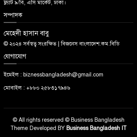
ফ্ল্যাট ৯/বি, এসি মার্কেট, ঢাকা।
সম্পাদক
মেহেদী হাসান বাবু
© ২০২৪ সর্বস্বত্ব সংরক্ষিত | বিজনেস বাংলাদেশ.কম.বিডি
যোগাযোগ
ইমেইল : biznessbangladesh@gmail.com
মোবাইল : +৮৮০ ২৫৮৩১৭৯৪৬
© All rights reserved © Business Bangladesh
Theme Developed BY
Business Bangladesh IT