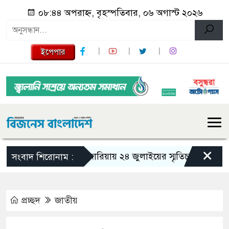
০৮:৪৪ অপরাহ্ন, বৃহস্পতিবার, ০৬ অগাস্ট ২০২৬
ইপেপার
×
গজারিয়ায় ২৪ জুলাইয়ের স্মৃতিচারণ: গুমের ভয়া
সংবাদ শিরোনাম :
প্রচ্ছদ
জাতীয়