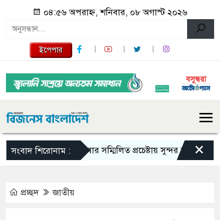
০৪:৫৬ অপরাহ্ন, শনিবার, ০৮ অগাস্ট ২০২৬
ইপেপার
×
সবার সম্মিলিত প্রচেষ্টায় সুন্দর বাংলাদেশ গড়তে চাই
সংবাদ শিরোনাম :
প্রচ্ছদ
জাতীয়