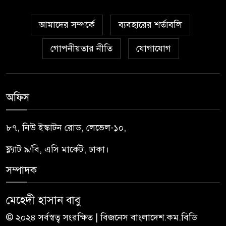
আমাদের সম্পর্কে
ব্যবহারের শর্তাবলি
গোপনীয়তার নীতি
যোগাযোগ
অফিস
৮৭, নিউ ইস্কাটন রোড, লেভেল-১০,
ফ্ল্যাট ৯/বি, এসি মার্কেট, ঢাকা।
সম্পাদক
মেহেদী হাসান বাবু
© ২০২৪ সর্বস্বত্ব সংরক্ষিত | বিজনেস বাংলাদেশ.কম.বিডি