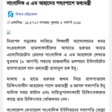
সাংবাদিক এ এম আহাদের শয্যাপাশে তথ্যমন্ত্রী
নিজস্ব প্রতিবেদক
প্রকাশিত : ১১:৫৭:১৭ অপরাহ্ন, বুধবার, ৮ অগাস্ট ২০১৮
নিরাপদ সড়কের দাবিতে শিক্ষার্থী আন্দোলনের খবর
সংগ্রহকালে হামলাকারীদের আঘাতে গুরুতর আহত
এসোসিয়েটেড প্রেসের সাংবাদিক এ এম আহাদকে দেখতে
বুধবার (৮ আগস্ট) সন্ধ্যায় রাজধানীর গুলশানে ইউনাইটেড
হাসপাতালে যান তথ্যমন্ত্রী হাসানুল হক ইনু।
মাথায় ও হাতে গুরুতর জখম নিয়ে হাসপাতালে
চিকিৎসাধীন আহাদের পাশে তথ্যমন্ত্রী ও জাসদ সভাপতি ইনু
খানিক সময় কাটান এবং দায়িত্বপালনকারী চিকিৎসকদের
কাছে তার চিকিৎসার খোঁজখবর নেন।
বাংলাদেশ ফেডারেল সাংবাদিক ইউনিয়নের সভাপতি মোল্লা