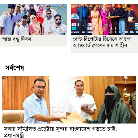
আজ বন্ধু দিবস
বেস্ট রিপোর্টার হিসেবে আইপা
অ্যাওয়ার্ড পেলেন জয় শাহীন
সর্বশেষ
সবার সম্মিলিত প্রচেষ্টায় সুন্দর বাংলাদেশ গড়তে চাই:
প্রধানমন্ত্রী