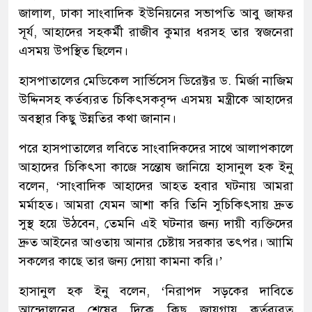
জালাল, ঢাকা সাংবাদিক ইউনিয়নের সভাপতি আবু জাফর
সূর্য, আহাদের সহকর্মী রাজীব কুমার ধরসহ তার স্বজনেরা
এসময় উপস্থিত ছিলেন।
হাসপাতালের মেডিকেল সার্ভিসেস ডিরেক্টর ড. মির্জা নাজিম
উদ্দিনসহ কর্তব্যরত চিকিৎসকবৃন্দ এসময় মন্ত্রীকে আহাদের
অবস্থার কিছু উন্নতির কথা জানান।
পরে হাসপাতালের লবিতে সাংবাদিকদের সাথে আলাপকালে
আহাদের চিকিৎসা কাজে সন্তোষ জানিয়ে হাসানুল হক ইনু
বলেন, ‘সাংবাদিক আহাদের আহত হবার ঘটনায় আমরা
মর্মাহত। আমরা যেমন আশা করি তিনি সুচিকিৎসায় দ্রুত
সুস্থ হয়ে উঠবেন, তেমনি এই ঘটনার জন্য দায়ী ব্যক্তিদের
দ্রুত আইনের আওতায় আনার চেষ্টায় সরকার তৎপর। আামি
সকলের কাছে তার জন্য দোয়া কামনা করি।’
হাসানুল হক ইনু বলেন, ‘নিরাপদ সড়কের দাবিতে
আন্দোলনের শেষের দিকে কিছু জায়গায় কর্তব্যরত