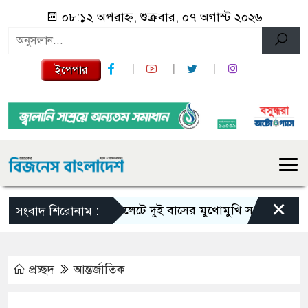
০৮:১২ অপরাহ্ন, শুক্রবার, ০৭ অগাস্ট ২০২৬
ইপেপার
×
সিলেটে দুই বাসের মুখোমুখি সংঘর্ষে নিহত বেড়ে
সংবাদ শিরোনাম :
প্রচ্ছদ
আন্তর্জাতিক