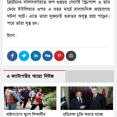
ব্রিটেনের সলিসবারিতে রুশ গুপ্তচর সের্গেই স্ক্রিপাল ও তাঁর
মেয়ে ইউলিয়ার ওপর এ বছর মার্চে রাসায়নিক প্রয়োগের
ঘটনা ঘটে। এতে তারা দুজনেই গুরুতর অসুস্থ হয়ে পড়েন।
পরে তাঁরা সুস্থ হন।
ট্যাগ :
এ ক্যাটাগরির আরো নিউজ
থাইল্যান্ডে স্কুলে শিক্ষার্থীর
প্রতিরক্ষা চুক্তি করতে যাচ্ছে