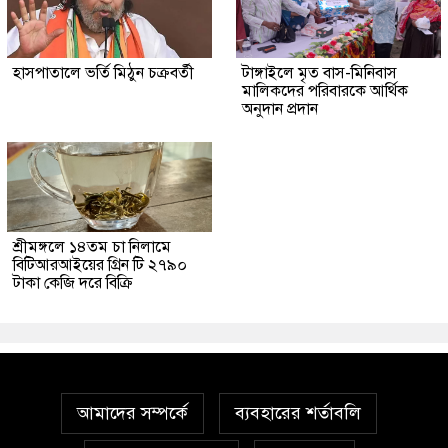
হাসপাতালে ভর্তি মিঠুন চক্রবর্তী
টাঙ্গাইলে মৃত বাস-মিনিবাস
মালিকদের পরিবারকে আর্থিক
অনুদান প্রদান
শ্রীমঙ্গলে ১৪তম চা নিলামে
বিটিআরআইয়ের গ্রিন টি ২৭৯০
টাকা কেজি দরে বিক্রি
আমাদের সম্পর্কে
ব্যবহারের শর্তাবলি