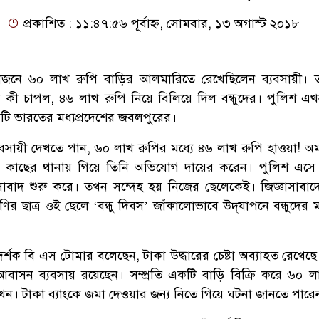
প্রকাশিত : ১১:৪৭:৫৬ পূর্বাহ্ন, সোমবার, ১৩ অগাস্ট ২০১৮
োজনে ৬০ লাখ রুপি বাড়ির আলমারিতে রেখেছিলেন ব্যবসায়ী। 
 কী চাপল, ৪৬ লাখ রুপি নিয়ে বিলিয়ে দিল বন্ধুদের। পুলিশ এখ
নাটি ভারতের মধ্যপ্রদেশের জবলপুরের।
্যবসায়ী দেখতে পান, ৬০ লাখ রুপির মধ্যে ৪৬ লাখ রুপি হাওয়া! অম
ে কাছের থানায় গিয়ে তিনি অভিযোগ দায়ের করেন। পুলিশ এসে
ঞাসাবাদ শুরু করে। তখন সন্দেহ হয় নিজের ছেলেকেই। জিজ্ঞাসাবাদ
ির ছাত্র ওই ছেলে ‘বন্ধু দিবস’ জাঁকালোভাবে উদ্‌যাপনে বন্ধুদের 
িদর্শক বি এস টোমার বলেছেন, টাকা উদ্ধারের চেষ্টা অব্যাহত রেখেছ
আবাসন ব্যবসায় রয়েছেন। সম্প্রতি একটি বাড়ি বিক্রি করে ৬০ ল
ন। টাকা ব্যাংকে জমা দেওয়ার জন্য নিতে গিয়ে ঘটনা জানতে পারে