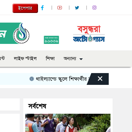
ইপেপার
ন্ট
লাইফ স্টাইল
শিক্ষা
অন্যান্য
×
থাইল্যান্ডে স্কুলে শিক্ষার্থীর বন্দুক হামলা, শিক্ষকসহ ন
সর্বশেষ