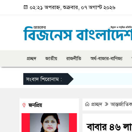
০২:২১ অপরাহ্ন, শুক্রবার, ০৭ অগাস্ট ২০২৬
প্রচ্ছদ
জাতীয়
রাজনীতি
অর্থ-বাজার-বাণিজ্য
সংবাদ শিরোনাম :
প্রচ্ছদ
আন্তর্জাতি
জনপ্রিয়
বাবার ৪৬ লা