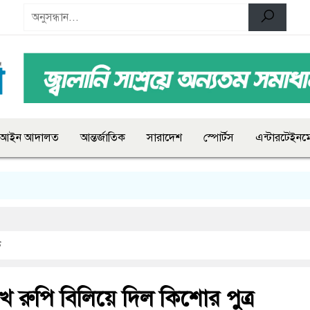
আইন আদালত
আন্তর্জাতিক
সারাদেশ
স্পোর্টস
এন্টারটেইনমে
ক
খ রুপি বিলিয়ে দিল কিশোর পুত্র