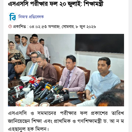
এসএসসি পরীক্ষার ফল ২০ জুলাই: শিক্ষামন্ত্রী
নিজস্ব প্রতিবেদক
প্রকাশিত : ০৪:০২:৫৩ অপরাহ্ন, সোমবার, ৮ জুন ২০২৬
এসএসসি ও সমমানের পরীক্ষার ফল প্রকাশের তারিখ
জানিয়েছেন শিক্ষা এবং প্রাথমিক ও গণশিক্ষামন্ত্রী ড. আ ন ম
এহছানুল হক মিলন।