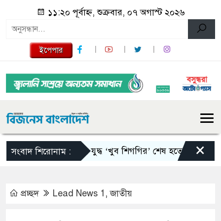
১১:২০ পূর্বাহ্ন, শুক্রবার, ০৭ অগাস্ট ২০২৬
ইপেপার
×
ইরান যুদ্ধ ‘খুব শিগগির’ শেষ হতে পারে: ট্রাম্প
সংবাদ শিরোনাম :
প্রচ্ছদ
Lead News 1
,
জাতীয়