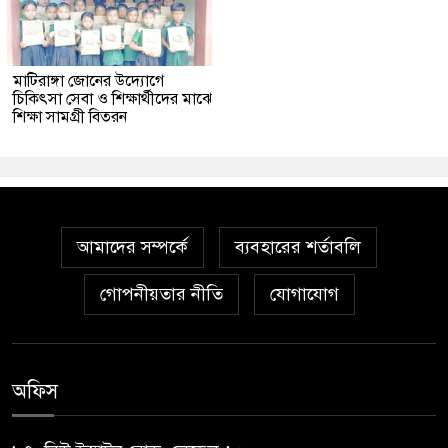
মাটিরাঙ্গা জোনের উদ্যোগে
চিকিৎসা সেবা ও শিক্ষার্থীদের মাঝে
শিক্ষা সামগ্রী বিতরন
আমাদের সম্পর্কে
ব্যবহারের শর্তাবলি
গোপনীয়তার নীতি
যোগাযোগ
অফিস