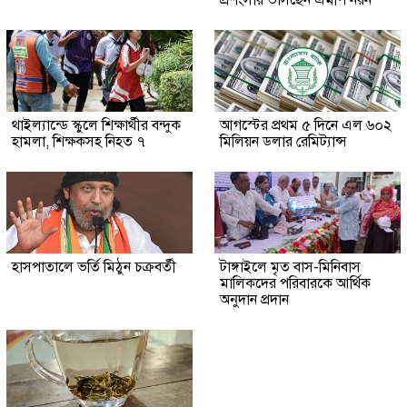
থাইল্যান্ডে স্কুলে শিক্ষার্থীর বন্দুক
আগস্টের প্রথম ৫ দিনে এল ৬০২
হামলা, শিক্ষকসহ নিহত ৭
মিলিয়ন ডলার রেমিট্যান্স
হাসপাতালে ভর্তি মিঠুন চক্রবর্তী
টাঙ্গাইলে মৃত বাস-মিনিবাস
মালিকদের পরিবারকে আর্থিক
অনুদান প্রদান