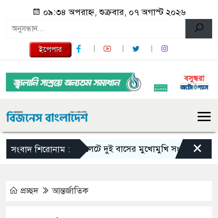
০৯:৩৪ অপরাহ্ন, শুক্রবার, ০৭ অগাস্ট ২০২৬
ইপেপার
×
সিলেটে দুই বাসের মুখোমুখি সংঘর্ষে নিহত বেড়ে 
সংবাদ শিরোনাম :
প্রচ্ছদ
আন্তর্জাতিক