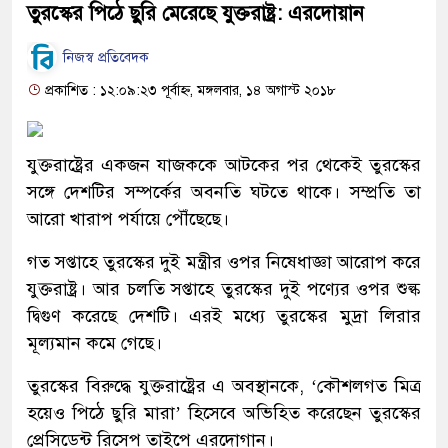
তুরস্কের পিঠে ছুরি মেরেছে যুক্তরাষ্ট্র: এরদোয়ান
নিজস্ব প্রতিবেদক
প্রকাশিত : ১২:০৯:২৩ পূর্বাহ্ন, মঙ্গলবার, ১৪ অগাস্ট ২০১৮
যুক্তরাষ্ট্রের একজন যাজককে আটকের পর থেকেই তুরস্কের
সঙ্গে দেশটির সম্পর্কের অবনতি ঘটতে থাকে। সম্প্রতি তা
আরো খারাপ পর্যায়ে পৌঁছেছে।
গত সপ্তাহে তুরস্কের দুই মন্ত্রীর ওপর নিষেধাজ্ঞা আরোপ করে
যুক্তরাষ্ট্র। আর চলতি সপ্তাহে তুরস্কের দুই পণ্যের ওপর শুল্ক
দ্বিগুণ করেছে দেশটি। এরই মধ্যে তুরস্কের মুদ্রা লিরার
মূল্যমান কমে গেছে।
তুরস্কের বিরুদ্ধে যুক্তরাষ্ট্রের এ অবস্থানকে, ‘কৌশলগত মিত্র
হয়েও পিঠে ছুরি মারা’ হিসেবে অভিহিত করেছেন তুরস্কের
প্রেসিডেন্ট রিসেপ তাইপে এরদোগান।