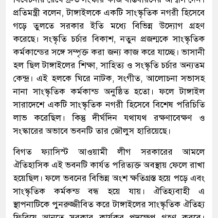
প্রতিমন্ত্রী বলেন, টাঙ্গাইলকে একটি সাংস্কৃতিক নগরী হিসেবে
গড়ে তুলতে সরকার ইতি মধ্যে বিভিন্ন উদ্যোগ গ্রহণ
করেছে। সংস্কৃতি চর্চার বিকাশ, নতুন প্রজন্মকে সাংস্কৃতিক
কর্মকান্ডের সঙ্গে সম্পৃক্ত করা জন্য কাজ করে যাচ্ছে। ভাসানী
হল ছিল টাঙ্গাইলের শিক্ষা, সাহিত্য ও সংস্কৃতি চর্চার অন্যতম
কেন্দ্র। এই হলকে ঘিরে নাটক, সংগীত, আলোচনা সভাসহ
নানা সাংস্কৃতিক কর্মকান্ড অনুষ্ঠিত হতো। ফলে টাঙ্গাইল
সারাদেশে একটি সাংস্কৃতিক নগরী হিসেবে বিশেষ পরিচিতি
লাভ করেছিল। কিন্তু দীর্ঘদিন যথাযথ রক্ষণাবেক্ষণ ও
সংস্কারের অভাবে ভবনটি তার জৌলুস হারিয়েছে।
বিগত ফ্যাসিস্ট আওয়ামী লীগ সরকারের আমলে
ঐতিহাসিক এই ভবনটি কার্যত পরিত্যক্ত অবস্থায় ফেলে রাখা
হয়েছিল। ফলে ভবনের বিভিন্ন অংশ ক্ষতিগ্রস্ত হয়ে পড়ে এবং
সাংস্কৃতিক কর্মকন্ড বন্ধ হয়ে যায়। ঐতিহ্যবাহী এ
স্থাপনাটিকে পুনরুজ্জীবিত করে টাঙ্গাইলের সাংস্কৃতিক ঐতিহ্য
ফিরিয়ে আনতে সরকার কার্যকর পদক্ষেপ গ্রহণ করবে।