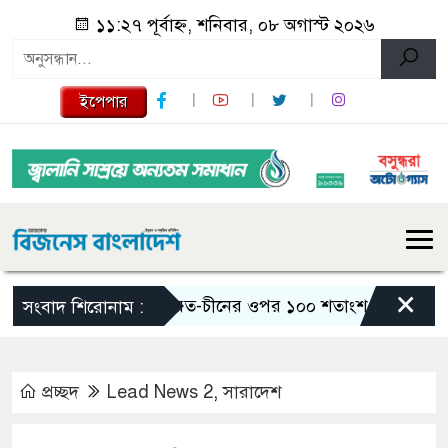
১১:২৭ পূর্বাহ্ন, শনিবার, ০৮ অগাস্ট ২০২৬
ইপেপার
×
ভারত-চীনের ওপর ১০০ শতাংশ শুল্ক আরোপের বিল পাস
সংবাদ শিরোনাম :
প্রচ্ছদ
Lead News 2
,
সারাদেশ