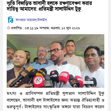
স্মৃতি বিজড়িত ভাসানী হলকে রক্ষণাবেক্ষণ করার
দায়িত্ব আমাদের: প্রতিমন্ত্রী সালাউদ্দিন টুকু
কাওছার আহমেদ,টাঙ্গাইল
প্রকাশিত : ০৩:১১:১৯ অপরাহ্ন, শুক্রবার, ১২ জুন ২০২৬
মৎস্য ও প্রাণিসম্পদ প্রতিমন্ত্রী সুলতান সালাউদ্দিন টুকু
বলেছেন, ভাসানী হল টাঙ্গাইলের জন্য অত্যন্ত ঐতিহ্যবাহী ও
গুরুত্বপূর্ণ। টাঙ্গাইলের সাংস্কৃতিক অঙ্গনে যারা বিচরণ করেন