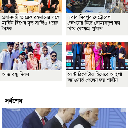
প্রধানমন্ত্রী তারেক রহমানের সঙ্গে
এবার মিরপুর মেট্রোরেল
মার্কিন বিশেষ দূত সার্জিও গরের
স্টেশনের নিচে বোমাসদৃশ বস্তু
বৈঠক
ঘিরে রেখেছে পুলিশ
আজ বন্ধু দিবস
বেস্ট রিপোর্টার হিসেবে আইপা
অ্যাওয়ার্ড পেলেন জয় শাহীন
সর্বশেষ