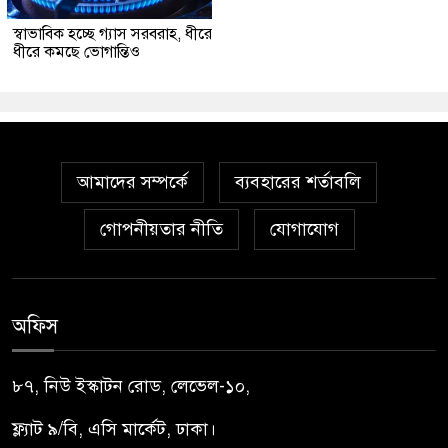
স্বাভাবিক হচ্ছে গ্যাস সরবরাহ, ধীরে
ধীরে কমছে ভোগান্তিও
আমাদের সম্পর্কে
ব্যবহারের শর্তাবলি
গোপনীয়তার নীতি
যোগাযোগ
অফিস
৮৭, নিউ ইস্কাটন রোড, লেভেল-১০,
ফ্ল্যাট ৯/বি, এসি মার্কেট, ঢাকা।