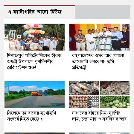
এ ক্যাটাগরির আরো নিউজ
দিনাজপুর পলিটেকনিকের হীরক
বাংলাদেশের ওপর আর কোনো
জয়ন্তী উপলক্ষে পুনর্মিলনীর
তাবেদারি চলবে না- ভূমি
রেজিস্ট্রেশন শুরু!
প্রতিমন্ত্রী
সিলেটে দুই বাসের মুখোমুখি
নাগালের বাইরে ডিম-মুরগির
সংঘর্ষে নিহত বেড়ে ৯
দাম, চড়া মাছ ও সবজির বাজার