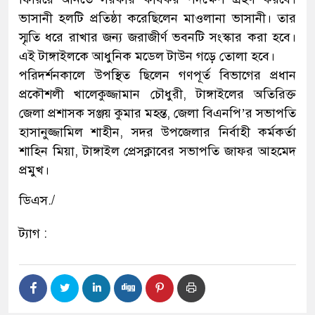
ভাসানী হলটি প্রতিষ্ঠা করেছিলেন মাওলানা ভাসানী। তার
স্মৃতি ধরে রাখার জন্য জরাজীর্ণ ভবনটি সংস্কার করা হবে।
এই টাঙ্গাইলকে আধুনিক মডেল টাউন গড়ে তোলা হবে।
পরিদর্শনকালে উপস্থিত ছিলেন গণপূর্ত বিভাগের প্রধান
প্রকৌশলী খালেকুজ্জামান চৌধুরী, টাঙ্গাইলের অতিরিক্ত
জেলা প্রশাসক সঞ্জয় কুমার মহন্ত, জেলা বিএনপি’র সভাপতি
হাসানুজ্জামিল শাহীন, সদর উপজেলার নির্বাহী কর্মকর্তা
শাহিন মিয়া, টাঙ্গাইল প্রেসক্লাবের সভাপতি জাফর আহমেদ
প্রমুখ।
ডিএস./
ট্যাগ :