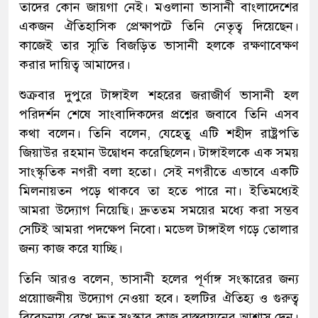
তাদের কোন জায়গা নেই। মওলানা ভাসানী বাংলাদেশের
একজন ঐতিহাসিক প্রেক্ষাপটে তিনি নেতৃত্ব দিয়েছেন।
কাজেই তার স্মৃতি বিজড়িত ভাসানী হলকে রক্ষণাবেক্ষণ
করার দায়িত্ব আমাদের।
শুক্রবার দুপুরে টাঙ্গাইল শহরের জরাজীর্ণ ভাসানী হল
পরিদর্শন শেষে সাংবাদিকদের প্রশ্নের জবাবে তিনি এসব
কথা বলেন। তিনি বলেন, যেহেতু এটি শহীদ রাষ্ট্রপতি
জিয়াউর রহমান উদ্বোধন করেছিলেন। টাঙ্গাইলকে এক সময়
সাংস্কৃতিক নগরী বলা হতো। সেই নগরীতে এভাবে একটি
মিলনায়তন পড়ে থাকবে তা হতে পারে না। ইতিমধ্যেই
আমরা উদ্যোগ নিয়েছি। দ্রুততম সময়ের মধ্যে করা সম্ভব
সেটিই আমরা পদক্ষেপ নিবো। মডেল টাঙ্গাইল গড়ে তোলার
জন্য কাজ করে যাচ্ছি।
তিনি আরও বলেন, ভাসানী হলের পূর্ণাঙ্গ সংস্কারের জন্য
প্রয়োাজনীয় উদ্যোগ নেওয়া হবে। হলটির ঐতিহ্য ও গুরুত্ব
বিবেচনায় রেখে দ্রুত সংস্কার কাজ বাস্তবায়নের আশ্বাস দেন।