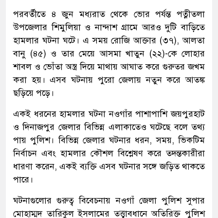
পরবর্তীতে ৪ জুন মধ্যরাত থেকে ভোর পর্যন্ত পত্নীতলা
উপজেলার শিমুলিয়া ও নান্দাশ গ্রামে আরও দুটি বাড়িতে
হামলার ঘটনা ঘটে। এ সময় রোজি আক্তার (৩৭), আলতা
বানু (৪৫) ও তার মেয়ে আসমা খাতুন (২২)-কে লোহার
শাবল ও ভোঁতা অস্ত্র দিয়ে মাথায় আঘাত করে গুরুতর জখম
করা হয়। এসব ঘটনায় পুরো জেলায় নতুন করে আতঙ্ক
ছড়িয়ে পড়ে।
একই ধরনের হামলার ঘটনা নওগাঁর পাশাপাশি জয়পুরহাট
ও দিনাজপুর জেলার বিভিন্ন এলাকাতেও ঘটেছে বলে তথ্য
পায় পুলিশ। বিভিন্ন জেলার ঘটনার ধরন, সময়, ভিকটিম
নির্বাচন এবং হামলার কৌশল বিশ্লেষণ করে তদন্তকারীরা
ধারণা করেন, একই ব্যক্তি এসব ঘটনার সঙ্গে জড়িত থাকতে
পারে।
ঘটনাগুলোর গুরুত্ব বিবেচনায় নওগাঁ জেলা পুলিশ সুপার
মোহাম্মদ তারিকুল ইসলামের তত্ত্বাবধানে অতিরিক্ত পুলিশ