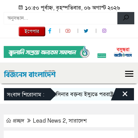
১০:৫০ পূর্বাহ্ন, বৃহস্পতিবার, ০৬ অগাস্ট ২০২৬
ইপেপার
×
শেখ হাসিনার বক্তব্য ইস্যুতে পররাষ্ট্র মন্ত্রণালয়ের বিবৃতি
সংবাদ শিরোনাম :
প্রচ্ছদ
Lead News 2
,
সারাদেশ