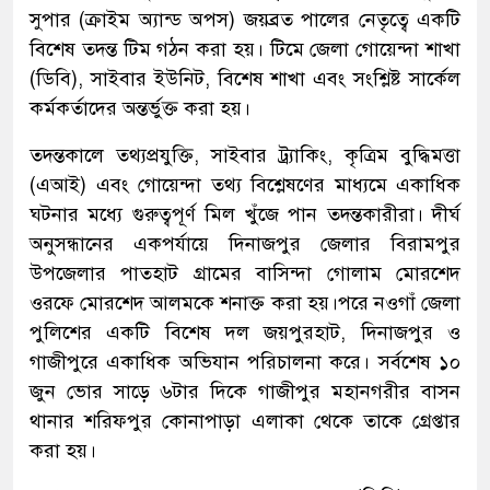
সুপার (ক্রাইম অ্যান্ড অপস) জয়ব্রত পালের নেতৃত্বে একটি
বিশেষ তদন্ত টিম গঠন করা হয়। টিমে জেলা গোয়েন্দা শাখা
(ডিবি), সাইবার ইউনিট, বিশেষ শাখা এবং সংশ্লিষ্ট সার্কেল
কর্মকর্তাদের অন্তর্ভুক্ত করা হয়।
তদন্তকালে তথ্যপ্রযুক্তি, সাইবার ট্র্যাকিং, কৃত্রিম বুদ্ধিমত্তা
(এআই) এবং গোয়েন্দা তথ্য বিশ্লেষণের মাধ্যমে একাধিক
ঘটনার মধ্যে গুরুত্বপূর্ণ মিল খুঁজে পান তদন্তকারীরা। দীর্ঘ
অনুসন্ধানের একপর্যায়ে দিনাজপুর জেলার বিরামপুর
উপজেলার পাতহাট গ্রামের বাসিন্দা গোলাম মোরশেদ
ওরফে মোরশেদ আলমকে শনাক্ত করা হয়।পরে নওগাঁ জেলা
পুলিশের একটি বিশেষ দল জয়পুরহাট, দিনাজপুর ও
গাজীপুরে একাধিক অভিযান পরিচালনা করে। সর্বশেষ ১০
জুন ভোর সাড়ে ৬টার দিকে গাজীপুর মহানগরীর বাসন
থানার শরিফপুর কোনাপাড়া এলাকা থেকে তাকে গ্রেপ্তার
করা হয়।