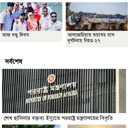
আজ বন্ধু দিবস
আলজেরিয়ায় ভয়াবহ বাস
দুর্ঘটনায় নিহত ২৭
সর্বশেষ
শেখ হাসিনার বক্তব্য ইস্যুতে পররাষ্ট্র মন্ত্রণালয়ের বিবৃতি