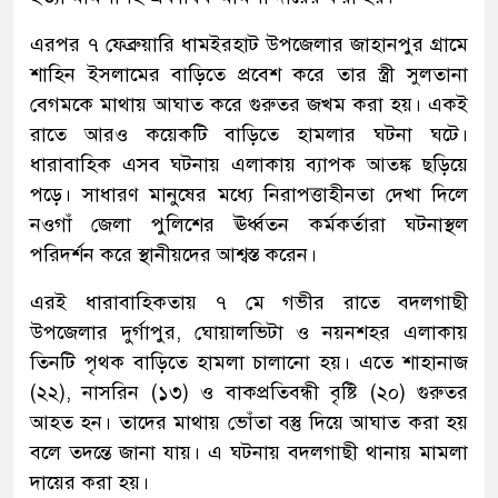
এরপর ৭ ফেব্রুয়ারি ধামইরহাট উপজেলার জাহানপুর গ্রামে
শাহিন ইসলামের বাড়িতে প্রবেশ করে তার স্ত্রী সুলতানা
বেগমকে মাথায় আঘাত করে গুরুতর জখম করা হয়। একই
রাতে আরও কয়েকটি বাড়িতে হামলার ঘটনা ঘটে।
ধারাবাহিক এসব ঘটনায় এলাকায় ব্যাপক আতঙ্ক ছড়িয়ে
পড়ে। সাধারণ মানুষের মধ্যে নিরাপত্তাহীনতা দেখা দিলে
নওগাঁ জেলা পুলিশের ঊর্ধ্বতন কর্মকর্তারা ঘটনাস্থল
পরিদর্শন করে স্থানীয়দের আশ্বস্ত করেন।
এরই ধারাবাহিকতায় ৭ মে গভীর রাতে বদলগাছী
উপজেলার দুর্গাপুর, ঘোয়ালভিটা ও নয়নশহর এলাকায়
তিনটি পৃথক বাড়িতে হামলা চালানো হয়। এতে শাহানাজ
(২২), নাসরিন (১৩) ও বাকপ্রতিবন্ধী বৃষ্টি (২০) গুরুতর
আহত হন। তাদের মাথায় ভোঁতা বস্তু দিয়ে আঘাত করা হয়
বলে তদন্তে জানা যায়। এ ঘটনায় বদলগাছী থানায় মামলা
দায়ের করা হয়।