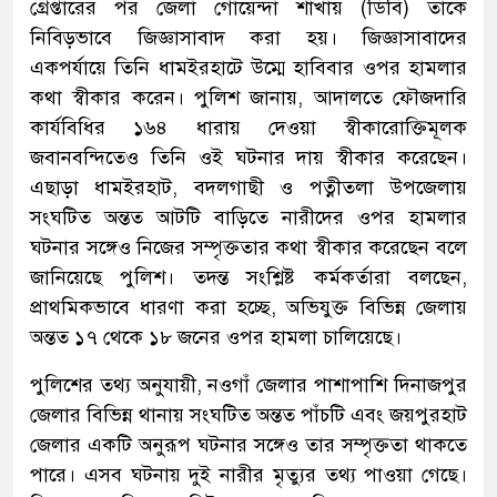
গ্রেপ্তারের পর জেলা গোয়েন্দা শাখায় (ডিবি) তাকে
নিবিড়ভাবে জিজ্ঞাসাবাদ করা হয়। জিজ্ঞাসাবাদের
একপর্যায়ে তিনি ধামইরহাটে উম্মে হাবিবার ওপর হামলার
কথা স্বীকার করেন। পুলিশ জানায়, আদালতে ফৌজদারি
কার্যবিধির ১৬৪ ধারায় দেওয়া স্বীকারোক্তিমূলক
জবানবন্দিতেও তিনি ওই ঘটনার দায় স্বীকার করেছেন।
এছাড়া ধামইরহাট, বদলগাছী ও পত্নীতলা উপজেলায়
সংঘটিত অন্তত আটটি বাড়িতে নারীদের ওপর হামলার
ঘটনার সঙ্গেও নিজের সম্পৃক্ততার কথা স্বীকার করেছেন বলে
জানিয়েছে পুলিশ। তদন্ত সংশ্লিষ্ট কর্মকর্তারা বলছেন,
প্রাথমিকভাবে ধারণা করা হচ্ছে, অভিযুক্ত বিভিন্ন জেলায়
অন্তত ১৭ থেকে ১৮ জনের ওপর হামলা চালিয়েছে।
পুলিশের তথ্য অনুযায়ী, নওগাঁ জেলার পাশাপাশি দিনাজপুর
জেলার বিভিন্ন থানায় সংঘটিত অন্তত পাঁচটি এবং জয়পুরহাট
জেলার একটি অনুরূপ ঘটনার সঙ্গেও তার সম্পৃক্ততা থাকতে
পারে। এসব ঘটনায় দুই নারীর মৃত্যুর তথ্য পাওয়া গেছে।