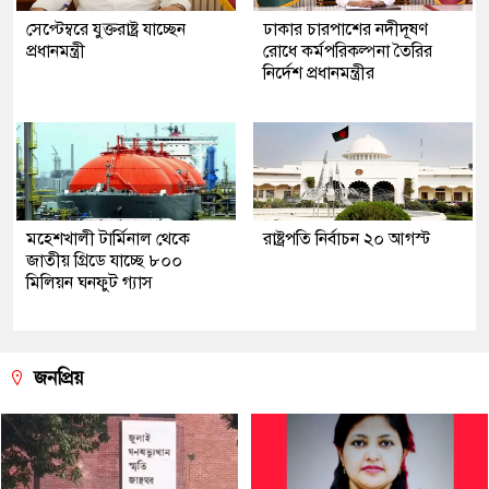
সেপ্টেম্বরে যুক্তরাষ্ট্র যাচ্ছেন
ঢাকার চারপাশের নদীদূষণ
প্রধানমন্ত্রী
রোধে কর্মপরিকল্পনা তৈরির
নির্দেশ প্রধানমন্ত্রীর
মহেশখালী টার্মিনাল থেকে
রাষ্ট্রপতি নির্বাচন ২০ আগস্ট
জাতীয় গ্রিডে যাচ্ছে ৮০০
মিলিয়ন ঘনফুট গ্যাস
জনপ্রিয়