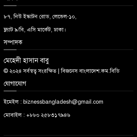
৮৭, নিউ ইস্কাটন রোড, লেভেল-১০,
ফ্ল্যাট ৯/বি, এসি মার্কেট, ঢাকা।
সম্পাদক
মেহেদী হাসান বাবু
© ২০২৪ সর্বস্বত্ব সংরক্ষিত | বিজনেস বাংলাদেশ.কম.বিডি
যোগাযোগ
ইমেইল : biznessbangladesh@gmail.com
মোবাইল : +৮৮০ ২৫৮৩১৭৯৪৬