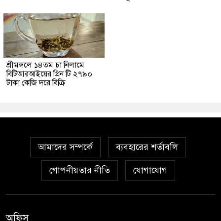
শ্রীমঙ্গলে ১৪তম চা নিলামে
বিটিআরআইয়ের গ্রিন টি ২৭৯০
টাকা কেজি দরে বিক্রি
আমাদের সম্পর্কে
ব্যবহারের শর্তাবলি
গোপনীয়তার নীতি
যোগাযোগ
অফিস