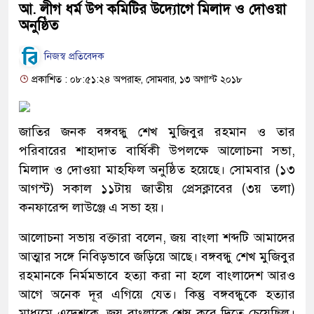
আ. লীগ ধর্ম উপ কমিটির উদ্যোগে মিলাদ ও দোওয়া
অনুষ্ঠিত
নিজস্ব প্রতিবেদক
প্রকাশিত : ০৮:৫১:২৪ অপরাহ্ন, সোমবার, ১৩ অগাস্ট ২০১৮
জাতির জনক বঙ্গবন্ধু শেখ মুজিবুর রহমান ও তার
পরিবারের শাহাদাত বার্ষিকী উপলক্ষে আলোচনা সভা,
মিলাদ ও দোওয়া মাহফিল অনুষ্ঠিত হয়েছে। সোমবার (১৩
আগস্ট) সকাল ১১টায় জাতীয় প্রেসক্লাবের (৩য় তলা)
কনফারেন্স লাউঞ্জে এ সভা হয়।
আলোচনা সভায় বক্তারা বলেন, জয় বাংলা শব্দটি আমাদের
আত্মার সঙ্গে নিবিড়ভাবে জড়িয়ে আছে। বঙ্গবন্ধু শেখ মুজিবুর
রহমানকে নির্মমভাবে হত্যা করা না হলে বাংলাদেশ আরও
আগে অনেক দূর এগিয়ে যেত। কিন্তু বঙ্গবন্ধুকে হত্যার
মাধ্যমে এদেশকে, জয় বাংলাকে শেষ করে দিতে চেয়েছিল।