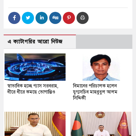
এ ক্যাটাগরির আরো নিউজ
স্বাভাবিক হচ্ছে গ্যাস সরবরাহ,
বিমানের পরিচালক হলেন
ধীরে ধীরে কমছে ভোগান্তিও
যুগ্মসচিব মাহবুবুল আলম
সিদ্দিকী