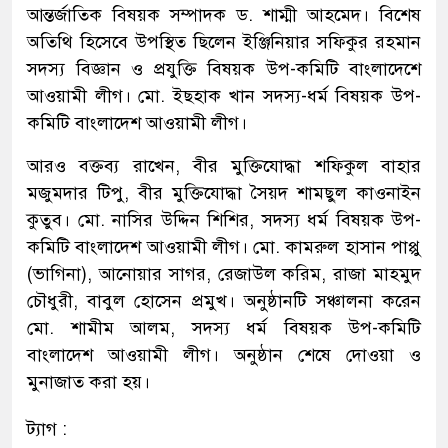
আন্তর্জাতিক বিষয়ক সম্পাদক ড. শাম্মী আহমেদ। বিশেষ
অতিথি হিসেবে উপস্থিত ছিলেন ইঞ্জিনিয়ার সফিকুর রহমান
সদস্য বিজ্ঞান ও প্রযুক্তি বিষয়ক উপ-কমিটি বাংলাদেশে
আওয়ামী লীগ। মো. ইছহাক খান সদস্য-ধর্ম বিষয়ক উপ-
কমিটি বাংলাদেশ আওয়ামী লীগ।
আরও বক্তব্য রাখেন, বীর মুক্তিযোদ্ধা শফিকুল বাহার
মজুমদার টিপু, বীর মুক্তিযোদ্ধা সৈয়দ শামছুল কাওনাইন
কুতুব। মো. নাসির উদ্দিন শিশির, সদস্য ধর্ম বিষয়ক উপ-
কমিটি বাংলাদেশ আওয়ামী লীগ। মো. কামরুল হাসান পাপ্পু
(ভাগিনা), আনোয়ার সাগর, রেজাউল করিম, রাজা মাহমুদ
চৌধুরী, বাবুল হোসেন প্রমুখ। অনুষ্ঠানটি সঞ্চালনা করেন
মো. শামীম আলম, সদস্য ধর্ম বিষয়ক উপ-কমিটি
বাংলাদেশ আওয়ামী লীগ। অনুষ্ঠান শেষে দোওয়া ও
মুনাজাত করা হয়।
ট্যাগ :