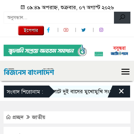
০৯:৪৯ অপরাহ্ন, শুক্রবার, ০৭ অগাস্ট ২০২৬
ইপেপার
×
সিলেটে দুই বাসের মুখোমুখি সংঘর্ষে নিহত বেড়ে ৯
সংবাদ শিরোনাম :
প্রচ্ছদ
জাতীয়