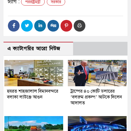
ট্যাগ :
পররাষ্ট্রমন্ত্রী
সরকার
এ ক্যাটাগরির আরো নিউজ
হযরত শাহজালাল বিমানবন্দরে
ট্রাম্পের ৪০ কোটি ডলারের
বলাকা লাউঞ্জে আগুন
‘বলরুম প্রকল্প’ আটকে দিলেন
আদালত