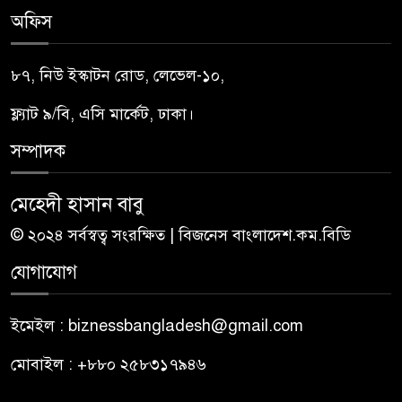
অফিস
৮৭, নিউ ইস্কাটন রোড, লেভেল-১০,
ফ্ল্যাট ৯/বি, এসি মার্কেট, ঢাকা।
সম্পাদক
মেহেদী হাসান বাবু
© ২০২৪ সর্বস্বত্ব সংরক্ষিত | বিজনেস বাংলাদেশ.কম.বিডি
যোগাযোগ
ইমেইল : biznessbangladesh@gmail.com
মোবাইল : +৮৮০ ২৫৮৩১৭৯৪৬