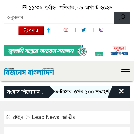
১১:৩৯ পূর্বাহ্ন, শনিবার, ০৮ অগাস্ট ২০২৬
ইপেপার
×
ভারত-চীনের ওপর ১০০ শতাংশ শুল্ক আরোপের বিল পা
সংবাদ শিরোনাম :
প্রচ্ছদ
Lead News
,
জাতীয়