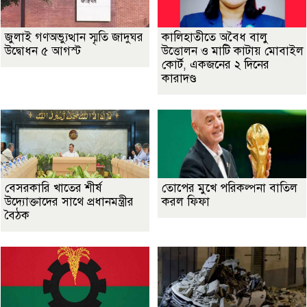
জুলাই গণঅভ্যুত্থান স্মৃতি জাদুঘর
কালিহাতীতে অবৈধ বালু
উদ্বোধন ৫ আগস্ট
উত্তোলন ও মাটি কাটায় মোবাইল
কোর্ট, একজনের ২ দিনের
কারাদণ্ড
বেসরকারি খাতের শীর্ষ
তোপের মুখে পরিকল্পনা বাতিল
উদ্যোক্তাদের সাথে প্রধানমন্ত্রীর
করল ফিফা
বৈঠক