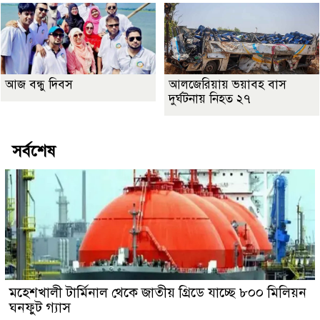
আজ বন্ধু দিবস
আলজেরিয়ায় ভয়াবহ বাস
দুর্ঘটনায় নিহত ২৭
সর্বশেষ
মহেশখালী টার্মিনাল থেকে জাতীয় গ্রিডে যাচ্ছে ৮০০ মিলিয়ন
ঘনফুট গ্যাস