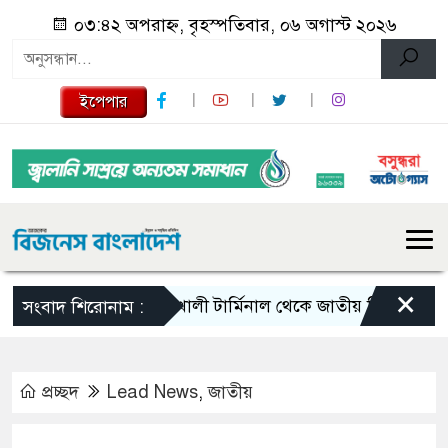
০৩:৪২ অপরাহ্ন, বৃহস্পতিবার, ০৬ অগাস্ট ২০২৬
ইপেপার
×
মহেশখালী টার্মিনাল থেকে জাতীয় গ্রিডে যাচ্ছে ৮০০ ম
সংবাদ শিরোনাম :
প্রচ্ছদ
Lead News
,
জাতীয়