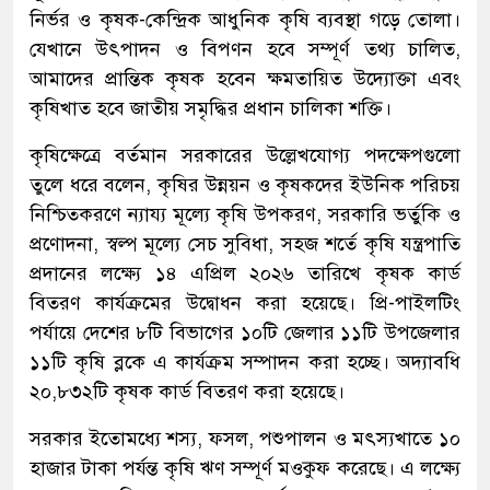
নির্ভর ও কৃষক-কেন্দ্রিক আধুনিক কৃষি ব্যবস্থা গড়ে তোলা।
যেখানে উৎপাদন ও বিপণন হবে সম্পূর্ণ তথ্য চালিত,
আমাদের প্রান্তিক কৃষক হবেন ক্ষমতায়িত উদ্যোক্তা এবং
কৃষিখাত হবে জাতীয় সমৃদ্ধির প্রধান চালিকা শক্তি।
কৃষিক্ষেত্রে বর্তমান সরকারের উল্লেখযোগ্য পদক্ষেপগুলো
তুলে ধরে বলেন, কৃষির উন্নয়ন ও কৃষকদের ইউনিক পরিচয়
নিশ্চিতকরণে ন্যায্য মূল্যে কৃষি উপকরণ, সরকারি ভর্তুকি ও
প্রণোদনা, স্বল্প মূল্যে সেচ সুবিধা, সহজ শর্তে কৃষি যন্ত্রপাতি
প্রদানের লক্ষ্যে ১৪ এপ্রিল ২০২৬ তারিখে কৃষক কার্ড
বিতরণ কার্যক্রমের উদ্বোধন করা হয়েছে। প্রি-পাইলটিং
পর্যায়ে দেশের ৮টি বিভাগের ১০টি জেলার ১১টি উপজেলার
১১টি কৃষি ব্লকে এ কার্যক্রম সম্পাদন করা হচ্ছে। অদ্যাবধি
২০,৮৩২টি কৃষক কার্ড বিতরণ করা হয়েছে।
সরকার ইতোমধ্যে শস্য, ফসল, পশুপালন ও মৎস্যখাতে ১০
হাজার টাকা পর্যন্ত কৃষি ঋণ সম্পূর্ণ মওকুফ করেছে। এ লক্ষ্যে