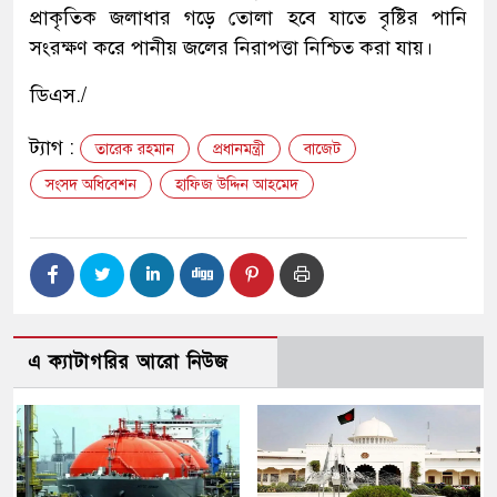
প্রাকৃতিক জলাধার গড়ে তোলা হবে যাতে বৃষ্টির পানি
সংরক্ষণ করে পানীয় জলের নিরাপত্তা নিশ্চিত করা যায়।
ডিএস./
ট্যাগ :
তারেক রহমান
প্রধানমন্ত্রী
বাজেট
সংসদ অধিবেশন
হাফিজ উদ্দিন আহমেদ
এ ক্যাটাগরির আরো নিউজ