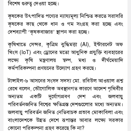
বিশেষ গুরুত্ব দেওয়া হচ্ছে।
কৃষকের উৎপাদিত পণ্যের ন্যায্যমূল্য নিশ্চিত করতে সরাসরি
কৃষকের কাছ থেকে ধান ও গম সংগ্রহ করা হচ্ছে এবং
দেশব্যাপী ‘কৃষকবাজার’ স্থাপন করা হচ্ছে।
কৃষিখাতে সেন্সর, কৃত্রিম বুদ্ধিমত্তা (AI), ইন্টারনেট অফ
থিংস (IoT) এবং ড্রোনের মতো আধুনিক প্রযুক্তি ব্যবহারের
লক্ষ্যে কৃষি মন্ত্রণালয় স্বল্প, মধ্য ও দীর্ঘমেয়াদি
কর্মপরিকল্পনা প্রণয়নের উদ্যোগ গ্রহণ করছে।
টাঙ্গাইল-৬ আসনের সংসদ সদস্য মো. রবিউল আওয়াল প্রশ্ন
রেখে বলেন, ভৌগোলিক অবস্থানগত কারণে আদেশ পৃথিবীর
অন্যতম একটি দুর্যোগপ্রবণ দেশ এবং জলবায়ু
পরিবর্তনজনিত বিশ্বের ক্ষতিগ্রস্ত দেশগুলোের মধ্যে অন্যতম।
জলবায়ু পরিবর্তন জনিত নেতিবাচক প্রভাব মোকাবিলা এবং
বাংলাদেশকে উন্নত দেশে রূপান্তর আবার লক্ষ্যে সরকার
কোনো পরিকল্পনা গ্রহণ করেছে কি না?