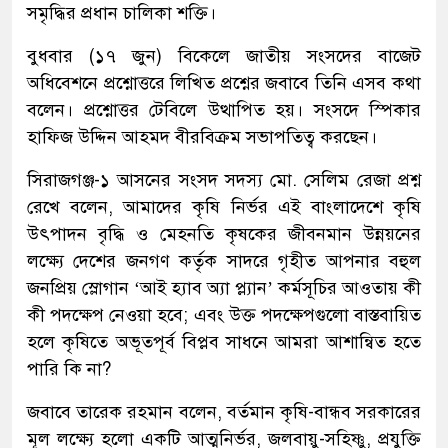
সমৃদ্ধির প্রধান চালিকা শক্তি।
বুধবার (১৭ জুন) বিকেলে জাতীয় সংসদের বাজেট
অধিবেশনে প্রশ্নোত্তরে লিখিত প্রশ্নের জবাবে তিনি এসব কথা
বলেন। প্রশ্নোত্তর টেবিলে উত্থাপিত হয়। সংসদে স্পিকার
হাফিজ উদ্দিন আহমদ বীরবিক্রম সভাপতিত্ব করছেন।
সিরাজগঞ্জ-১ আসনের সংসদ সদস্য মো. সেলিম রেজা প্রশ্ন
রেখে বলেন, আমাদের কৃষি নির্ভর এই বাংলাদেশে কৃষি
উৎপাদন বৃদ্ধি ও মেহনতি কৃষকের জীবনমান উন্নয়নের
লক্ষ্যে দেশের জনগণ কর্তৃক সাদরে গৃহীত আপনার বহুল
জনপ্রিয় স্লোগান ‘আই হ্যাব অ্যা প্ল্যান’ কর্মসূচির আওতায় কী
কী পদক্ষেপ নেওয়া হবে; এবং উক্ত পদক্ষেপগুলো বাস্তবায়িত
হলে কৃষিতে অভূতপূর্ব বিপ্লব সাধনে আমরা আশান্বিত হতে
পারি কি না?
জবাবে তারেক রহমান বলেন, বর্তমান কৃষি-বান্ধব সরকারের
মূল লক্ষ্যে হলো একটি আত্মনির্ভর, জলবায়ু-সহিষ্ণু, প্রযুক্তি