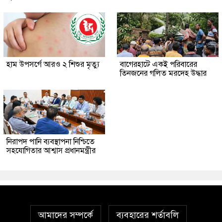
হাম উপসর্গে আরও ২ শিশুর মৃত্যু
‎বাগেরহাটে একই পরিবারের
তিনজনের গলিত মরদেহ উদ্ধার
নিরাপদ পানি ব্যবস্থাপনা নিশ্চিতে
সহযোগিতার আশ্বাস প্রধানমন্ত্রীর
আমাদের সম্পর্কে
ব্যবহারের শর্তাবলি