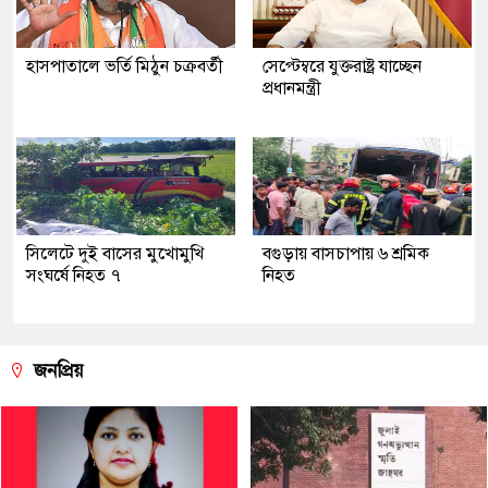
হাসপাতালে ভর্তি মিঠুন চক্রবর্তী
সেপ্টেম্বরে যুক্তরাষ্ট্র যাচ্ছেন
প্রধানমন্ত্রী
সিলেটে দুই বাসের মুখোমুখি
বগুড়ায় বাসচাপায় ৬ শ্রমিক
সংঘর্ষে নিহত ৭
নিহত
জনপ্রিয়