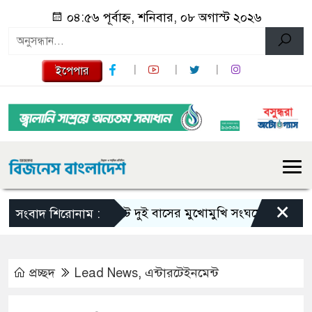
০৪:৫৬ পূর্বাহ্ন, শনিবার, ০৮ অগাস্ট ২০২৬
ইপেপার
×
সিলেটে দুই বাসের মুখোমুখি সংঘর্ষে নিহত বেড়ে ৯
সংবাদ শিরোনাম :
প্রচ্ছদ
Lead News
,
এন্টারটেইনমেন্ট