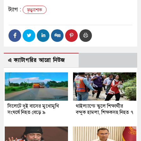
ট্যাগ :
মৃত্যুশোক
এ ক্যাটাগরির আরো নিউজ
সিলেটে দুই বাসের মুখোমুখি
থাইল্যান্ডে স্কুলে শিক্ষার্থীর
সংঘর্ষে নিহত বেড়ে ৯
বন্দুক হামলা, শিক্ষকসহ নিহত ৭