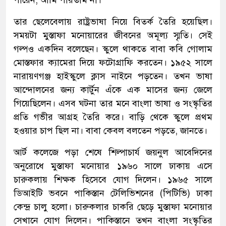
পারেন, আমি পারতাম না।’
তার ছেলেবেলায় রাষ্ট্রভাষা নিয়ে বিতর্ক তৈরি হয়েছিল।
সময়টা মুস্তাফা মনোয়ারের জীবনের অমূল্য স্মৃতি। সেই
গল্পও একদিন বলেছেন। স্কুলে থাকতে বাবা কবি গোলাম
মোস্তফার ক্যামেরা দিয়ে ফটোগ্রাফি করতেন। ১৯৫২ সালে
নারায়ণগঞ্জ হাইস্কুলে ক্লাস নাইনে পড়তেন। তখন ভাষা
আন্দোলনের জন্য কার্টুন এঁকে এক মাসের জন্য জেলে
গিয়েছিলেন। এসব ঘটনা তার মনে বাংলা ভাষা ও সংস্কৃতির
প্রতি গভীর আগ্রহ তৈরি করে। বাড়ি থেকে স্কুলে প্রথম
হওয়ার চাপ ছিল না। বাবা কেবল বলতেন পড়তে, জানতে।
আর্ট কলেজে পড়া শেষে শিল্পাচার্য জয়নুল আবেদিনের
অনুরোধে মুস্তাফা মনোয়ার ১৯৬০ সালে ঢাকায় এসে
চারুকলায় শিক্ষক হিসেবে যোগ দিলেন। ১৯৬৫ সালে
ডিআইটি ভবনে পাকিস্তান টেলিভিশনের (পিটিভি) ঢাকা
কেন্দ্র চালু হলো। চারুকলার চাকরি ছেড়ে মুস্তাফা মনোয়ার
সেখানে যোগ দিলেন। পাকিস্তানে তখন বাংলা সংস্কৃতির