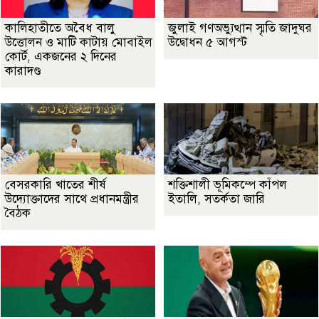
কালিহাতীতে অবৈধ বালু
জুলাই গণঅভ্যুত্থান স্মৃতি জাদুঘর
উত্তোলন ও মাটি কাটায় মোবাইল
উদ্বোধন ৫ আগস্ট
কোর্ট, একজনের ২ দিনের
কারাদণ্ড
বেসরকারি খাতের শীর্ষ
শক্তিশালী ভূমিকম্পে কাঁপল
উদ্যোক্তাদের সাথে প্রধানমন্ত্রীর
ইতালি, সতর্কতা জারি
বৈঠক