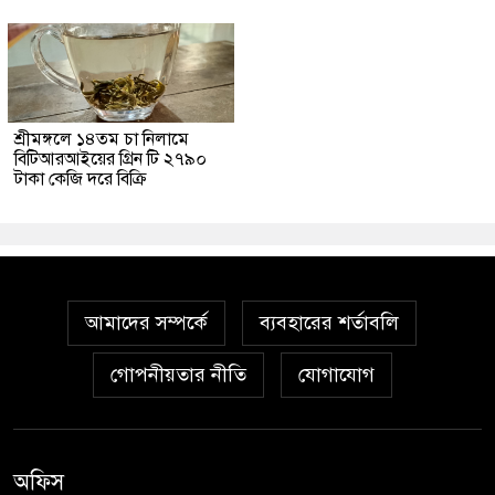
শ্রীমঙ্গলে ১৪তম চা নিলামে
বিটিআরআইয়ের গ্রিন টি ২৭৯০
টাকা কেজি দরে বিক্রি
আমাদের সম্পর্কে
ব্যবহারের শর্তাবলি
গোপনীয়তার নীতি
যোগাযোগ
অফিস