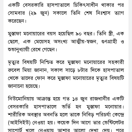
একটি বেসরকারি হাসপাতালে চিকিৎসাধীন থাকার পর
সোমবার (২৯ জুন) সকালে তিনি শেষ নিঃশ্বাস ত্যাগ
করেছেন।
মুস্তাফা মনোয়ারের বয়স হয়েছিল ৯০ বছর। তিনি স্ত্রী, এক
ছেলে, এক মেয়েসহ অসংখ্য আত্মীয়-স্বজন, গুণগ্রাহী ও
শুভানুধ্যায়ী রেখে গেছেন।
মৃত্যুর বিষয়টি নিশ্চিত করে মুস্তাফা মনোয়ারের সহকারী
রুবেল মিয়া জানান, সকাল সাড়ে ৮টার দিকে হাসপাতাল
থেকে তাদের ফোন করে মুস্তাফা মনোয়ারের মৃত্যুর বিষয়টি
জানানো হয়েছে।
নিউমোনিয়ায় আক্রান্ত হয়ে গত ১৪ জুন রাজধানীর একটি
বেসরকারি হাসপাতালে ভর্তি হন মুস্তাফা মনোয়ার।
শারীরিক অবস্থার অবনতি হলে তাকে নিবিড় পরিচর্যা কেন্দ্রে
(আইসিইউ) নেওয়া হয়। কয়েক দিন আগে তার ভেন্টিলেটর
সাপোর্ট খুলে নেওয়ায় আশার আলো দেখা দেয়। পরে