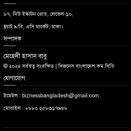
৮৭, নিউ ইস্কাটন রোড, লেভেল-১০,
ফ্ল্যাট ৯/বি, এসি মার্কেট, ঢাকা।
সম্পাদক
মেহেদী হাসান বাবু
© ২০২৪ সর্বস্বত্ব সংরক্ষিত | বিজনেস বাংলাদেশ.কম.বিডি
যোগাযোগ
ইমেইল : biznessbangladesh@gmail.com
মোবাইল : +৮৮০ ২৫৮৩১৭৯৪৬