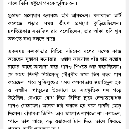
সালে তিনি একুশে পদকে ভূষিত হন।
মুস্তাফা মনোয়ার জলরঙে ছবি আঁকতেন। কলকাতা আর্ট
কলেজে পড়ার সময় ভীষণ প্রশংসা কুড়িয়েছিলেন।
চলচ্চিত্রকার সত্যজিৎ রায় বলেছিলেন, তার আঁকা ছবি খুব
অল্পতে কথা বলতে পারে।
একসময় কলকাতার বিভিন্ন নাটকের দলের সঙ্গেও কাজ
করেছেন মুস্তাফা মনোয়ার। ওস্তাদ ফাইয়াজ খাঁর ছাত্র সন্তোষ
রায়ের কাছে আলাদা করে গানও শিখতে শুরু করেছিলেন।
সে সময় শিল্পী নির্মলেন্দু চৌধুরীর দলে তিন বছর গান
করেছেন। পরে মুক্তিযুদ্ধের সময় কলকাতায় ওয়াহিদুল হক
ও সন্জীদা খাতুনের উদ্যোগে যে সাংস্কৃতিক দল গড়ে
উঠেছিল, সেখানে যোগ দিয়ে বিভিন্ন স্থানে দেশাত্মবোধক
গানও গেয়েছেন। অনেক চর্চা করতে হয় বলে গানটা ছেড়ে
দিলেন। বাঁধাধরা জিনিস তার ভালোও লাগতো না। বলতেন,
‘গানে তাল আছে, বড় ওস্তাদেরা টান দিয়ে তালে ফিরতে