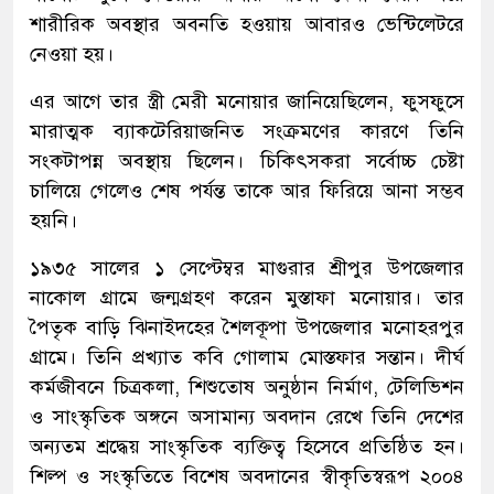
শারীরিক অবস্থার অবনতি হওয়ায় আবারও ভেন্টিলেটরে
নেওয়া হয়।
এর আগে তার স্ত্রী মেরী মনোয়ার জানিয়েছিলেন, ফুসফুসে
মারাত্মক ব্যাকটেরিয়াজনিত সংক্রমণের কারণে তিনি
সংকটাপন্ন অবস্থায় ছিলেন। চিকিৎসকরা সর্বোচ্চ চেষ্টা
চালিয়ে গেলেও শেষ পর্যন্ত তাকে আর ফিরিয়ে আনা সম্ভব
হয়নি।
১৯৩৫ সালের ১ সেপ্টেম্বর মাগুরার শ্রীপুর উপজেলার
নাকোল গ্রামে জন্মগ্রহণ করেন মুস্তাফা মনোয়ার। তার
পৈতৃক বাড়ি ঝিনাইদহের শৈলকূপা উপজেলার মনোহরপুর
গ্রামে। তিনি প্রখ্যাত কবি গোলাম মোস্তফার সন্তান। দীর্ঘ
কর্মজীবনে চিত্রকলা, শিশুতোষ অনুষ্ঠান নির্মাণ, টেলিভিশন
ও সাংস্কৃতিক অঙ্গনে অসামান্য অবদান রেখে তিনি দেশের
অন্যতম শ্রদ্ধেয় সাংস্কৃতিক ব্যক্তিত্ব হিসেবে প্রতিষ্ঠিত হন।
শিল্প ও সংস্কৃতিতে বিশেষ অবদানের স্বীকৃতিস্বরূপ ২০০৪