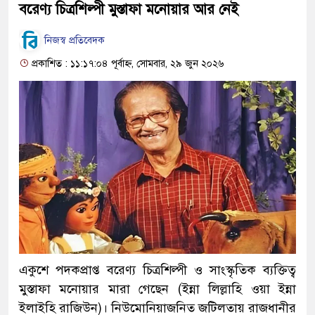
বরেণ্য চিত্রশিল্পী মুস্তাফা মনোয়ার আর নেই
নিজস্ব প্রতিবেদক
প্রকাশিত : ১১:১৭:০৪ পূর্বাহ্ন, সোমবার, ২৯ জুন ২০২৬
একুশে পদকপ্রাপ্ত বরেণ্য চিত্রশিল্পী ও সাংস্কৃতিক ব্যক্তিত্ব
মুস্তাফা মনোয়ার মারা গেছেন (ইন্না লিল্লাহি ওয়া ইন্না
ইলাইহি রাজিউন)। নিউমোনিয়াজনিত জটিলতায় রাজধানীর