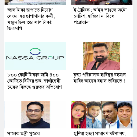
জাল টাকা ছাপাতে নিয়োগ
ই-ট্রাফিক : আইন ভাঙলে অটো
দেওয়া হয় ছাপাখানার কর্মী,
নোটিশ, হাজিরা না দিলে
মজুদ ছিল ৩৪ লাখ টাকা:
পরোয়ানা
ডিএমপি
৮০০ কোটি টাকার জমি ৪০০
নৃত্য পরিচালক হাবিবুর রহমান
কোটিতে বিক্রির ছক: স্বার্থান্বেষী
হাবিব আছেন বহাল তবিয়তে !
চক্রের বিরুদ্ধে গুরুতর অভিযোগ
সাবেক মন্ত্রী পুত্রের
মুনিয়া হত্যা সাধারণ ঘটনা নয়,