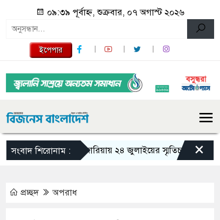
০৯:৩৯ পূর্বাহ্ন, শুক্রবার, ০৭ অগাস্ট ২০২৬
ইপেপার
×
গজারিয়ায় ২৪ জুলাইয়ের স্মৃতিচারণ: গুমের ভয়া
সংবাদ শিরোনাম :
প্রচ্ছদ
অপরাধ