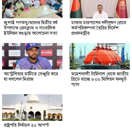
জুলাই গণঅভ্যুত্থানের দ্বিতীয় বর্ষ
ঢাকার চারপাশের নদীদূষণ রোধে
উপলক্ষে প্রেসক্লাব ও সাংবাদিক
কর্মপরিকল্পনা তৈরির নির্দেশ
ইউনিয়ন বগুড়ার আলোচনা সভা
প্রধানমন্ত্রীর
অস্ট্রেলিয়ার মাটিতে সেঞ্চুরি করে
মহেশখালী টার্মিনাল থেকে জাতীয়
যা বললেন মিরাজ
গ্রিডে যাচ্ছে ৮০০ মিলিয়ন ঘনফুট
গ্যাস
রাষ্ট্রপতি নির্বাচন ২০ আগস্ট