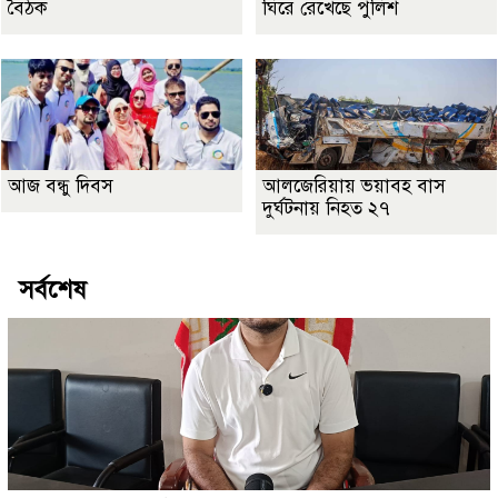
বৈঠক
ঘিরে রেখেছে পুলিশ
আজ বন্ধু দিবস
আলজেরিয়ায় ভয়াবহ বাস
দুর্ঘটনায় নিহত ২৭
সর্বশেষ