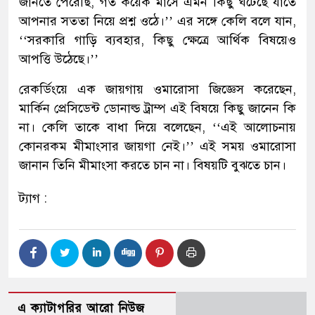
জানতে পেরেছি, গত কয়েক মাসে এমন কিছু ঘটেছে যাতে
আপনার সততা নিয়ে প্রশ্ন ওঠে।’’ এর সঙ্গে কেলি বলে যান,
‘‘সরকারি গাড়ি ব্যবহার, কিছু ক্ষেত্রে আর্থিক বিষয়েও
আপত্তি উঠেছে।’’
রেকর্ডিংয়ে এক জায়গায় ওমারোসা জিজ্ঞেস করেছেন,
মার্কিন প্রেসিডেন্ট ডোনাল্ড ট্রাম্প এই বিষয়ে কিছু জানেন কি
না। কেলি তাকে বাধা দিয়ে বলেছেন, ‘‘এই আলোচনায়
কোনরকম মীমাংসার জায়গা নেই।’’ এই সময় ওমারোসা
জানান তিনি মীমাংসা করতে চান না। বিষয়টি বুঝতে চান।
ট্যাগ :
এ ক্যাটাগরির আরো নিউজ