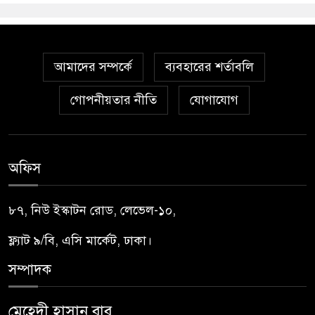
আমাদের সম্পর্কে
ব্যবহারের শর্তাবলি
গোপনীয়তার নীতি
যোগাযোগ
অফিস
৮৭, নিউ ইস্কাটন রোড, লেভেল-১০,
ফ্ল্যাট ৯/বি, এসি মার্কেট, ঢাকা।
সম্পাদক
মেহেদী হাসান বাবু