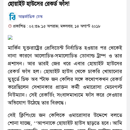
হোয়াইট হাউসের রেকর্ড ফাঁস!
আন্তর্জাতিক ডেস্ক
প্রকাশিত : ০২:৩৯:১৫ অপরাহ্ন, মঙ্গলবার, ১৪ অগাস্ট ২০১৮
মার্কিন যুক্তরাষ্ট্রের প্রেসিডেন্ট নির্বাচিত হওয়ার পর থেকেই
নানা কারণে আলোচিত-সমালোচিত ডোনাল্ড ট্রাম্প ও তার
প্রশাসন। আর তারই জের ধরে এবার হোয়াইট হাউসের
রেকর্ড ফাঁস হল। হোয়াইট হাউস থেকে চাকরি খোয়ানোর
মুহূর্তে চিফ অব স্টাফ জন কেলির সঙ্গে কথোপকথন রেকর্ড
করেছিলেন সেখানকার প্রাক্তন কর্মী ওমারোসা মেনেগল্ট
নিউম্যান। সেই রেকর্ডিং সংবাদমাধ্যমে ফাঁস করে দেওয়ার
অভিযোগ উঠেছে তার বিরুদ্ধে।
সেই ক্লিপিংয়ে জন কেলিকে ওমারোসার উদ্দেশে বলতে
শোনা যাচ্ছে, ‘‘আপনাকে হোয়াইট হাউস ছাড়তে হবে। আমি