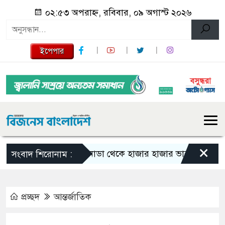
০২:৫৩ অপরাহ্ন, রবিবার, ০৯ অগাস্ট ২০২৬
ইপেপার
×
কানাডা থেকে হাজার হাজার ভারতীয় নাগরিক বহি
সংবাদ শিরোনাম :
প্রচ্ছদ
আন্তর্জাতিক