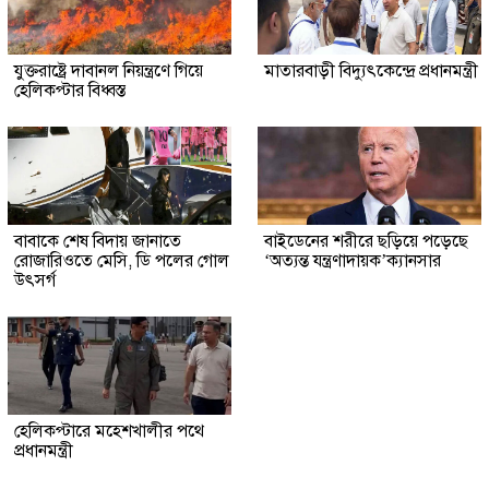
যুক্তরাষ্ট্রে দাবানল নিয়ন্ত্রণে গিয়ে
মাতারবাড়ী বিদ্যুৎকেন্দ্রে প্রধানমন্ত্রী
হেলিকপ্টার বিধ্বস্ত
বাবাকে শেষ বিদায় জানাতে
বাইডেনের শরীরে ছড়িয়ে পড়েছে
রোজারিওতে মেসি, ডি পলের গোল
‘অত্যন্ত যন্ত্রণাদায়ক’ক্যানসার
উৎসর্গ
হেলিকপ্টারে মহেশখালীর পথে
প্রধানমন্ত্রী