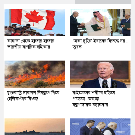
কানাডা থেকে হাজার হাজার
‘মক্কা চুক্তি’ ইরানের বিরুদ্ধে নয় :
ভারতীয় নাগরিক বহিষ্কার
তুরস্ক
যুক্তরাষ্ট্রে দাবানল নিয়ন্ত্রণে গিয়ে
বাইডেনের শরীরে ছড়িয়ে
হেলিকপ্টার বিধ্বস্ত
পড়েছে ‘অত্যন্ত
যন্ত্রণাদায়ক’ক্যানসার