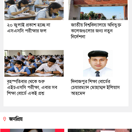
২০ জুলাই প্রকাশ হচ্ছে না
জাতীয় বিশ্ববিদ্যালয়ে অধিভুক্ত
এসএসসি পরীক্ষার ফল
কলেজগুলোর জন্য নতুন
নির্দেশনা
বৃহস্পতিবার থেকে শুরু
দিনাজপুর শিক্ষা বোর্ডের
এইচএসসি পরীক্ষা, এবার সব
চেয়ারম্যান মোহাম্মদ ইলিয়াস
শিক্ষা বোর্ডে একই প্রশ্ন
আহমেদ
জনপ্রিয়