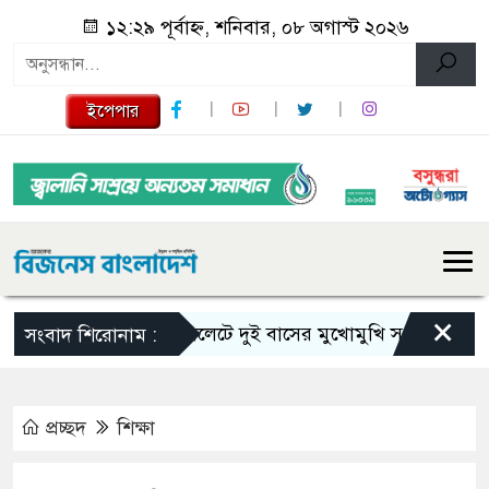
১২:২৯ পূর্বাহ্ন, শনিবার, ০৮ অগাস্ট ২০২৬
ইপেপার
×
সিলেটে দুই বাসের মুখোমুখি সংঘর্ষে নিহত বে
সংবাদ শিরোনাম :
প্রচ্ছদ
শিক্ষা