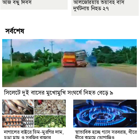
আজ বন্ধু দিবস
আলজেরিয়ায় ভয়াবহ বাস
দুর্ঘটনায় নিহত ২৭
সর্বশেষ
সিলেটে দুই বাসের মুখোমুখি সংঘর্ষে নিহত বেড়ে ৯
নাগালের বাইরে ডিম-মুরগির দাম,
স্বাভাবিক হচ্ছে গ্যাস সরবরাহ, ধীরে
চড়া মাছ ও সবজির বাজার
ধীরে কমছে ভোগান্তিও