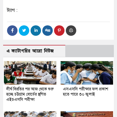
ট্যাগ :
এ ক্যাটাগরির আরো নিউজ
দীর্ঘ বিরতির পর আজ থেকে শুরু
এসএসসি পরীক্ষার ফল প্রকাশ
হচ্ছে চট্টগ্রাম বোর্ডের স্থগিত
হতে পারে ৩০ জুলাই
এইচএসসি পরীক্ষা