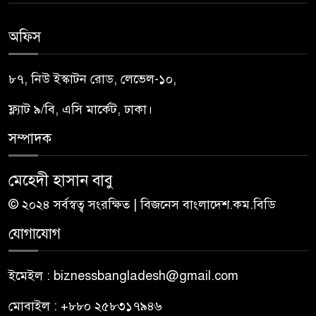
অফিস
৮৭, নিউ ইস্কাটন রোড, লেভেল-১০,
ফ্ল্যাট ৯/বি, এসি মার্কেট, ঢাকা।
সম্পাদক
মেহেদী হাসান বাবু
© ২০২৪ সর্বস্বত্ব সংরক্ষিত | বিজনেস বাংলাদেশ.কম.বিডি
যোগাযোগ
ইমেইল : biznessbangladesh@gmail.com
মোবাইল : +৮৮০ ২৫৮৩১৭৯৪৬