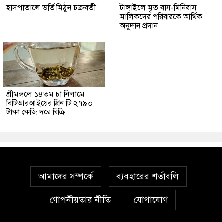
হাসপাতালে ভর্তি মিঠুন চক্রবর্তী
টাঙ্গাইলে মৃত বাস-মিনিবাস
মালিকদের পরিবারকে আর্থিক
অনুদান প্রদান
শ্রীমঙ্গলে ১৪তম চা নিলামে
বিটিআরআইয়ের গ্রিন টি ২৭৯০
টাকা কেজি দরে বিক্রি
আমাদের সম্পর্কে
ব্যবহারের শর্তাবলি
গোপনীয়তার নীতি
যোগাযোগ