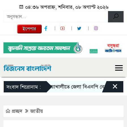
০৪:৩৬ অপরাহ্ন, শনিবার, ০৮ অগাস্ট ২০২৬
ইপেপার
×
নোয়াখালীতে জেলা বিএনপি নেতাকে লক্ষ্য করে গুল
সংবাদ শিরোনাম :
প্রচ্ছদ
জাতীয়