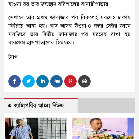
যাওয়া হয় তার জন্মস্থান বরিশালের বানারীপাড়ায়।
সেখানে তার প্রথম জানাজার পর বিকলেই মরদেহ ঢাকায়
ফিরিয়ে আনা হয়। বাদ আসর উত্তরা-৪ নম্বর সেক্টর জামে
মসজিদে তার দ্বিতীয় জানাজার পর মরদেহ রাখা হয়
বারডেম হাসপাতালের হিমঘরে।
ট্যাগ :
এ ক্যাটাগরির আরো নিউজ