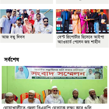
আজ বন্ধু দিবস
বেস্ট রিপোর্টার হিসেবে আইপা
অ্যাওয়ার্ড পেলেন জয় শাহীন
সর্বশেষ
নোয়াখালীতে জেলা বিএনপি নেতাকে লক্ষ্য করে গুলি