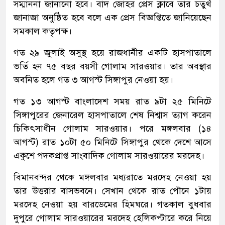
সম্মাননা জানানো হবে। বাদ জোহর প্রেস ক্লাবে তার চতুর্থ
জানাজা অনুষ্ঠিত হবে বলে এক প্রেস বিজ্ঞপ্তিতে জানিয়েছেন
সমকাল কতৃপক্ষ।
গত ২৯ জুলাই অসুস্থ হয়ে রাজধানীর একটি হাসপাতালে
ভর্তি হন ৭৫ বছর বয়সী গোলাম সারওয়ার। তার অবস্থার
অবনিত হলে গত ৩ আগস্ট সিঙ্গাপুর নেওয়া হয়।
গত ১৩ আগস্ট বাংলাদেশ সময় রাত ৯টা ২৫ মিনিটে
সিঙ্গাপুরের জেনারেল হাসপাতালে শেষ নিশ্বাস ত্যাগ করেন
চিকিৎসাধীন গোলাম সারওয়ার। পরে মঙ্গলবার (১৪
আগস্ট) রাত ১০টা ৫০ মিনিটে সিঙ্গাপুর থেকে দেশে আসে
একুশে পদকপ্রাপ্ত সাংবাদিক গোলাম সারওয়ারের মরদেহ।
বিমানবন্দর থেকে মঙ্গলবার মধ্যরাতে মরদেহ নেওয়া হয়
তার উত্তরার বাসভবনে। সেখান থেকে রাত পৌনে ১টায়
মরদেহ নেওয়া হয় বারডেমের হিমঘরে। গতকাল বুধবার
দুপুরে গোলাম সারওয়ারের মরদেহ হেলিকপ্টারে করে নিয়ে