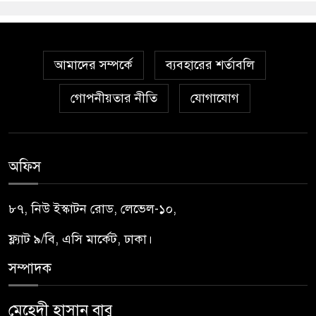
আমাদের সম্পর্কে
ব্যবহারের শর্তাবলি
গোপনীয়তার নীতি
যোগাযোগ
অফিস
৮৭, নিউ ইস্কাটন রোড, লেভেল-১০,
ফ্ল্যাট ৯/বি, এসি মার্কেট, ঢাকা।
সম্পাদক
মেহেদী হাসান বাবু