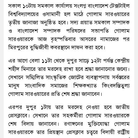
সকাল ১০টায় সমকাল কার্যালয় সংলগ্ন বাংলাদেশ টেক্সটাইল
বিশ্ববিদ্যালয়ের ওসামানী হল মাঠে গোলাম সারওয়ারের
তৃতীয় জানাজা অনুষ্ঠিত হবে। সদ্য প্রয়াত সমকাল সম্পাদক
ও বাংলাদেশ সম্পাদক পরিষদের সভাপতি গোলাম
সারওয়ারকে আজ বৃহস্পতিবার আসরের নামাজের পর
মিরপুরের বুদ্ধিজীবী কবরস্থানে দাফন করা হবে।
এর আগে বেলা ১১টা থেকে দুপুর সাড়ে ১২টা পর্যন্ত কেন্দ্রীয়
শহীদ মিনারে তার মরদেহ রাখা হবে শ্রদ্ধা জানানোর জন্যে।
সেখানে সম্মিলিত সাংস্কৃতিক জোটের ব্যবস্থাপনায় সর্বস্তরের
মানুষ সাংবাদিক সমাজের শিক্ষকখ্যাত কিংবদন্তিতুল্য
গোলাম সারওয়ারের প্রতি শেষ শ্রদ্ধা জানাবেন।
এরপর দুপুর ১টায় তার মরদেহ নেওয়া হবে জাতীয়
প্রেসক্লাবে। সেখানে তার সহকর্মীরা গোলাম সারওয়ারকে
শেষ বিদায় জানাবেন। রণাঙ্গনের মুক্তিযোদ্ধা গোলাম
সারওয়ারকে তার প্রিয়স্থান প্রেসক্লাব চত্বরে বিদায়ী রাষ্ট্রীয়