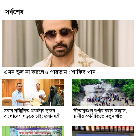
সর্বশেষ
এমন ভুল না করলেও পারতাম : শাকিব খান
সবার সম্মিলিত প্রচেষ্টায় সুন্দর
সীতাকুণ্ডের ঝর্ণায় বর্ষার উচ্ছ্বাস,
বাংলাদেশ গড়তে চাই: প্রধানমন্ত্রী
স্থানীয় অর্থনীতিতে নতুন গতি