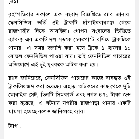
(২১)।
বৃহস্পতিবার সকালে এক সংবাদ বিজ্ঞপ্তিতে র‌্যাব জানায়,
ফেনসিডিল ভর্তি ওই ট্রাকটি চাঁপাইনবাবগঞ্জ থেকে
রাজশাহীর দিকে আসছিল। গোপন সংবাদের ভিত্তিতে
র‌্যাব-৫ এর একটি দল সড়কে চেকপোস্ট বসিয়ে ট্রাকটিকে
থামায়। এ সময় তল্লাশি করা হলে ট্রাকে ১ হাজার ১০
বোতল ফেনসিডিল পাওয়া যায়। তাই ফেনসিডিল পাচারের
অভিযোগে এই দুই যুবককে আটক করা হয়।
র‌্যাব জানিয়েছে, ফেনসিডিল পাচারের কাজে ব্যবহৃত ওই
ট্রাকটিও জব্দ করা হয়েছে। এছাড়া আটকদের কাছ থেকে দুটি
মোবাইল সেট, তিনটি সিমকার্ড এবং নগদ ৪৭০ টাকা জব্দ
করা হয়েছে। এ ঘটনায় নগরীর রাজপাড়া থানায় একটি
মামলা হয়েছে বলেও জানিয়েছে র‌্যাব।
ট্যাগ :