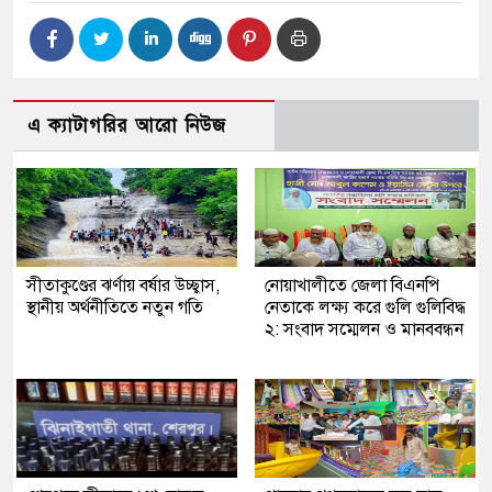
এ ক্যাটাগরির আরো নিউজ
সীতাকুণ্ডের ঝর্ণায় বর্ষার উচ্ছ্বাস,
নোয়াখালীতে জেলা বিএনপি
স্থানীয় অর্থনীতিতে নতুন গতি
নেতাকে লক্ষ্য করে গুলি গুলিবিদ্ধ
২: সংবাদ সম্মেলন ও মানববন্ধন