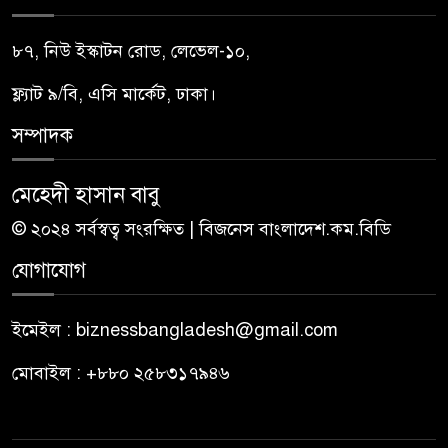
৮৭, নিউ ইস্কাটন রোড, লেভেল-১০,
ফ্ল্যাট ৯/বি, এসি মার্কেট, ঢাকা।
সম্পাদক
মেহেদী হাসান বাবু
© ২০২৪ সর্বস্বত্ব সংরক্ষিত | বিজনেস বাংলাদেশ.কম.বিডি
যোগাযোগ
ইমেইল : biznessbangladesh@gmail.com
মোবাইল : +৮৮০ ২৫৮৩১৭৯৪৬