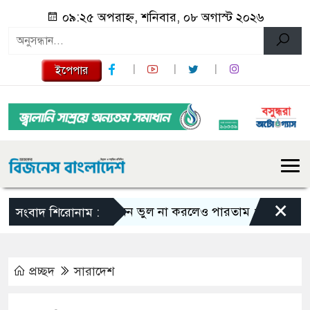
০৯:২৫ অপরাহ্ন, শনিবার, ০৮ অগাস্ট ২০২৬
ইপেপার
×
এমন ভুল না করলেও পারতাম : শাকিব খান
সংবাদ শিরোনাম :
প্রচ্ছদ
সারাদেশ