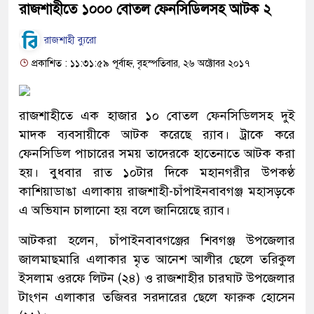
রাজশাহীতে ১০০০ বোতল ফেনসিডিলসহ আটক ২
রাজশাহী ব্যুরো
প্রকাশিত : ১১:৩১:৫৯ পূর্বাহ্ন, বৃহস্পতিবার, ২৬ অক্টোবর ২০১৭
রাজশাহীতে এক হাজার ১০ বোতল ফেনসিডিলসহ দুই
মাদক ব্যবসায়ীকে আটক করেছে র‌্যাব। ট্রাকে করে
ফেনসিডিল পাচারের সময় তাদেরকে হাতেনাতে আটক করা
হয়। বুধবার রাত ১০টার দিকে মহানগরীর উপকণ্ঠ
কাশিয়াডাঙা এলাকায় রাজশাহী-চাঁপাইনবাবগঞ্জ মহাসড়কে
এ অভিযান চালানো হয় বলে জানিয়েছে র‌্যাব।
আটকরা হলেন, চাঁপাইনবাবগঞ্জের শিবগঞ্জ উপজেলার
জালমাছমারি এলাকার মৃত আনেশ আলীর ছেলে তরিকুল
ইসলাম ওরফে লিটন (২৪) ও রাজশাহীর চারঘাট উপজেলার
টাংগন এলাকার তজিবর সরদারের ছেলে ফারুক হোসেন