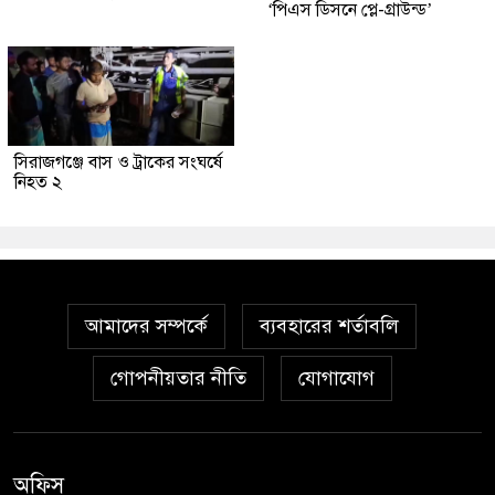
‘পিএস ডিসনে প্লে-গ্রাউন্ড’
সিরাজগঞ্জে বাস ও ট্রাকের সংঘর্ষে
নিহত ২
আমাদের সম্পর্কে
ব্যবহারের শর্তাবলি
গোপনীয়তার নীতি
যোগাযোগ
অফিস