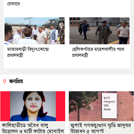
যেভাবে
মাতারবাড়ী বিদ্যুৎকেন্দ্রে
হেলিকপ্টারে মহেশখালীর পথে
প্রধানমন্ত্রী
প্রধানমন্ত্রী
জনপ্রিয়
কালিহাতীতে অবৈধ বালু
জুলাই গণঅভ্যুত্থান স্মৃতি জাদুঘর
উত্তোলন ও মাটি কাটায় মোবাইল
উদ্বোধন ৫ আগস্ট