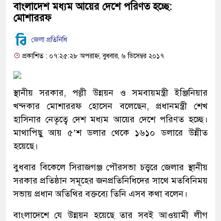
বাংলাদেশ মধ্যম আয়ের দেশে পরিণত হচ্ছে:
মোশাররফ
জেলা প্রতিনিধি
প্রকাশিত : ০৭:২৫:২৮ অপরাহ্ন, বুধবার, ৬ ডিসেম্বর ২০১৭
স্থানীয় সরকার, পল্লী উন্নয়ন ও সমবায়মন্ত্রী ইঞ্জিনিয়ার
খন্দকার মোশাররফ হোসেন বলেছেন, প্রধানমন্ত্রী শেখ
হাসিনার নেতৃত্বে দেশ মধ্যম আয়ের দেশে পরিণত হচ্ছে।
মাথাপিছু আয় ৫’শ ডলার থেকে ১৬১০ ডলারে উন্নীত
হয়েছে।
বুধবার বিকেলে সিরাজগঞ্জ পৌরসভা চত্ত্বরে জেলার স্থানীয়
সরকার প্রতিষ্ঠান সমূহের জনপ্রতিনিধিদের সাথে মতবিনিময়
সভায় প্রধান অতিথির বক্তব্যে তিনি এসব কথা বলেন।
বাংলাদেশে যে উন্নয়ন হয়েছে তার সবই আওয়ামী লীগ