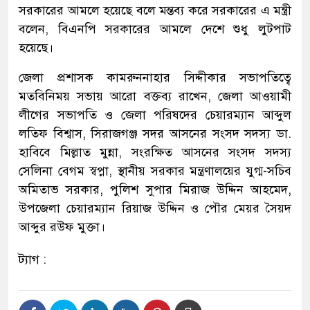
সরকারের আমলে হয়েছে বলে মন্তব্য করে সরকারের এ মন্ত্রী
বলেন, বিএনপি সরকারের আমলে দেশে শুধু লুটপাট
হয়েছে।
জেলা প্রশাসক কামরুননাহার সিদ্দীকার সভাপতিত্বে
মতবিনিময় সভায় আরো বক্তব্য রাখেন, জেলা আওয়ামী
লীগের সভাপতি ও জেলা পরিষদের চেয়ারম্যান আব্দুল
লতিফ বিশ্বাস, সিরাজগঞ্জ সদর আসনের সংসদ সদস্য ডা.
হাবিবে মিল্লাত মুন্না, সংরক্ষিত আসনের সংসদ সদস্য
সেলিনা বেগম স্বপ্না, স্থানীয় সরকার মন্ত্রণালয়ের যুগ্ম-সচিব
অমিতাভ সরকার, পুলিশ সুপার মিরাজ উদ্দিন আহমেদ,
উপজেলা চেয়ারম্যান রিয়াজ উদ্দিন ও পৌর মেয়র সৈয়দ
আব্দুর রউফ মুক্তা।
ট্যাগ :