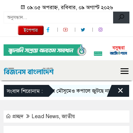
০৯:০৫ অপরাহ্ন, রবিবার, ০৯ অগাস্ট ২০২৬
ইপেপার
×
ভরা মৌসুমেও কপালে জুটছে না ইলিশ, দাম বেশ
সংবাদ শিরোনাম :
প্রচ্ছদ
Lead News
,
জাতীয়