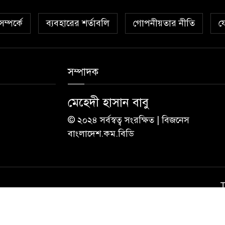
ম্পর্কে
ব্যবহারের শর্তাবলি
গোপনীয়তার নীতি
য
সম্পাদক
মেহেদী হাসান বাবু
© ২০২৪ সর্বস্বত্ব সংরক্ষিত | বিজনেস
বাংলাদেশ.কম.বিডি