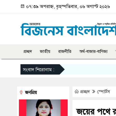
০৭:৩৯ অপরাহ্ন, বৃহস্পতিবার, ০৬ অগাস্ট ২০২৬
প্রচ্ছদ
জাতীয়
রাজনীতি
অর্থ-বাজার-বাণিজ্য
সংবাদ শিরোনাম :
প্রচ্ছদ
স্পোর্টস
জনপ্রিয়
জয়ের পথে র