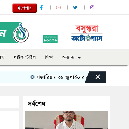
ইপেপার
ন্ট
লাইফ স্টাইল
শিক্ষা
অন্যান্য
×
গজারিয়ায় ২৪ জুলাইয়ের স্মৃতিচারণ: গুমের ভয়াবহ অভ
সর্বশেষ