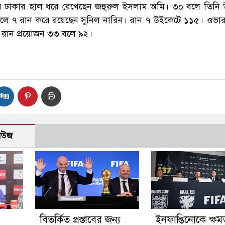
য় ঢাকার হাল ধরে রেখেছেন জহুরুল ইসলাম অমি। ৩০ বলে তিনি
বলে ৭ রান করে রয়েছেন সুনিল নারিন। রান ৭ উইকেটে ১১৫। ওভা
রান প্রয়োজন ৩৩ বলে ৯২।
নিউজ
বিতর্কিত প্রস্তাবের জন্য
ইনফান্তিনোকে ক্ষমত