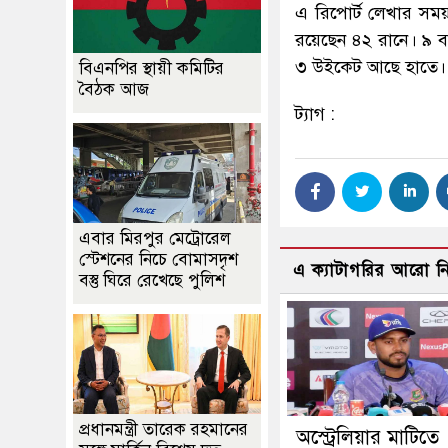
এ রিপোর্ট লেখার সম
রয়েছেন ৪২ রানে। ৯ 
৩ উইকেট আছে হাতে। 
বিএনপির স্থায়ী কমিটির
বৈঠক আজ
ট্যাগ :
এবার মিরপুর মেট্রোরেল
স্টেশনের নিচে বোমাসদৃশ
এ ক্যাটাগরির আরো 
বস্তু ঘিরে রেখেছে পুলিশ
প্রধানমন্ত্রী তারেক রহমানের
অস্ট্রেলিয়ার মাটিতে