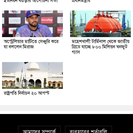
ইউনিয়ন বগুড়ার আলোচনা সভা
প্রধানমন্ত্রীর
অস্ট্রেলিয়ার মাটিতে সেঞ্চুরি করে
মহেশখালী টার্মিনাল থেকে জাতীয়
যা বললেন মিরাজ
গ্রিডে যাচ্ছে ৮০০ মিলিয়ন ঘনফুট
গ্যাস
রাষ্ট্রপতি নির্বাচন ২০ আগস্ট
আমাদের সম্পর্কে
ব্যবহারের শর্তাবলি