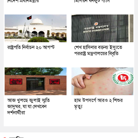
নির্দেশ প্রধানমন্ত্রীর
মিলিয়ন ঘনফুট গ্যাস
রাষ্ট্রপতি নির্বাচন ২০ আগস্ট
শেখ হাসিনার বক্তব্য ইস্যুতে
পররাষ্ট্র মন্ত্রণালয়ের বিবৃতি
আজ খুলছে জুলাই স্মৃতি
হাম উপসর্গে আরও ২ শিশুর
জাদুঘর, যা যা দেখবেন
মৃত্যু
দর্শনার্থীরা