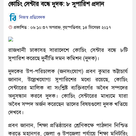
কোচিং সেন্টার বন্ধে দুদক: ৮ সুপারিশ প্রদান
নিজস্ব প্রতিবেদক
প্রকাশিত : ০৬:১০:৩৭ অপরাহ্ন, বৃহস্পতিবার, ১৪ ডিসেম্বর ২০১৭
রাজধানী ঢাকাসহ সারাদেশে কোচিং সেন্টার বন্ধে ৮টি
সুপারিশ করেছে দুর্নীতি দমন কমিশন (দুদক)।
দুদকের উপ-পরিচালক (জনসংযোগ) প্রবণ কুমার ভট্টাচার্য
জানান, উল্লেখযোগ্য সুপারিশের মধ্যে রয়েছে, কোচিং
সেন্টারের মালিক বা সংশ্লিষ্ট ব্যক্তিবর্গের অবৈধ সম্পদের
অনুসন্ধান করবে দুদক। কোচিং সেন্টারের মাধ্যমে যারা
অবৈধ সম্পদ অর্জন করেছেন তাদের বিষয়গুলো দুদক খতিয়ে
দেখবে।
প্রবণ জানান, শিক্ষা প্রতিষ্ঠানের শ্রেণিকক্ষে পাঠদান নিশ্চিত
করতে মহানগর, জেলা ও উপজেলা পর্যায়ে শিক্ষা মনিটরিং