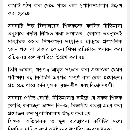
কমিটি গঠন করা যেতে পারে বলে সুপালিশমালায় উল্লেখ
করা হয়েছে।
সরকারি উচ্চ বিদ্যালয়ের শিক্ষকদের বদলির নীতিমালা
অনুসারে বদলি নিশ্চিত করা প্রয়োজন। কোনো অবস্থাতেই
মাধ্যমিক স্তরের শিক্ষকদের সংযুক্তির মাধ্যমে প্রশাসনিক
কোন পদে বা ঢাকার কোনো শিক্ষা প্রতিষ্ঠানে পদায়ন করা
উচিত নয় বলে সুপারিশে উল্লেখ করা হয়।
তিনি জানান, প্রশ্নপত্র আমূল সংস্কার করা প্রয়োজন: যেমন
পরীক্ষায় বহু নির্বাচনি প্রশ্নপত্র সম্পূর্ণ বাদ দেয়া প্রয়োজন।
প্রশ্ন হতে পারে বর্ণনামূলক, সৃজনশীল এবং বিশ্লেষণধর্মী।
সরকার প্রণীত কোচিং নীতিমালার বাইরে যে সকল শিক্ষক
কোচিং করাচ্ছেন তাদের বিরুদ্ধে বিভাগীয় ব্যবস্থা গ্রহণ করা
প্রয়োজন বলে সুপালিমালায় উল্লেখ করা হয়।
শিক্ষক, অভিভাবক ও স্কুল ব্যবস্থাপনা কমিটির মধ্যে
নিয়মিত মাসিক সভা অনুষ্ঠানের সুপারিশ করেছে দুদক।