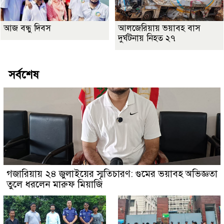
আজ বন্ধু দিবস
আলজেরিয়ায় ভয়াবহ বাস
দুর্ঘটনায় নিহত ২৭
সর্বশেষ
গজারিয়ায় ২৪ জুলাইয়ের স্মৃতিচারণ: গুমের ভয়াবহ অভিজ্ঞতা
তুলে ধরলেন মারুফ মিয়াজি