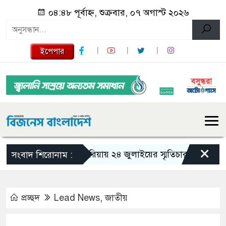
০৪:৪৮ পূর্বাহ্ন, শুক্রবার, ০৭ অগাস্ট ২০২৬
ইপেপার
×
গজারিয়ায় ২৪ জুলাইয়ের স্মৃতিচারণ: গুমের ভয়াবহ
সংবাদ শিরোনাম :
প্রচ্ছদ
Lead News
,
জাতীয়