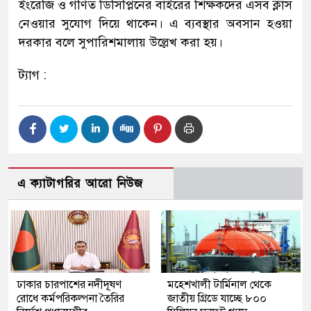
ইংরেজি ও গণিত ডিসিপ্লিনের বাইরের শিক্ষকদের এসব ক্লাস
নেওয়ার সুযোগ দিয়ে থাকেন। এ ব্যবস্থার অবসান হওয়া
দরকার বলে সুপারিশমালায় উল্লেখ করা হয়।
ট্যাগ :
এ ক্যাটাগরির আরো নিউজ
ঢাকার চারপাশের নদীদূষণ
মহেশখালী টার্মিনাল থেকে
রোধে কর্মপরিকল্পনা তৈরির
জাতীয় গ্রিডে যাচ্ছে ৮০০