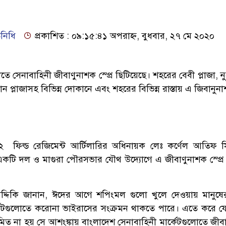
িনিধি
প্রকাশিত : ০৯:১৫:৪১ অপরাহ্ন, বুধবার, ২৭ মে ২০২০
ে সেনাবাহিনী জীবাণুনাশক স্প্রে ছিটিয়েছে। শহরের বেবী প্লাজা, 
 খান প্লাজাসহ বিভিন্ন দোকানে এবং শহরের বিভিন্ন রাস্তায় এ জিবানুনাশ
 ফিল্ড রেজিমেন্ট আর্টিলারির অধিনায়ক লেঃ কর্ণেল আতিফ সি
ীর একটি দল ও মাগুরা পৌরসভার যৌথ উদ্যোগে এ জীবাণুনাশক স্প্রে
দ্দিকি জানান, ঈদের আগে শপিংমল গুলো খুলে দেওয়ায় মানুষ
কেটগুলোতে করোনা ভাইরাসের সংক্রমন থাকতে পারে। এতে করে য
রমিত না হয় সে আশংঙ্কায় বাংলাদেশ সেনাবাহিনী মার্কেটগুলোতে জীব