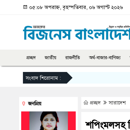
০৫:০৮ অপরাহ্ন, বৃহস্পতিবার, ০৬ অগাস্ট ২০২৬
প্রচ্ছদ
জাতীয়
রাজনীতি
অর্থ-বাজার-বাণিজ্য
সংবাদ শিরোনাম :
প্রচ্ছদ
সারাদেশ
জনপ্রিয়
শপিংমলসহ বি