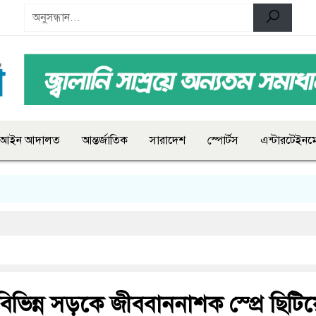
আইন আদালত
আন্তর্জাতিক
সারাদেশ
স্পোর্টস
এন্টারটেইনমে
ভিন্ন সড়কে জীববাননাশক স্প্রে ছিটি