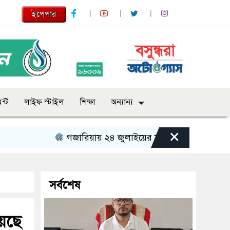
ইপেপার
ন্ট
লাইফ স্টাইল
শিক্ষা
অন্যান্য
×
গজারিয়ায় ২৪ জুলাইয়ের স্মৃতিচারণ: গুমের ভয়াবহ অভ
সর্বশেষ
য়েছে