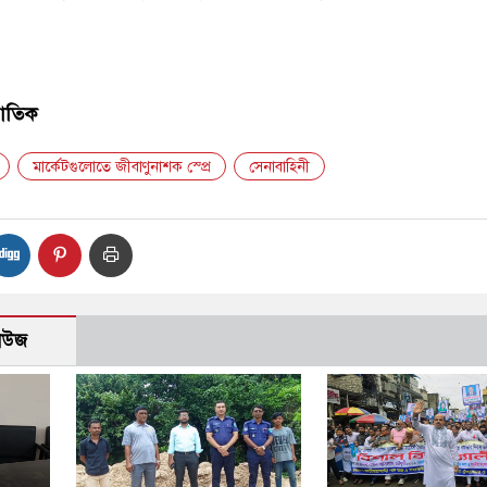
 আতিক
মার্কেটগুলোতে জীবাণুনাশক স্প্রে
সেনাবাহিনী
নিউজ