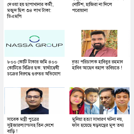
দেওয়া হয় ছাপাখানার কর্মী,
নোটিশ, হাজিরা না দিলে
মজুদ ছিল ৩৪ লাখ টাকা:
পরোয়ানা
ডিএমপি
৮০০ কোটি টাকার জমি ৪০০
নৃত্য পরিচালক হাবিবুর রহমান
কোটিতে বিক্রির ছক: স্বার্থান্বেষী
হাবিব আছেন বহাল তবিয়তে !
চক্রের বিরুদ্ধে গুরুতর অভিযোগ
সাবেক মন্ত্রী পুত্রের
মুনিয়া হত্যা সাধারণ ঘটনা নয়,
সুইজারল্যান্ডসহ তিন দেশে
ফাঁস হয়েছে ষড়যন্ত্রের মূল তথ্য
বাড়ি !