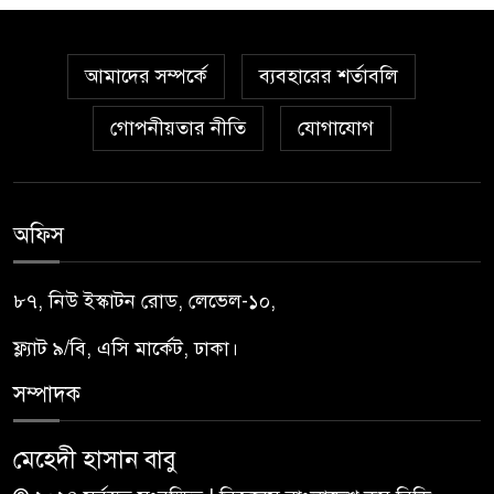
আমাদের সম্পর্কে
ব্যবহারের শর্তাবলি
গোপনীয়তার নীতি
যোগাযোগ
অফিস
৮৭, নিউ ইস্কাটন রোড, লেভেল-১০,
ফ্ল্যাট ৯/বি, এসি মার্কেট, ঢাকা।
সম্পাদক
মেহেদী হাসান বাবু