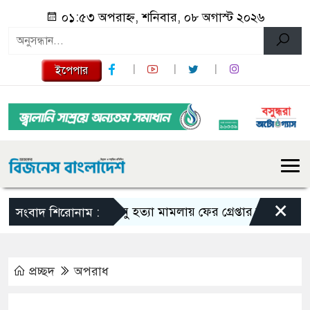
০১:৫৩ অপরাহ্ন, শনিবার, ০৮ অগাস্ট ২০২৬
ইপেপার
×
তনু হত্যা মামলায় ফের গ্রেপ্তার সাবেক সেনাসদ
সংবাদ শিরোনাম :
প্রচ্ছদ
অপরাধ