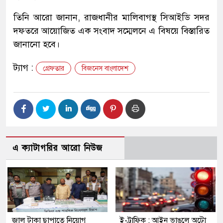
তিনি আরো জানান, রাজধানীর মালিবাগস্থ সিআইডি সদর
দফতরে আয়োজিত এক সংবাদ সম্মেলনে এ বিষয়ে বিস্তারিত
জানানো হবে।
ট্যাগ :
গ্রেফতার
বিজনেস বাংলাদেশ
এ ক্যাটাগরির আরো নিউজ
জাল টাকা ছাপাতে নিয়োগ
ই-ট্রাফিক : আইন ভাঙলে অটো