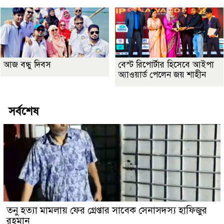
আজ বন্ধু দিবস
বেস্ট রিপোর্টার হিসেবে আইপা
অ্যাওয়ার্ড পেলেন জয় শাহীন
সর্বশেষ
তনু হত্যা মামলায় ফের গ্রেপ্তার সাবেক সেনাসদস্য হাফিজুর
রহমান