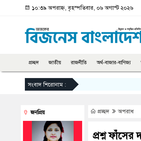
১০:৩৯ অপরাহ্ন, বৃহস্পতিবার, ০৬ অগাস্ট ২০২৬
প্রচ্ছদ
জাতীয়
রাজনীতি
অর্থ-বাজার-বাণিজ্য
সংবাদ শিরোনাম :
প্রচ্ছদ
অপরাধ
জনপ্রিয়
প্রশ্ন ফাঁসে