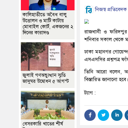
নিজস্ব প্রতিবেদক
কালিহাতীতে অবৈধ বালু
উত্তোলন ও মাটি কাটায়
মোবাইল কোর্ট, একজনের ২
রাজধানী ও ফরিদপুর 
দিনের কারাদণ্ড
শনিবার সকাল থেকে মধ
ঢাকা মহানগর গোয়েন্
এসএসসির প্রশ্নপত্র 
তিনি আরো বলেন, আট
জুলাই গণঅভ্যুত্থান স্মৃতি
বিস্তারিত জানানো হবে
জাদুঘর উদ্বোধন ৫ আগস্ট
ট্যাগ :
বেসরকারি খাতের শীর্ষ