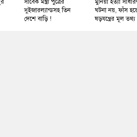
ুর
সাবেক মন্ত্রী পুত্রের
মুনিয়া হত্যা সাধার
সুইজারল্যান্ডসহ তিন
ঘটনা নয়, ফাঁস হয়
দেশে বাড়ি !
ষড়যন্ত্রের মূল তথ্য