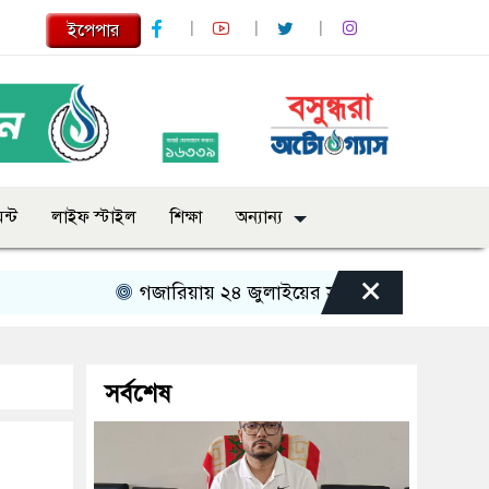
ইপেপার
ন্ট
লাইফ স্টাইল
শিক্ষা
অন্যান্য
×
গজারিয়ায় ২৪ জুলাইয়ের স্মৃতিচারণ: গুমের ভয়াবহ অভ
সর্বশেষ