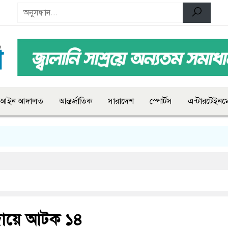
আইন আদালত
আন্তর্জাতিক
সারাদেশ
স্পোর্টস
এন্টারটেইনমে
র দায়ে আটক ১৪