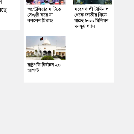
ণ
েছে
অস্ট্রেলিয়ার মাটিতে
মহেশখালী টার্মিনাল
সেঞ্চুরি করে যা
থেকে জাতীয় গ্রিডে
বললেন মিরাজ
যাচ্ছে ৮০০ মিলিয়ন
ঘনফুট গ্যাস
রাষ্ট্রপতি নির্বাচন ২০
আগস্ট