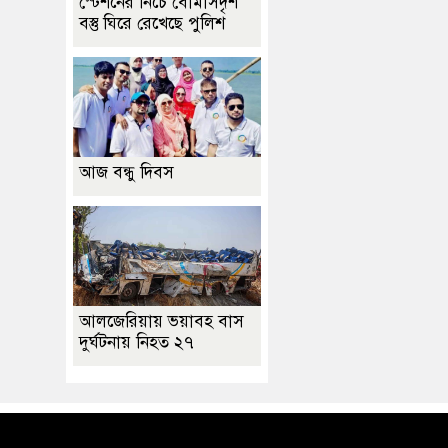
স্টেশনের নিচে বোমাসদৃশ
বস্তু ঘিরে রেখেছে পুলিশ
আজ বন্ধু দিবস
আলজেরিয়ায় ভয়াবহ বাস
দুর্ঘটনায় নিহত ২৭