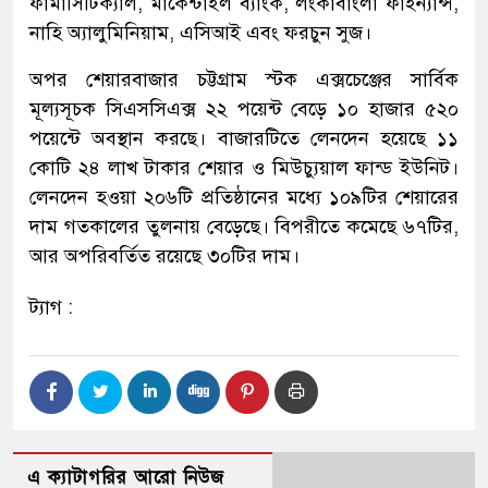
ফার্মাসিটিক্যাল, মার্কেন্টাইল ব্যাংক, লংকাবাংলা ফাইন্যান্স,
নাহি অ্যালুমিনিয়াম, এসিআই এবং ফরচুন সুজ।
অপর শেয়ারবাজার চট্টগ্রাম স্টক এক্সচেঞ্জের সার্বিক
মূল্যসূচক সিএসসিএক্স ২২ পয়েন্ট বেড়ে ১০ হাজার ৫২০
পয়েন্টে অবস্থান করছে। বাজারটিতে লেনদেন হয়েছে ১১
কোটি ২৪ লাখ টাকার শেয়ার ও মিউচ্যুয়াল ফান্ড ইউনিট।
লেনদেন হওয়া ২০৬টি প্রতিষ্ঠানের মধ্যে ১০৯টির শেয়ারের
দাম গতকালের তুলনায় বেড়েছে। বিপরীতে কমেছে ৬৭টির,
আর অপরিবর্তিত রয়েছে ৩০টির দাম।
ট্যাগ :
এ ক্যাটাগরির আরো নিউজ