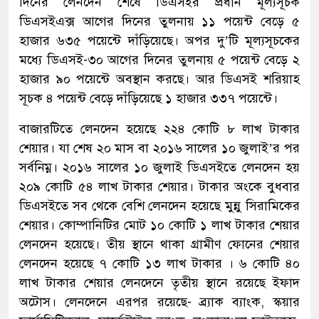
দিনের লেনদেন শেষে ডিএসইর প্রধান মূল্যসূচক
ডিএসইএক্স আগের দিনের তুলনায় ১১ পয়েন্ট বেড়ে ৫
হাজার ৬৩৫ পয়েন্টে দাঁড়িয়েছে। অপর দু’টি মূল্যসূচকের
মধ্যে ডিএসই-৩০ আগের দিনের তুলনায় ৫ পয়েন্ট বেড়ে ২
হাজার ৯০ পয়েন্টে অবস্থান করছে। আর ডিএসই শরিয়াহ
সূচক ৪ পয়েন্ট বেড়ে দাঁড়িয়েছে ১ হাজার ৩৩৭ পয়েন্টে।
বাজারটিতে লেনদেন হয়েছে ২২৪ কোটি ৮ লাখ টাকার
শেয়ার। যা শেষ ২০ মাস বা ২০১৬ সালের ১০ জুলাই’র পর
সর্বনিম্ন। ২০১৬ সালের ১০ জুলাই ডিএসইতে লেনদেন হয়
২০৯ কোটি ৫৪ লাখ টাকার শেয়ার। টাকার অংকে বুধবার
ডিএসইতে সব থেকে বেশি লেনদেন হয়েছে মুন্নু সিরামিকের
শেয়ার। কোম্পানিটির মোট ১০ কোটি ১ লাখ টাকার শেয়ার
লেনদেন হয়েছে। তীয় স্থানে থাকা গ্রামীণ ফোনের শেয়ার
লেনদেন হয়েছে ৭ কোটি ১৩ লাখ টাকার । ৬ কোটি ৪০
লাখ টাকার শেয়ার লেনদেনে তৃতীয় স্থানে রয়েছে ইফাদ
অটোস। লেনদেনে এরপর রয়েছে- ব্র্যাক ব্যাংক, স্কয়ার