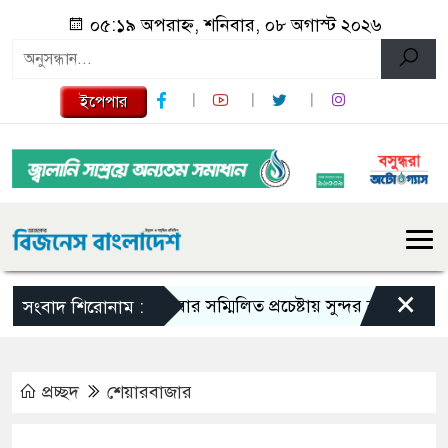
০৫:১৯ অপরাহ্ন, শনিবার, ০৮ অগাস্ট ২০২৬
ইপেপার
×
সবার সম্মিলিত প্রচেষ্টায় সুন্দর বাংলাদেশ গড়তে চাই
সংবাদ শিরোনাম :
প্রচ্ছদ
শেয়ারবাজার