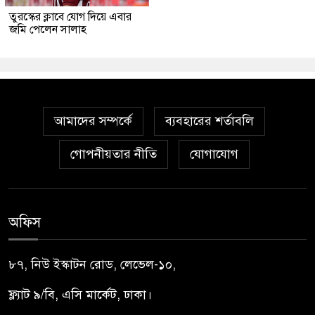
তুরস্কের ক্লাবে যোগ দিয়ে এবার
জমি পেলেন সালাহ
আমাদের সম্পর্কে
ব্যবহারের শর্তাবলি
গোপনীয়তার নীতি
যোগাযোগ
অফিস
৮৭, নিউ ইস্কাটন রোড, লেভেল-১০,
ফ্ল্যাট ৯/বি, এসি মার্কেট, ঢাকা।