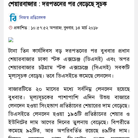
শেয়ারবাজার : দরপতনের পর বেড়েছে সূচক
নিজস্ব প্রতিবেদক
প্রকাশিত : ১০:৫৭:৫২ অপরাহ্ন, বুধবার, ১৪ মার্চ ২০১৮
টানা তিন কার্যদিবস বড় দরপতনের পর বুধবার প্রধান
শেয়ারবাজার ঢাকা স্টক এক্সচেঞ্জ (ডিএসই) এবং অপর
শেয়ারবাজার চট্টগ্রাম স্টক এক্সচেঞ্জে (সিএসই) সবকটি
মূল্যসূচক বেড়েছ। তবে ডিএসইতে কমেছে লেনদেন।
বাজারটিতে ২০ মাসের মধ্যে সর্বনিম্ন লেনদেন হয়েছে
বুধবার। মূল্যসূচকের পাশাপাশি এদিন উভয় বাজারে
লেনদেন হওয়া সিংহভাগ প্রতিষ্ঠানের শেয়ারের দাম বেড়েছে।
ডিএসইতে লেনদেন হওয়া ১৯৩টি প্রতিষ্ঠানের শেয়ার ও
ইউনিটের দাম আগের দিনের তুলনায় বেড়েছে। বিপরীতে
কমেছে ৯২টির, আর অপরিবর্তিত রয়েছে ৪৯টির দাম।