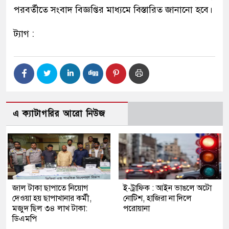
পরবর্তীতে সংবাদ বিজ্ঞপ্তির মাধ্যমে বিস্তারিত জানানো হবে।
ট্যাগ :
এ ক্যাটাগরির আরো নিউজ
জাল টাকা ছাপাতে নিয়োগ
ই-ট্রাফিক : আইন ভাঙলে অটো
দেওয়া হয় ছাপাখানার কর্মী,
নোটিশ, হাজিরা না দিলে
মজুদ ছিল ৩৪ লাখ টাকা:
পরোয়ানা
ডিএমপি