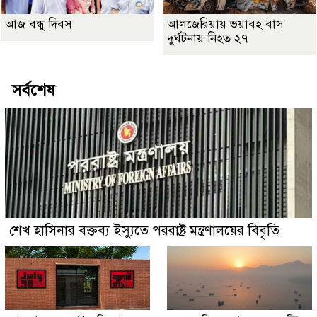
আজ বন্ধু দিবস
আলজেরিয়ায় ভয়াবহ বাস
দুর্ঘটনায় নিহত ২৭
সর্বশেষ
শেখ হাসিনার বক্তব্য ইস্যুতে পররাষ্ট্র মন্ত্রণালয়ের বিবৃতি