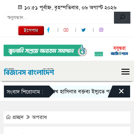
১০:৫১ পূর্বাহ্ন, বৃহস্পতিবার, ০৬ অগাস্ট ২০২৬
ইপেপার
×
শেখ হাসিনার বক্তব্য ইস্যুতে পররাষ্ট্র মন্ত্রণালয়ে
সংবাদ শিরোনাম :
প্রচ্ছদ
অপরাধ