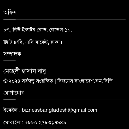
অফিস
৮৭, নিউ ইস্কাটন রোড, লেভেল-১০,
ফ্ল্যাট ৯/বি, এসি মার্কেট, ঢাকা।
সম্পাদক
মেহেদী হাসান বাবু
© ২০২৪ সর্বস্বত্ব সংরক্ষিত | বিজনেস বাংলাদেশ.কম.বিডি
যোগাযোগ
ইমেইল : biznessbangladesh@gmail.com
মোবাইল : +৮৮০ ২৫৮৩১৭৯৪৬