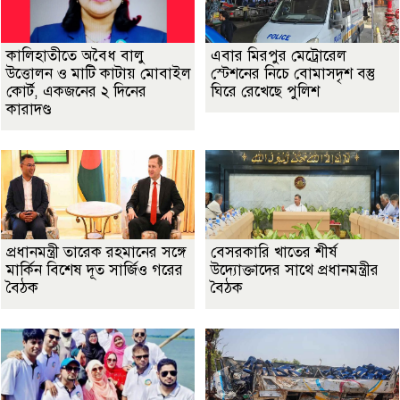
কালিহাতীতে অবৈধ বালু
এবার মিরপুর মেট্রোরেল
উত্তোলন ও মাটি কাটায় মোবাইল
স্টেশনের নিচে বোমাসদৃশ বস্তু
কোর্ট, একজনের ২ দিনের
ঘিরে রেখেছে পুলিশ
কারাদণ্ড
প্রধানমন্ত্রী তারেক রহমানের সঙ্গে
বেসরকারি খাতের শীর্ষ
মার্কিন বিশেষ দূত সার্জিও গরের
উদ্যোক্তাদের সাথে প্রধানমন্ত্রীর
বৈঠক
বৈঠক