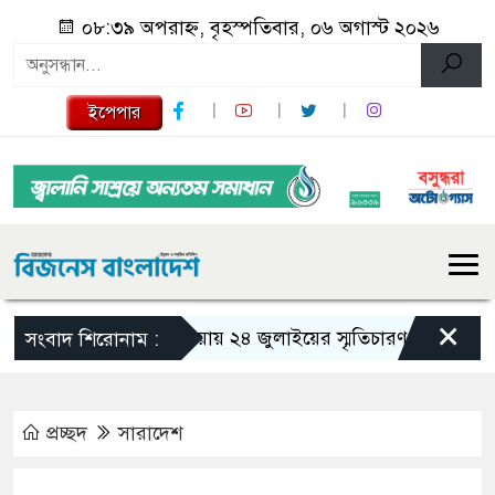
০৮:৩৯ অপরাহ্ন, বৃহস্পতিবার, ০৬ অগাস্ট ২০২৬
ইপেপার
×
গজারিয়ায় ২৪ জুলাইয়ের স্মৃতিচারণ: গুমের ভয়াবহ অ
সংবাদ শিরোনাম :
প্রচ্ছদ
সারাদেশ