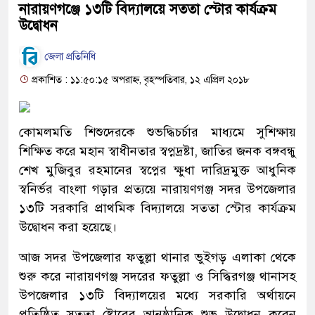
নারায়ণগঞ্জে ১৩টি বিদ্যালয়ে সততা স্টোর কার্যক্রম
উদ্বোধন
জেলা প্রতিনিধি
প্রকাশিত : ১১:৫০:১৫ অপরাহ্ন, বৃহস্পতিবার, ১২ এপ্রিল ২০১৮
কোমলমতি শিশুদেরকে শুভদ্ধিচর্চার মাধ্যমে সুশিক্ষায়
শিক্ষিত করে মহান স্বাধীনতার স্বপ্নদ্রষ্টা, জাতির জনক বঙ্গবন্ধু
শেখ মুজিবুর রহমানের স্বপ্নের ক্ষুধা দারিদ্রমুক্ত আধুনিক
স্বনির্ভর বাংলা গড়ার প্রত্যয়ে নারায়ণগঞ্জ সদর উপজেলার
১৩টি সরকারি প্রাথমিক বিদ্যালয়ে সততা স্টোর কার্যক্রম
উদ্বোধন করা হয়েছে।
আজ সদর উপজেলার ফতুল্লা থানার ভুইগড় এলাকা থেকে
শুরু করে নারায়ণগঞ্জ সদরের ফতুল্লা ও সিদ্ধিরগঞ্জ থানাসহ
উপজেলার ১৩টি বিদ্যালয়ের মধ্যে সরকারি অর্থায়নে
প্রতিষ্ঠিত সততা ষ্টোরের আনুষ্ঠানিক শুভ উদ্বোধন করেন