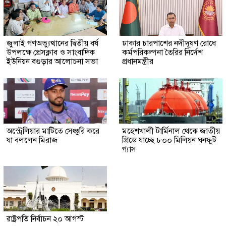
জুলাই গণঅভ্যুত্থানের দ্বিতীয় বর্ষ
ঢাকার চারপাশের নদীদূষণ রোধে
উপলক্ষে প্রেসক্লাব ও সাংবাদিক
কর্মপরিকল্পনা তৈরির নির্দেশ
ইউনিয়ন বগুড়ার আলোচনা সভা
প্রধানমন্ত্রীর
অস্ট্রেলিয়ার মাটিতে সেঞ্চুরি করে
মহেশখালী টার্মিনাল থেকে জাতীয়
যা বললেন মিরাজ
গ্রিডে যাচ্ছে ৮০০ মিলিয়ন ঘনফুট
গ্যাস
রাষ্ট্রপতি নির্বাচন ২০ আগস্ট