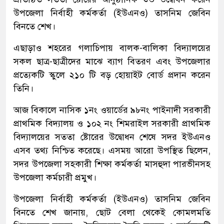
উপজেলা নির্বাহী কর্মকর্তা (ইউএনও) তাসনিম জেবিন
বিনতে শেখ।
এছাড়াও শহরের গলাচিপায় বালক-বালিকা বিদ্যালয়ের
সকল ছাত্র-ছাত্রীদের মাঝে ব্যাগ বিতরণ এবং উপজেলার
প্রত্যেকটি স্কুলে ২১০ টি বড় হোয়াইট বোর্ড প্রদান করেন
তিনি।
আজ বিকালে নাসিক ১নং ওয়ার্ডের ৯৮নং পাইনাদী সরকারী
প্রাথমিক বিদ্যালয় ও ১০২ নং শিমরাইল সরকারী প্রাথমিক
বিদ্যালয়ের সততা ষ্টোরের উদ্বোধন শেষে সদর ইউএনও
এসব তথ্য নিশ্চিত করেছে। এসময় আরো উপস্থিত ছিলেন,
সদর উপজেলা সহকারী শিক্ষা কর্মকর্তা মাসহুদা পারভীনসহ
উপজেলা কর্মচারী প্রমুখ।
উপজেলা নির্বাহী কর্মকর্তা (ইউএনও) তাসনিম জেবিন
বিনতে শেখ জানায়, ছোট বেলা থেকেই কোমলমতি