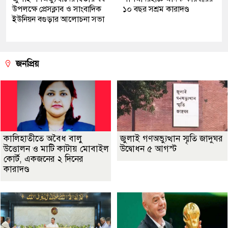
উপলক্ষে প্রেসক্লাব ও সাংবাদিক
১০ বছর সশ্রম কারাদণ্ড
ইউনিয়ন বগুড়ার আলোচনা সভা
জনপ্রিয়
কালিহাতীতে অবৈধ বালু
জুলাই গণঅভ্যুত্থান স্মৃতি জাদুঘর
উত্তোলন ও মাটি কাটায় মোবাইল
উদ্বোধন ৫ আগস্ট
কোর্ট, একজনের ২ দিনের
কারাদণ্ড