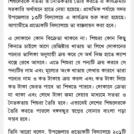
শিশুদেরকে সততা ও নৈতিকতায় তৈরি করতে এ কার্যক্রমটি
সরকারি অর্থায়নে হাতে নেয়া হয়েছে। প্রাথমিক পর্যায়ে সদর
উপজেলার ১৩টি বিদ্যালয়ে এ কার্যক্রম শুরু করা হয়েছে।
আগামীতে প্রত্যেকটি বিদ্যালয়ে তা বাস্তবায়ন করা হবে।
এ দোকানে কোন বিক্রেতা থাকবে না। শিশুরা কোন কিছু
কিনতে চাইলে আগে রেজিষ্টার খাতায় তা লিখে দোকানের
পন্যের তালিকা অনুযায়ী ক্রয় করে সে অর্থ নিজ হাতে ক্যাশ
বক্সে রেখে আসবে। এতে শিশুরা যে পন্যটি ক্রয় করবে সে
পন্যটির নাম এবং মূল্যের অংক খাতায় লেখার কারণে তারা
পন্যের নাম ও কত টাকায় ক্রয় করল এবং কত টাকা দিয়ে
কত টাকা ফেরত পাবে তা শিখতে পারবে। দোকানে ক্রেতা
না থাকা এবং লেখে টাকা জমা দেয়ার মাধ্যমে সততা ও
নৈতকতায় শিশুরা তৈরি হবে। এভাবেই দেশের শিশুদেরকে
তৈরি করতে পারলে বঙ্গবন্ধুর স্বপ্নের সোনার বাংলা গড়া
সম্ভব হবে।
তিনি আরো বলেন, উপজেলার প্রত্যেকটি বিদ্যালয়ে ২০১টি