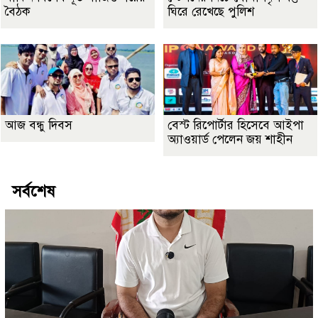
বৈঠক
ঘিরে রেখেছে পুলিশ
আজ বন্ধু দিবস
বেস্ট রিপোর্টার হিসেবে আইপা
অ্যাওয়ার্ড পেলেন জয় শাহীন
সর্বশেষ