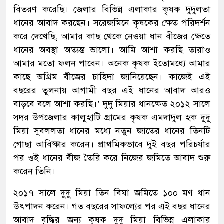
বিতরণ করেছি। জেলার বিভিন্ন এলাকার কৃষক দুদুলতা
ধানের আবাদ করছেন। সরেজমিনে কৃষকের ক্ষেত পরিদর্শন
করে দেখেছি, আমার কাছ থেকে নেওয়া ধান বীজের ক্ষেতে
ধানের অবস্থা অত্যন্ত ভালো। আমি আশা করছি তারাও
আমার মতো ফলন পাবেন। অনেক কৃষক ইতোমধ্যে আমার
কাছে অগ্রিম বীজের চাহিদা জানিয়েছেন। কাজেই এই
বছরের তুলনায় আগামী বছর এই ধানের আবাদ আরও
বাড়বে বলে আশা করছি।’ দুদু মিয়ার ধানক্ষেত ২০১২ সালে
সদর উপজেলার কালুহাটি গ্রামের কৃষক এমদাদুল হক দুদু
মিয়া সুবললতা ধানের মধ্যে নতুন জাতের ধানের তিনটি
গোছা আবিষ্কার করেন। প্রাথমিকভাবে দুই বছর পরিচর্যার
পর ওই ধানের বীজ তৈরি করে নিজের জমিতে আবাদ শুরু
করেন তিনি।
২০১৭ সালে দুদু মিয়া তিন বিঘা জমিতে ১০০ মণ ধান
উৎপাদন করেন। গত বছরের সাফল্যের পর এই বছর ধানের
আবাদ বৃদ্ধির জন্য কৃষক দুদু মিয়া বিভিন্ন এলাকার