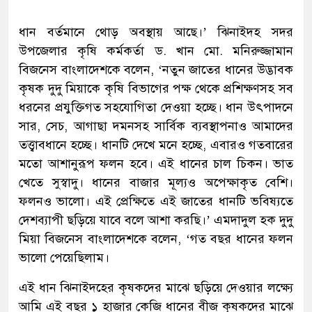
ধান বর্তমানে থোড় অবস্থায় আছে।’ ঝিনাইদহ সদর
উপজেলার কৃষি কর্মকর্তা ড. খান মো. মনিরুজ্জামান
বিজনেস বাংলাদেশকে বলেন, ‘নতুন জাতের ধানের উদ্ভাবক
কৃষক দুদু মিয়াকে কৃষি বিভাগের পক্ষ থেকে প্রশিক্ষণসহ সব
ধরনের প্রযুক্তিগত সহযোগিতা দেওয়া হচ্ছে। ধান উৎপাদনে
সার, সেচ, আগাছা দমনসহ সার্বিক ব্যবস্থাপনাও আমাদের
তত্ত্বাবধানে হচ্ছে। ধানটি দেখে মনে হচ্ছে, এবারও গতবারের
মতো আশানুরূপ ফলন হবে। এই ধানের চাল চিকন। ভাত
খেতে সুস্বাদু। ধানের বাজার মূল্যও অপেক্ষাকৃত বেশি।
ফলনও ভালো। এই প্রেক্ষিতে এই জাতের ধানটি ভবিষ্যতে
দেশব্যাপী ছড়িয়ে যাবে বলে আশা করছি।’ এমদাদুল হক দুদু
মিয়া বিজনেস বাংলাদেশকে বলেন, ‘গত বছর ধানের ফলন
ভালো পেয়েছিলাম।
এই ধান ঝিনাইদহের কৃষকদের মাঝে ছড়িয়ে দেওয়ার লক্ষ্যে
আমি এই বছর ১ হাজার কেজি ধানের বীজ কৃষকদের মাঝে