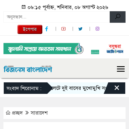
০৬:১৫ পূর্বাহ্ন, শনিবার, ০৮ অগাস্ট ২০২৬
ইপেপার
×
সিলেটে দুই বাসের মুখোমুখি সংঘর্ষে নিহত বেড়ে 
সংবাদ শিরোনাম :
প্রচ্ছদ
সারাদেশ