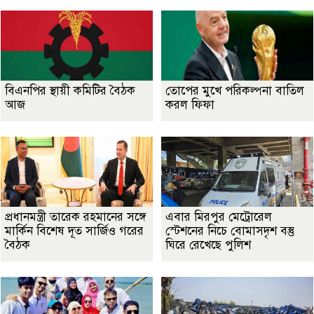
বিএনপির স্থায়ী কমিটির বৈঠক
তোপের মুখে পরিকল্পনা বাতিল
আজ
করল ফিফা
প্রধানমন্ত্রী তারেক রহমানের সঙ্গে
এবার মিরপুর মেট্রোরেল
মার্কিন বিশেষ দূত সার্জিও গরের
স্টেশনের নিচে বোমাসদৃশ বস্তু
বৈঠক
ঘিরে রেখেছে পুলিশ