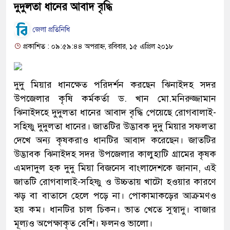
দুদুলতা ধানের আবাদ বৃদ্ধি
জেলা প্রতিনিধি
প্রকাশিত : ০৯:৫৯:৪৪ অপরাহ্ন, রবিবার, ১৫ এপ্রিল ২০১৮
দুদু মিয়ার ধানক্ষেত পরিদর্শন করছেন ঝিনাইদহ সদর
উপজেলার কৃষি কর্মকর্তা ড. খান মো.মনিরুজ্জামান
ঝিনাইদহে দুদুলতা ধানের আবাদ বৃদ্ধি পেয়েছে রোগবালাই-
সহিষ্ণু দুদুলতা ধানের। জাতটির উদ্ভাবক দুদু মিয়ার সফলতা
দেখে অন্য কৃষকরাও ধানটির আবাদ করেছেন। জাতটির
উদ্ভাবক ঝিনাইদহ সদর উপজেলার কালুহাটি গ্রামের কৃষক
এমদাদুল হক দুদু মিয়া বিজনেস বাংলাদেশকে জানান, এই
জাতটি রোগবালাই-সহিষ্ণু ও উচ্চতায় খাটো হওয়ার কারণে
ঝড় বা বাতাসে হেলে পড়ে না। পোকামাকড়ের আক্রমণও
হয় কম। ধানটির চাল চিকন। ভাত খেতে সুস্বাদু। বাজার
মূল্যও অপেক্ষাকৃত বেশি। ফলনও ভালো।