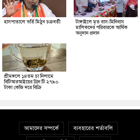
হাসপাতালে ভর্তি মিঠুন চক্রবর্তী
টাঙ্গাইলে মৃত বাস-মিনিবাস
মালিকদের পরিবারকে আর্থিক
অনুদান প্রদান
শ্রীমঙ্গলে ১৪তম চা নিলামে
বিটিআরআইয়ের গ্রিন টি ২৭৯০
টাকা কেজি দরে বিক্রি
আমাদের সম্পর্কে
ব্যবহারের শর্তাবলি