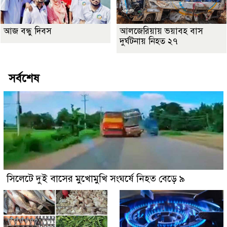
আজ বন্ধু দিবস
আলজেরিয়ায় ভয়াবহ বাস
দুর্ঘটনায় নিহত ২৭
সর্বশেষ
সিলেটে দুই বাসের মুখোমুখি সংঘর্ষে নিহত বেড়ে ৯