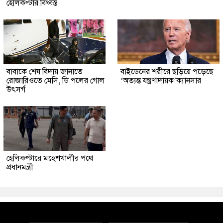
হেলিকপ্টার বিধ্বস্ত
বাবাকে শেষ বিদায় জানাতে
বাইডেনের শরীরে ছড়িয়ে পড়েছে
রোজারিওতে মেসি, ডি পলের গোল
‘অত্যন্ত যন্ত্রণাদায়ক’ক্যানসার
উৎসর্গ
হেলিকপ্টারে মহেশখালীর পথে
প্রধানমন্ত্রী