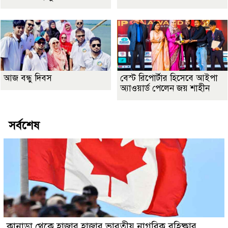
আজ বন্ধু দিবস
বেস্ট রিপোর্টার হিসেবে আইপা
অ্যাওয়ার্ড পেলেন জয় শাহীন
সর্বশেষ
কানাডা থেকে হাজার হাজার ভারতীয় নাগরিক বহিষ্কার