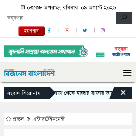
০৩:৩৮ অপরাহ্ন, রবিবার, ০৯ অগাস্ট ২০২৬
ইপেপার
×
কানাডা থেকে হাজার হাজার ভারতীয় নাগরিক বহি
সংবাদ শিরোনাম :
প্রচ্ছদ
এন্টারটেইনমেন্ট