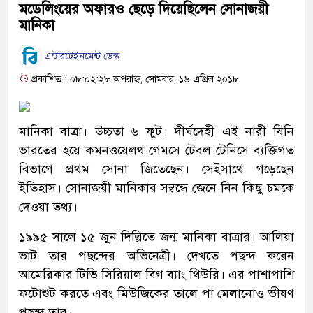
মডেলিংয়ের অফারও ছেড়ে দিয়েছিলেন সোনাজয়ী
মানিকা
এন্টারটেইনমেন্ট ডেস্ক
প্রকাশিত : ০৮:০২:২৮ অপরাহ্ন, সোমবার, ১৬ এপ্রিল ২০১৮
মানিকা বাত্রা। উচ্চতা ৬ ফুট। দীর্ঘদেহী এই নারী যিনি
ভারতের হয়ে কমনওয়েলথ গেমসে টেবল টেনিসে ব্যক্তিগত
বিভাগে প্রথম সোনা জিতেছেন। সেইসাথে গড়েছেন
ইতিহাস। সোনাজয়ী মানিকার সম্বন্ধে জেনে নিন কিছু চমকে
দেওয়া তথ্য।
১৯৯৫ সালে ১৫ জুন দিল্লিতে জন্ম মানিকা বাত্রার। আলিয়া
ভাট তার পছন্দের অভিনেত্রী। দেখতে পছন্দ করেন
আমেরিকার টিভি সিরিয়াল বিগ ব্যাং থিউরি। এর পাশাপাশি
ফটোশুট করতে এবং মিউজিকের তালে পা মেলানোও ভীষণ
পছন্দ তার।