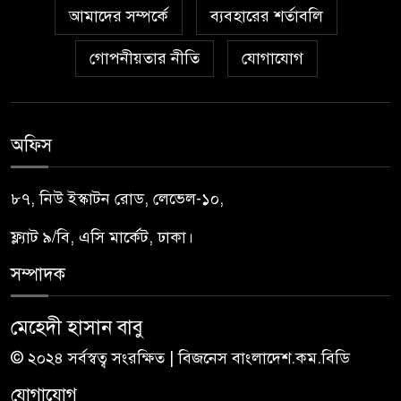
আমাদের সম্পর্কে
ব্যবহারের শর্তাবলি
গোপনীয়তার নীতি
যোগাযোগ
অফিস
৮৭, নিউ ইস্কাটন রোড, লেভেল-১০,
ফ্ল্যাট ৯/বি, এসি মার্কেট, ঢাকা।
সম্পাদক
মেহেদী হাসান বাবু
© ২০২৪ সর্বস্বত্ব সংরক্ষিত | বিজনেস বাংলাদেশ.কম.বিডি
যোগাযোগ