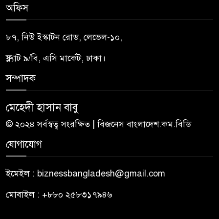
অফিস
৮৭, নিউ ইস্কাটন রোড, লেভেল-১০,
ফ্ল্যাট ৯/বি, এসি মার্কেট, ঢাকা।
সম্পাদক
মেহেদী হাসান বাবু
© ২০২৪ সর্বস্বত্ব সংরক্ষিত | বিজনেস বাংলাদেশ.কম.বিডি
যোগাযোগ
ইমেইল : biznessbangladesh@gmail.com
মোবাইল : +৮৮০ ২৫৮৩১৭৯৪৬