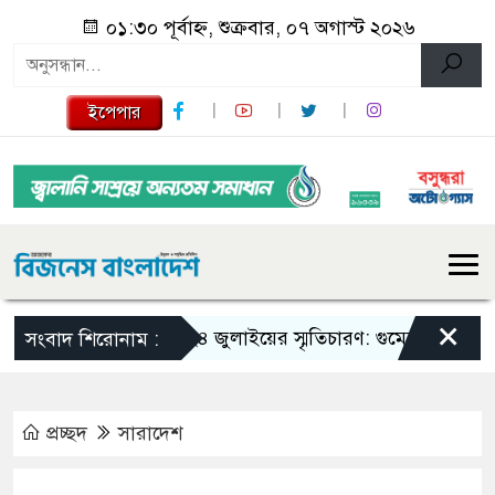
০১:৩০ পূর্বাহ্ন, শুক্রবার, ০৭ অগাস্ট ২০২৬
ইপেপার
×
গজারিয়ায় ২৪ জুলাইয়ের স্মৃতিচারণ: গুমের ভয়াবহ অভিজ্ঞ
সংবাদ শিরোনাম :
প্রচ্ছদ
সারাদেশ