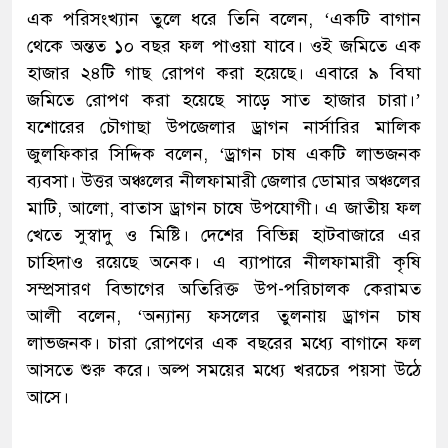
এক পরিসংখ্যান তুলে ধরে তিনি বলেন, ‘একটি বাগান
থেকে অন্তত ১০ বছর ফল পাওয়া যাবে। ওই জমিতে এক
হাজার ২৪টি গাছ রোপণ করা হয়েছে। এবারে ৯ বিঘা
জমিতে রোপণ করা হয়েছে সাড়ে সাত হাজার চারা।’
যশোরের চৌগাছা উপজেলার ড্রাগন নার্সারির মালিক
জুলফিকার সিদ্দিক বলেন, ‘ড্রাগন চাষ একটি লাভজনক
ব্যবসা। উত্তর অঞ্চলের নীলফামারী জেলার ডোমার অঞ্চলের
মাটি, আলো, বাতাস ড্রাগন চাষে উপযোগী। এ জাতীয় ফল
খেতে সুস্বাদু ও মিষ্টি। দেশের বিভিন্ন হাটবাজারে এর
চাহিদাও রয়েছে অনেক। এ ব্যাপারে নীলফামারী কৃষি
সম্প্রসারণ বিভাগের অতিরিক্ত উপ-পরিচালক কেরামত
আলী বলেন, ‘অন্যান্য ফসলের তুলনায় ড্রাগন চাষ
লাভজনক। চারা রোপণের এক বছরের মধ্যে বাগানে ফল
আসতে শুরু করে। অল্প সময়ের মধ্যে খরচের পয়সা উঠে
আসে।