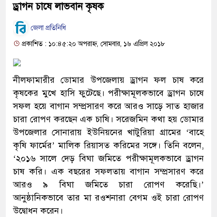
ড্রাগন চাষে লাভবান কৃষক
জেলা প্রতিনিধি
প্রকাশিত : ১০:৪৫:২০ অপরাহ্ন, সোমবার, ১৬ এপ্রিল ২০১৮
নীলফামারীর ডোমার উপজেলায় ড্রাগন ফল চাষ করে
কৃষকের মুখে হাসি ফুটেছে। পরীক্ষামূলকভাবে ড্রাগন চাষে
সফল হয়ে বাগান সম্প্রসারণ করে আরও সাড়ে সাত হাজার
চারা রোপণ করছেন এক চাষি। সরেজমিন কথা হয় ডোমার
উপজেলার সোনারায় ইউনিয়নের খাটুরিয়া গ্রামের ‘বাহে
কৃষি ফার্মের’ মালিক রিয়াসত করিমের সঙ্গে। তিনি বলেন,
‘২০১৬ সালে দেড় বিঘা জমিতে পরীক্ষামূলকভাবে ড্রাগন
চাষ করি। এক বছরের সফলতায় বাগান সম্প্রসারণ করে
আরও ৯ বিঘা জমিতে চারা রোপণ করেছি।’
আনুষ্ঠানিকভাবে তার মা রওশনারা বেগম ওই চারা রোপণ
উদ্বোধন করেন।