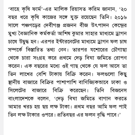
‘বাহে কৃষি ফার্ম’-এর মালিক রিয়াসত করিম জানান, ‘২০
বছর ধরে কৃষি কাজের সঙ্গে যুক্ত রয়েছেন তিনি। ২০১৬
সালে পঞ্চগড়ের দেবীগঞ্জ প্রজনন বীজ উৎপাদন কেন্দ্রের
মুখ্য বৈজ্ঞানিক কর্মকর্তা আশিষ কুমার সাহার মাধ্যমে ড্রাগন
চাষে উদ্বুদ্ধ হন। এরপর ইন্টারনেটের মাধ্যমে ড্রাগন ফল চাষ
সম্পর্কে বিস্তারিত তথ্য নেন। তারপর যশোরের চৌগাছা
থেকে চারা সংগ্রহ করে প্রথমে দেড় বিঘা জমিতে রোপণ
করেন। এক বছরের মধ্যে ওই গাছ থেকে যে ফল আসে তা
তিন লাখের বেশি টাকায় বিক্রি করেন। ফলগুলো কিছু
স্থানীয় বাজারে বিক্রির পাশাপাশি বাণিজ্যিকভাবে ঢাকা ও
সিলেটের বাজারে বিক্রি করেছেন। তিনি বিজনেস
বাংলাদেশকে বলেন, ‘দেড় বিঘা জমিতে বাগান করতে
আমার খরচ হয় ছয় লক্ষ টাকা। প্রথম বছর আমি ফল পাই
তিন লক্ষ টাকার ওপরে। প্রতিবছর এর ফলন বৃদ্ধি পাবে।’