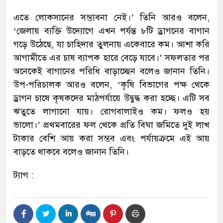
এতে লোকসানের সম্ভাবনা নেই।’ তিনি আরও বলেন,
‘জেলায় ব্যক্তি উদ্যোগে এখন পর্যন্ত ৮টি ড্রাগনের বাগান
গড়ে উঠেছে, যা চাহিদার তুলনায় একেবারে কম। আশা করি
আগামীতে এর চাষ ব্যাপক হারে বেড়ে যাবে।’ সফলতার পর
অনেকেই বাগানের পরিধি বাড়াচ্ছেন বলেও জানান তিনি।
উপ-পরিচালক আরও বলেন, ‘কৃষি বিভাগের পক্ষ থেকে
ড্রাগন চাষে কৃষকদের মাঠপর্যায়ে উদ্বুদ্ধ করা হচ্ছে। এটি সব
ঋতুতে লাগানো যায়। রোগবালাইও কম। ফলও হয়
ভালো।’ প্রথমবারের ফল থেকে প্রতি বিঘা জমিতে দুই লাখ
টাকার বেশি আয় করা সম্ভব এবং পর্যায়ক্রমে এই আয়
বাড়তে থাকবে বলেও জানান তিনি।
ট্যাগ :