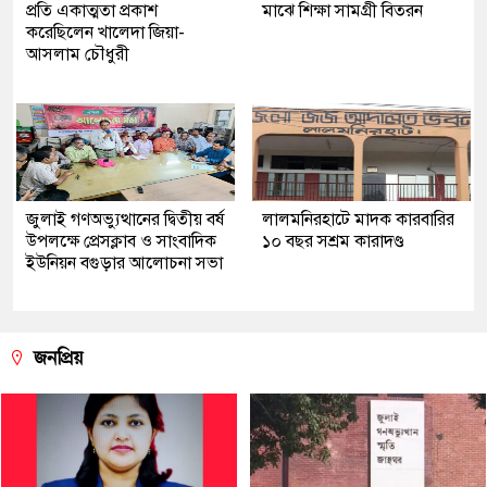
প্রতি একাত্মতা প্রকাশ
মাঝে শিক্ষা সামগ্রী বিতরন
করেছিলেন খালেদা জিয়া-
আসলাম চৌধুরী
জুলাই গণঅভ্যুত্থানের দ্বিতীয় বর্ষ
লালমনিরহাটে মাদক কারবারির
উপলক্ষে প্রেসক্লাব ও সাংবাদিক
১০ বছর সশ্রম কারাদণ্ড
ইউনিয়ন বগুড়ার আলোচনা সভা
জনপ্রিয়