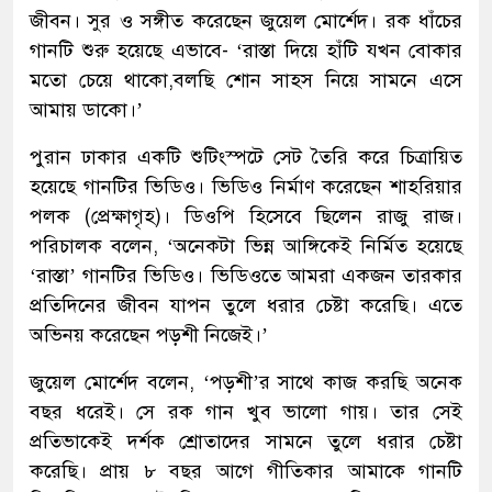
জীবন। সুর ও সঙ্গীত করেছেন জুয়েল মোর্শেদ। রক ধাঁচের
গানটি শুরু হয়েছে এভাবে- ‘রাস্তা দিয়ে হাঁটি যখন বোকার
মতো চেয়ে থাকো,বলছি শোন সাহস নিয়ে সামনে এসে
আমায় ডাকো।’
পুরান ঢাকার একটি শুটিংস্পটে সেট তৈরি করে চিত্রায়িত
হয়েছে গানটির ভিডিও। ভিডিও নির্মাণ করেছেন শাহরিয়ার
পলক (প্রেক্ষাগৃহ)। ডিওপি হিসেবে ছিলেন রাজু রাজ।
পরিচালক বলেন, ‘অনেকটা ভিন্ন আঙ্গিকেই নির্মিত হয়েছে
‘রাস্তা’ গানটির ভিডিও। ভিডিওতে আমরা একজন তারকার
প্রতিদিনের জীবন যাপন তুলে ধরার চেষ্টা করেছি। এতে
অভিনয় করেছেন পড়শী নিজেই।’
জুয়েল মোর্শেদ বলেন, ‘পড়শী’র সাথে কাজ করছি অনেক
বছর ধরেই। সে রক গান খুব ভালো গায়। তার সেই
প্রতিভাকেই দর্শক শ্রোতাদের সামনে তুলে ধরার চেষ্টা
করেছি। প্রায় ৮ বছর আগে গীতিকার আমাকে গানটি