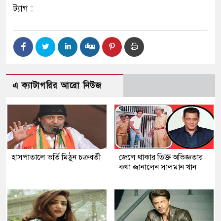
ট্যাগ :
এ ক্যাটাগরির আরো নিউজ
হাসপাতালে ভর্তি মিঠুন চক্রবর্তী
জেলে থাকার তিক্ত অভিজ্ঞতার
কথা জানালেন সালমান খান