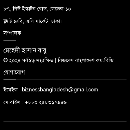
৮৭, নিউ ইস্কাটন রোড, লেভেল-১০,
ফ্ল্যাট ৯/বি, এসি মার্কেট, ঢাকা।
সম্পাদক
মেহেদী হাসান বাবু
© ২০২৪ সর্বস্বত্ব সংরক্ষিত | বিজনেস বাংলাদেশ.কম.বিডি
যোগাযোগ
ইমেইল : biznessbangladesh@gmail.com
মোবাইল : +৮৮০ ২৫৮৩১৭৯৪৬