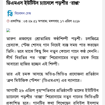
ডিএমএস ইউটিউব চ্যানেলে পড়শীর ‘রাস্তা’
বিনোদন ডেস্ক
প্রকাশিত : ০৩:২৯:৫১ অপরাহ্ন, মঙ্গলবার, ১৭ এপ্রিল ২০১৮
তারুণ প্রজন্মের শ্রোতাপ্রিয় কণ্ঠশিল্পী পড়শী। চলচ্চিত্রে
প্লেব্যাক, স্টেজ শোসহ গান নিয়েই ব্যস্ত সময় পার করছেন
তিনি। তবে মাঝে কিছু দিন নতুন কোনো গানে কণ্ঠ দেননি।
দীর্ঘ বিরতির পর ‘রাস্তা’ শিরোনামের নতুন চমক নিয়ে
আবারো হাজির হচ্ছেন এই শিল্পী।
তার এই চমক আসছে অডিও-ভিডিও প্রযোজনা প্রতিষ্ঠান
‘ধ্রুব মিউজিক স্টেশন’ (ডিএমএস) এর ব্যানারে।
আগামী ২৬ এপ্রিল বৃহস্পতিবার প্রতিষ্ঠানটি তাদের ইউটিউব
চ্যানেলে পড়শীর ‘রাস্তা’ শিরোনামে নতুন গানের ভিডিওটি
প্রকাশিত হবে। গানটির কথা লিখেছেন রবিউল ইসলাম