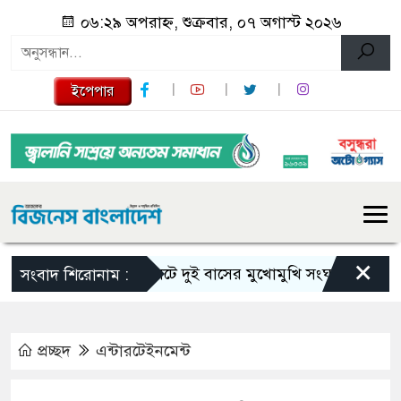
০৬:২৯ অপরাহ্ন, শুক্রবার, ০৭ অগাস্ট ২০২৬
ইপেপার
×
সিলেটে দুই বাসের মুখোমুখি সংঘর্ষে নিহত বেড়ে ৯
সংবাদ শিরোনাম :
প্রচ্ছদ
এন্টারটেইনমেন্ট