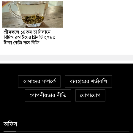
শ্রীমঙ্গলে ১৪তম চা নিলামে
বিটিআরআইয়ের গ্রিন টি ২৭৯০
টাকা কেজি দরে বিক্রি
আমাদের সম্পর্কে
ব্যবহারের শর্তাবলি
গোপনীয়তার নীতি
যোগাযোগ
অফিস