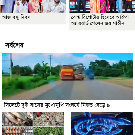
আজ বন্ধু দিবস
বেস্ট রিপোর্টার হিসেবে আইপা
অ্যাওয়ার্ড পেলেন জয় শাহীন
সর্বশেষ
সিলেটে দুই বাসের মুখোমুখি সংঘর্ষে নিহত বেড়ে ৯