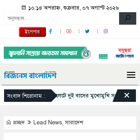
১০:১৪ অপরাহ্ন, শুক্রবার, ০৭ অগাস্ট ২০২৬
ইপেপার
×
সিলেটে দুই বাসের মুখোমুখি সংঘর্ষে নিহত বেড়ে
সংবাদ শিরোনাম :
প্রচ্ছদ
Lead News
,
সারাদেশ