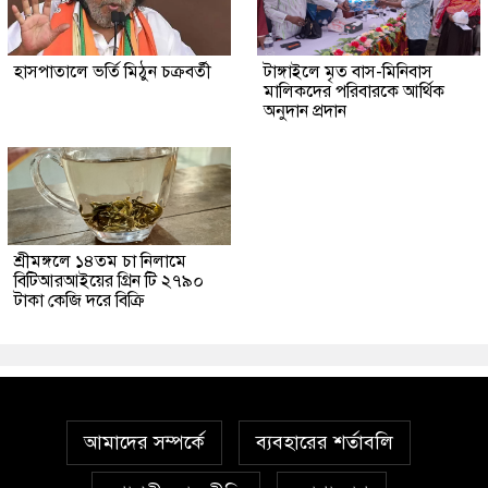
হাসপাতালে ভর্তি মিঠুন চক্রবর্তী
টাঙ্গাইলে মৃত বাস-মিনিবাস
মালিকদের পরিবারকে আর্থিক
অনুদান প্রদান
শ্রীমঙ্গলে ১৪তম চা নিলামে
বিটিআরআইয়ের গ্রিন টি ২৭৯০
টাকা কেজি দরে বিক্রি
আমাদের সম্পর্কে
ব্যবহারের শর্তাবলি