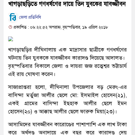
খাগড়াছড়িতে গণধর্ষণের দায়ে তিন যুবকের যাবজ্জীবন
জেলা প্রতিনিধি
প্রকাশিত : ০৬:২২:৫২ অপরাহ্ন, বৃহস্পতিবার, ১৯ এপ্রিল ২০১৮
খাগড়াছড়ির দীঘিনালায় এক মাদ্রাসার ছাত্রীকে গণধর্ষণের
ঘটনায় তিন যুবককে যাবজ্জীবন কারাদণ্ড দিয়েছে আদালত।
বৃহস্পতিবার বিকালে জেলা ও দায়রা জজ রত্মেশ্বর ভট্টাচার্য
এই রায় ঘোষণা করেন।
সাজাপ্রাপ্তরা হলো, দীঘিনালা উপজেলার বড় মেরুং-এর
বাসিন্দা মর্তুজা আলীর ছেলে মো: ইসমাইল হোসেন(২১),
একই গ্রামের বাসিন্দা ইছহাক আলীর ছেলে ইমন
হোসেন(২০) ও আক্কাছ আলীর ছেলে ফারুক মিয়া(২৩)।
আসামিদের যাবজ্জীবন কারােণ্ডের পাশাপাশি এক লাখ টাকা
করে অর্থদণ্ড অনাদায়ে এক বছর করে কারাদণ্ড দেয়