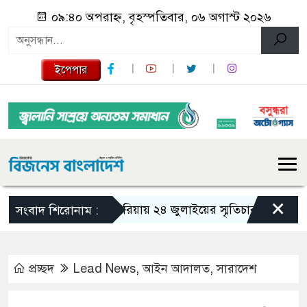
০৯:৪০ অপরাহ্ন, বৃহস্পতিবার, ০৬ অগাস্ট ২০২৬
ইপেপার
×
গজারিয়ায় ২৪ জুলাইয়ের স্মৃতিচারণ: গুমের ভয়াব
সংবাদ শিরোনাম :
প্রচ্ছদ
Lead News
,
আইন আদালত
,
সারাদেশ