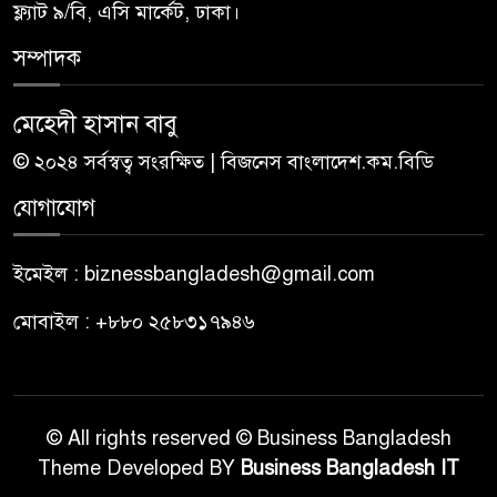
ফ্ল্যাট ৯/বি, এসি মার্কেট, ঢাকা।
সম্পাদক
মেহেদী হাসান বাবু
© ২০২৪ সর্বস্বত্ব সংরক্ষিত | বিজনেস বাংলাদেশ.কম.বিডি
যোগাযোগ
ইমেইল : biznessbangladesh@gmail.com
মোবাইল : +৮৮০ ২৫৮৩১৭৯৪৬
© All rights reserved © Business Bangladesh
Theme Developed BY
Business Bangladesh IT