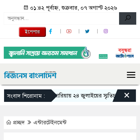
০১:৪২ পূর্বাহ্ন, শুক্রবার, ০৭ অগাস্ট ২০২৬
ইপেপার
×
গজারিয়ায় ২৪ জুলাইয়ের স্মৃতিচারণ: গুমের ভয়া
সংবাদ শিরোনাম :
প্রচ্ছদ
এন্টারটেইনমেন্ট