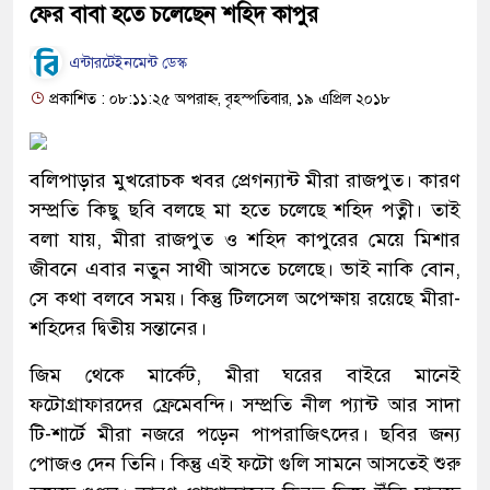
ফের বাবা হতে চলেছেন শহিদ কাপুর
এন্টারটেইনমেন্ট ডেস্ক
প্রকাশিত : ০৮:১১:২৫ অপরাহ্ন, বৃহস্পতিবার, ১৯ এপ্রিল ২০১৮
বলিপাড়ার মুখরোচক খবর প্রেগন্যান্ট মীরা রাজপুত। কারণ
সম্প্রতি কিছু ছবি বলছে মা হতে চলেছে শহিদ পত্নী। তাই
বলা যায়, মীরা রাজপুত ও শহিদ কাপুরের মেয়ে মিশার
জীবনে এবার নতুন সাথী আসতে চলেছে। ভাই নাকি বোন,
সে কথা বলবে সময়। কিন্তু টিলসেল অপেক্ষায় রয়েছে মীরা-
শহিদের দ্বিতীয় সন্তানের।
জিম থেকে মার্কেট, মীরা ঘরের বাইরে মানেই
ফটোগ্রাফারদের ফ্রেমেবন্দি। সম্প্রতি নীল প্যান্ট আর সাদা
টি-শার্টে মীরা নজরে পড়েন পাপরাজিৎদের। ছবির জন্য
পোজও দেন তিনি। কিন্তু এই ফটো গুলি সামনে আসতেই শুরু