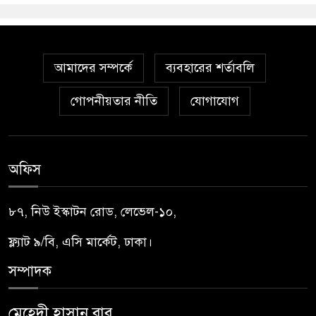
আমাদের সম্পর্কে
ব্যবহারের শর্তাবলি
গোপনীয়তার নীতি
যোগাযোগ
অফিস
৮৭, নিউ ইস্কাটন রোড, লেভেল-১০,
ফ্ল্যাট ৯/বি, এসি মার্কেট, ঢাকা।
সম্পাদক
মেহেদী হাসান বাবু