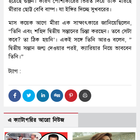
হয়েছে গুঞ্জন। কারণ পোশাকারের ভিরত দিয়ে উঁকি মারছে
মীরার ছোট্ট বেবি বাম্প। যা ইঙ্গির দিচ্ছে সুখবরের।
মাস কয়েক আগে মীরা এক সাক্ষাৎকারে জানিয়েছিলেন,
“তিনি এবং শহিদ দ্বিতীয় সন্তানের চিন্তা করছেন। তবে সেটা
কবে? তা ঠিক হয়নি’। একই সঙ্গে তিনি আরও বলেন, ”
দ্বিতীয় সন্তান জন্ম দেওয়ার পরই, ক্যারিয়ার নিয়ে ভাববেন
তিনি।”
ট্যাগ :
এ ক্যাটাগরির আরো নিউজ