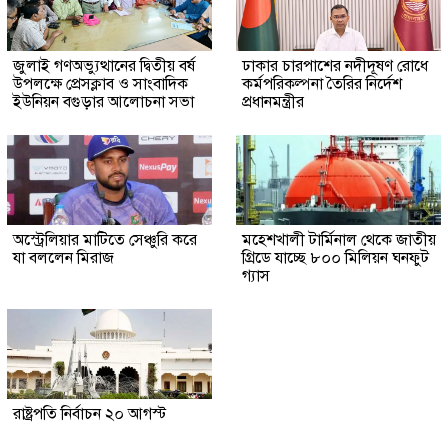
জুলাই গণঅভ্যুত্থানের দ্বিতীয় বর্ষ
ঢাকার চারপাশের নদীদূষণ রোধে
উপলক্ষে প্রেসক্লাব ও সাংবাদিক
কর্মপরিকল্পনা তৈরির নির্দেশ
ইউনিয়ন বগুড়ার আলোচনা সভা
প্রধানমন্ত্রীর
অস্ট্রেলিয়ার মাটিতে সেঞ্চুরি করে
মহেশখালী টার্মিনাল থেকে জাতীয়
যা বললেন মিরাজ
গ্রিডে যাচ্ছে ৮০০ মিলিয়ন ঘনফুট
গ্যাস
রাষ্ট্রপতি নির্বাচন ২০ আগস্ট