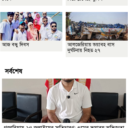
আজ বন্ধু দিবস
আলজেরিয়ায় ভয়াবহ বাস
দুর্ঘটনায় নিহত ২৭
সর্বশেষ
গজারিয়ায় ২৪ জুলাইয়ের স্মৃতিচারণ: গুমের ভয়াবহ অভিজ্ঞতা