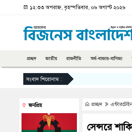
১২:৩৩ অপরাহ্ন, বৃহস্পতিবার, ০৬ অগাস্ট ২০২৬
প্রচ্ছদ
জাতীয়
রাজনীতি
অর্থ-বাজার-বাণিজ্য
সংবাদ শিরোনাম :
প্রচ্ছদ
এন্টারটেইন
জনপ্রিয়
সেন্সরে শাকি