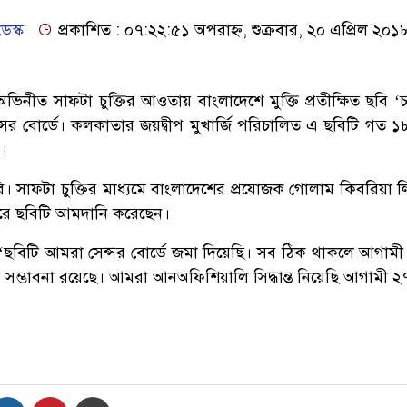
েস্ক
প্রকাশিত : ০৭:২২:৫১ অপরাহ্ন, শুক্রবার, ২০ এপ্রিল ২০১
অভিনীত সাফটা চুক্তির আওতায় বাংলাদেশে মুক্তি প্রতীক্ষিত ছবি ‘
সর বোর্ডে। কলকাতার জয়দ্বীপ মুখার্জি পরিচালিত এ ছবিটি গত ১৮
ে।
। সাফটা চুক্তির মাধ্যমে বাংলাদেশের প্রযোজক গোলাম কিবরিয়া ল
ানারে ছবিটি আমদানি করেছেন।
ন, ‘ছবিটি আমরা সেন্সর বোর্ডে জমা দিয়েছি। সব ঠিক থাকলে আগামী
র সম্ভাবনা রয়েছে। আমরা আনঅফিশিয়ালি সিদ্ধান্ত নিয়েছি আগামী ২৭