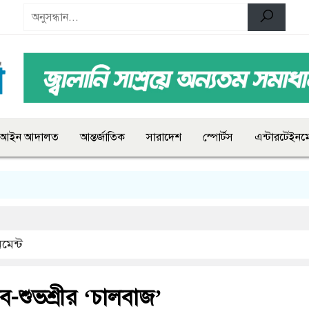
আইন আদালত
আন্তর্জাতিক
সারাদেশ
স্পোর্টস
এন্টারটেইনমে
মেন্ট
ব-শুভশ্রীর ‘চালবাজ’