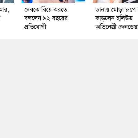
িআর,
দেবকে বিয়ে করতে
ডানায় মোড়া রূপে
ে
বললেন ৯২ বছরের
কাড়লেন হলিউড
প্রতিযোগী
অভিনেত্রী জেনডেয