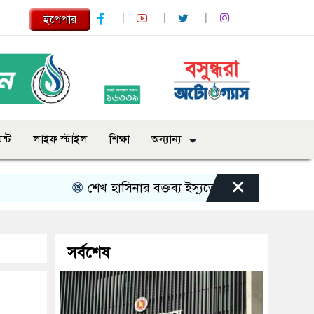
ইপেপার
ন্ট
লাইফ স্টাইল
শিক্ষা
অন্যান্য
×
শেখ হাসিনার বক্তব্য ইস্যুতে পররাষ্ট্র মন্ত্রণালয়ের বিবৃতি
সর্বশেষ