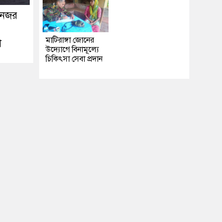
 নজর
মাটিরাঙ্গা জোনের
়া
উদ্যোগে বিনামূল্যে
চিকিৎসা সেবা প্রদান