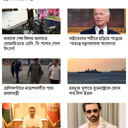
বাবাকে শেষ বিদায় জানাতে
বাইডেনের শরীরে ছড়িয়ে পড়েছে
রোজারিওতে মেসি, ডি পলের গোল
‘অত্যন্ত যন্ত্রণাদায়ক’ক্যানসার
উৎসর্গ
হেলিকপ্টারে মহেশখালীর পথে
হরমুজ খুলতে যুক্তরাষ্ট্রকে যেসব
প্রধানমন্ত্রী
শর্ত দিল ইরান