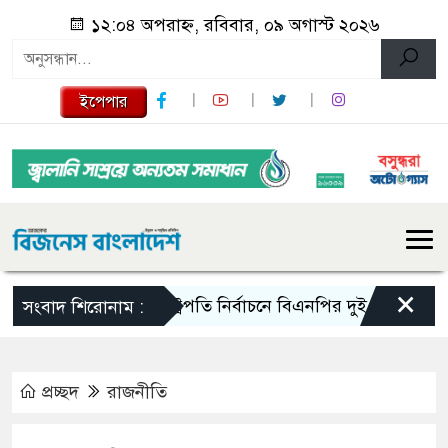
১২:০৪ অপরাহ্ন, রবিবার, ০৯ অগাস্ট ২০২৬
ইপেপার
×
রাষ্ট্রপতি নির্বাচনে বিএনপির দুই মনোনয়নপত্র সংগ
সংবাদ শিরোনাম :
প্রচ্ছদ
রাজনীতি