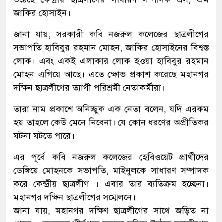
জাকির হোসাইন।
জানা যায়, সরকারী কবি নজরুল কলেজের ছাত্রলীগের
সভাপতি হাবিবুর রহমান মোহন, জাকির হোসাইনের বিশ্বস্ত
লোক। এবং একই এলাকার লোক হওয়া হাবিবুর রহমান
মোহন এগিয়ে আছে। এতে ক্ষোভ প্রকাশ করেছে মহানগর
দক্ষিন ছাত্রলীগের ত্যাগী পরিশ্রমী নেতাকর্মীরা।
তারা নাম প্রকাশে অনিচ্ছুক এক নেতা বলেন, যদি এরকম
হয় তাহলে কেউ মেনে নিবেনা। যে কোন ধরণের অপ্রীতিকর
ঘটনা ঘটতে পারে।
এর পূর্বে কবি নজরুল কলেজের হেবিওয়েট প্রার্থীদের
ডেঙ্গিয়ে মোহনকে সভাপতি, মাইনুলকে সাধারণ সম্পাদক
করে কেন্দ্রীয় ছাত্রলীগ । এবার তার ব্যতিক্রম হচ্ছেনা।
মহানগর দক্ষিন ছাত্রলীগের সম্মেলনে।
জানা যায়, মহানগর দক্ষিণ ছাত্রলীগের সাথে জড়িত না