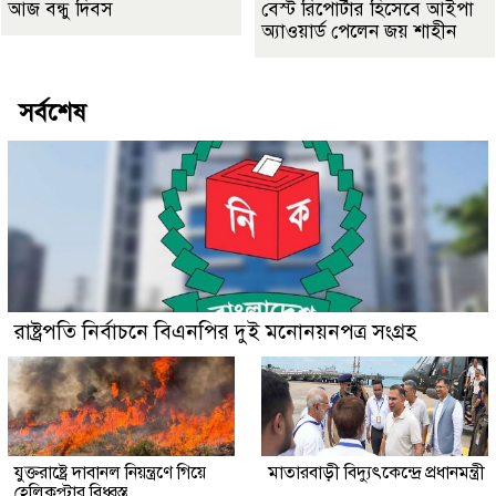
আজ বন্ধু দিবস
বেস্ট রিপোর্টার হিসেবে আইপা
অ্যাওয়ার্ড পেলেন জয় শাহীন
সর্বশেষ
রাষ্ট্রপতি নির্বাচনে বিএনপির দুই মনোনয়নপত্র সংগ্রহ
যুক্তরাষ্ট্রে দাবানল নিয়ন্ত্রণে গিয়ে
মাতারবাড়ী বিদ্যুৎকেন্দ্রে প্রধানমন্ত্রী
হেলিকপ্টার বিধ্বস্ত