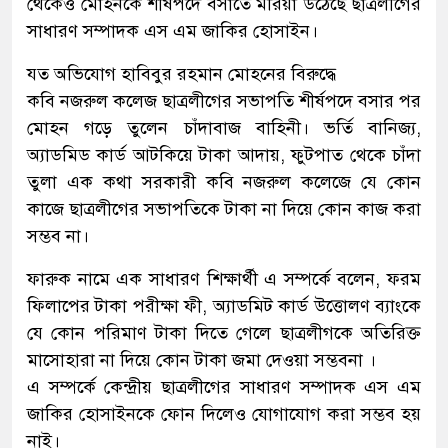
থেকেও মোহনকে শীর্ষপদে বসাতে মরিয়া উঠেছে ছাত্রলীগের
সাধারণ সম্পাদক এস এম জাকির হোসাইন।
যত অভিযোগ হাবিবুর রহমান মোহনের বিরুদ্ধে
কবি নজরুল কলেজ ছাত্রলীগের সভাপতি শীর্ষপদে বসার পর
মোহন গড়ে তুলেন চাঁদাবাজ বাহিনী। ভর্তি বানিজ্য,
অ্যাডমিড কার্ড আটকিয়ে টাকা আদায়, ফুটপাত থেকে চাঁদা
তুলা এক কথা সরকারী কবি নজরুল কলেজে যে কোন
কাজে ছাত্রলীগের সভাপতিকে টাকা না দিয়ে কোন কাজ করা
সম্ভব না।
ফারুক নামে এক সাধারণ শিক্ষার্থী এ সম্পর্কে বলেন, ফরম
ফিলাপের টাকা পরীক্ষা ফী, অ্যাডমিট কার্ড উত্তোলণ ব্যাংকে
যে কোন পরিমাণ টাকা দিতে গেলে ছাত্রলীগকে অতিরিক্ত
মাসোহারা না দিয়ে কোন টাকা জমা দেওয়া সম্ভবনা ।
এ সম্পর্কে কেন্দ্রীয় ছাত্রলীগের সাধারণ সম্পাদক এস এম
জাকির হোসাইনকে ফোন দিলেও যোগাযোগ করা সম্ভব হয়
নাই।