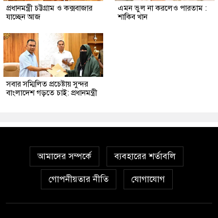
প্রধানমন্ত্রী চট্টগ্রাম ও কক্সবাজার
এমন ভুল না করলেও পারতাম :
যাচ্ছেন আজ
শাকিব খান
সবার সম্মিলিত প্রচেষ্টায় সুন্দর
বাংলাদেশ গড়তে চাই: প্রধানমন্ত্রী
আমাদের সম্পর্কে
ব্যবহারের শর্তাবলি
গোপনীয়তার নীতি
যোগাযোগ