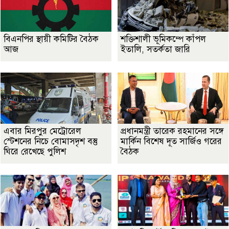
বিএনপির স্থায়ী কমিটির বৈঠক
শক্তিশালী ভূমিকম্পে কাঁপল
আজ
ইতালি, সতর্কতা জারি
এবার মিরপুর মেট্রোরেল
প্রধানমন্ত্রী তারেক রহমানের সঙ্গে
স্টেশনের নিচে বোমাসদৃশ বস্তু
মার্কিন বিশেষ দূত সার্জিও গরের
ঘিরে রেখেছে পুলিশ
বৈঠক