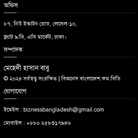
অফিস
৮৭, নিউ ইস্কাটন রোড, লেভেল-১০,
ফ্ল্যাট ৯/বি, এসি মার্কেট, ঢাকা।
সম্পাদক
মেহেদী হাসান বাবু
© ২০২৪ সর্বস্বত্ব সংরক্ষিত | বিজনেস বাংলাদেশ.কম.বিডি
যোগাযোগ
ইমেইল : biznessbangladesh@gmail.com
মোবাইল : +৮৮০ ২৫৮৩১৭৯৪৬