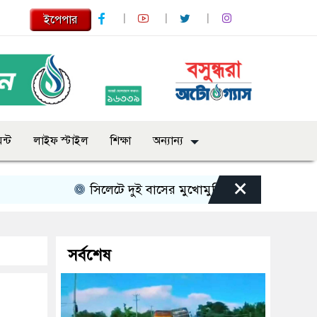
ইপেপার
ন্ট
লাইফ স্টাইল
শিক্ষা
অন্যান্য
×
সিলেটে দুই বাসের মুখোমুখি সংঘর্ষে নিহত বেড়ে ৯
সর্বশেষ