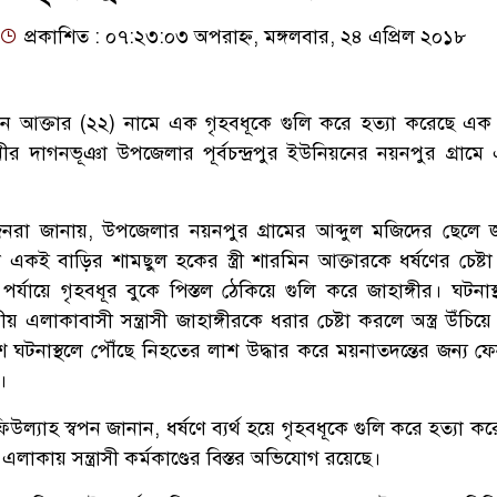
প্রকাশিত : ০৭:২৩:০৩ অপরাহ্ন, মঙ্গলবার, ২৪ এপ্রিল ২০১৮
ারমিন আক্তার (২২) নামে এক গৃহবধূকে গুলি করে হত্যা করেছে এক
ীর দাগনভূঞা উপজেলার পূর্বচন্দ্রপুর ইউনিয়নের নয়নপুর গ্রামে
জনরা জানায়, উপজেলার নয়নপুর গ্রামের আব্দুল মজিদের ছেলে জা
ই বাড়ির শামছুল হকের স্ত্রী শারমিন আক্তারকে ধর্ষণের চেষ্টা
পর্যায়ে গৃহবধূর বুকে পিস্তল ঠেকিয়ে গুলি করে জাহাঙ্গীর। ঘটনাস
ানীয় এলাকাবাসী সন্ত্রাসী জাহাঙ্গীরকে ধরার চেষ্টা করলে অস্ত্র উঁচিয়
 ঘটনাস্থলে পৌঁছে নিহতের লাশ উদ্ধার করে ময়নাতদন্তের জন্য ফ
।
উল্যাহ স্বপন জানান, ধর্ষণে ব্যর্থ হয়ে গৃহবধূকে গুলি করে হত্যা করে স
ে এলাকায় সন্ত্রাসী কর্মকাণ্ডের বিস্তর অভিযোগ রয়েছে।