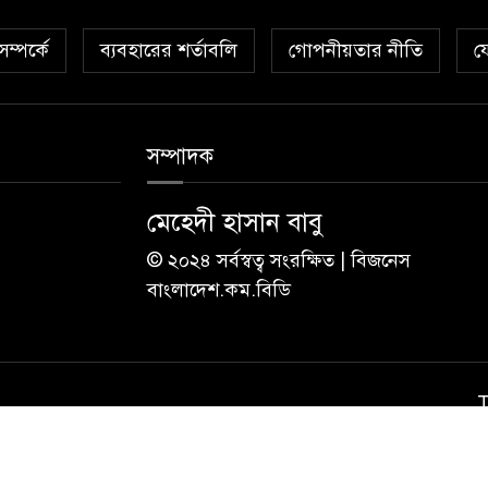
ম্পর্কে
ব্যবহারের শর্তাবলি
গোপনীয়তার নীতি
য
সম্পাদক
মেহেদী হাসান বাবু
© ২০২৪ সর্বস্বত্ব সংরক্ষিত | বিজনেস
বাংলাদেশ.কম.বিডি