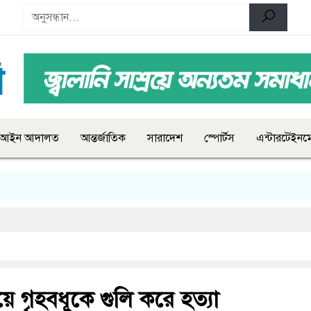
আইন আদালত
আন্তর্জাতিক
সারাদেশ
স্পোর্টস
এন্টারটেইনমে
 হয়ে গৃহবধূকে গুলি করে হত্যা