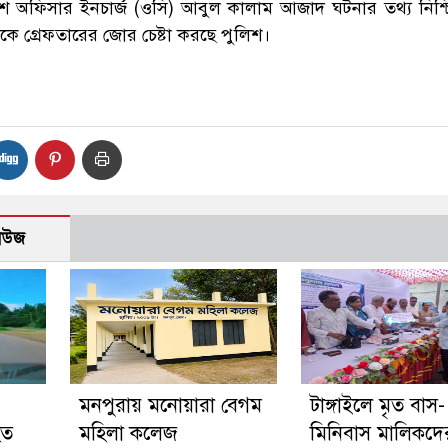
শে অফিসার ইনচার্জ (ওসি) আবুল কালাম আজাদ ঘটনার তথ্য নিশ্
কে গ্রেফতারের জোর চেষ্টা করছে পুলিশ।
নিউজ
মনপুরায় মনোয়ারা বেগম
টাঙ্গাইলে মৃত বাস-
হত
মহিলা কলেজ
মিনিবাস মালিকদে