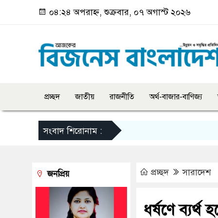
০৪:২৪ অপরাহ্ন, শুক্রবার, ০৭ অগাস্ট ২০২৬
প্রচ্ছদ
জাতীয়
রাজনীতি
অর্থ-বাজার-বাণিজ্য
সংবাদ শিরোনাম :
প্রচ্ছদ
সারাদেশ
জনপ্রিয়
ধর্ষণে ব্যর্থ