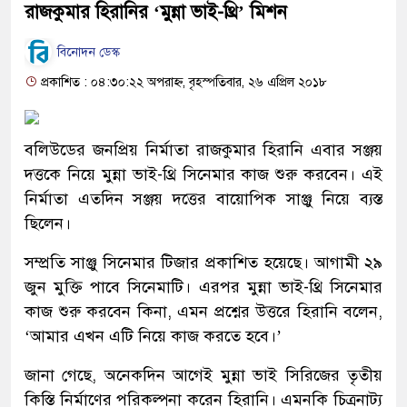
রাজকুমার হিরানির ‘মুন্না ভাই-থ্রি’ মিশন
বিনোদন ডেস্ক
প্রকাশিত : ০৪:৩০:২২ অপরাহ্ন, বৃহস্পতিবার, ২৬ এপ্রিল ২০১৮
বলিউডের জনপ্রিয় নির্মাতা রাজকুমার হিরানি এবার সঞ্জয়
দত্তকে নিয়ে মুন্না ভাই-থ্রি সিনেমার কাজ শুরু করবেন। এই
নির্মাতা এতদিন সঞ্জয় দত্তের বায়োপিক সাঞ্জু নিয়ে ব্যস্ত
ছিলেন।
সম্প্রতি সাঞ্জু সিনেমার টিজার প্রকাশিত হয়েছে। আগামী ২৯
জুন মুক্তি পাবে সিনেমাটি। এরপর মুন্না ভাই-থ্রি সিনেমার
কাজ শুরু করবেন কিনা, এমন প্রশ্নের উত্তরে হিরানি বলেন,
‘আমার এখন এটি নিয়ে কাজ করতে হবে।’
জানা গেছে, অনেকদিন আগেই মুন্না ভাই সিরিজের তৃতীয়
কিস্তি নির্মাণের পরিকল্পনা করেন হিরানি। এমনকি চিত্রনাট্য