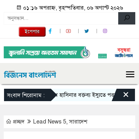
০১:১৬ অপরাহ্ন, বৃহস্পতিবার, ০৬ অগাস্ট ২০২৬
ইপেপার
×
শেখ হাসিনার বক্তব্য ইস্যুতে পররাষ্ট্র মন্ত্রণালয়ের ব
সংবাদ শিরোনাম :
প্রচ্ছদ
Lead News 5
,
সারাদেশ