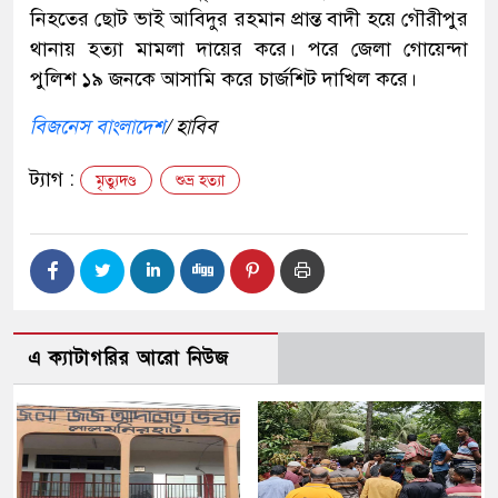
নিহতের ছোট ভাই আবিদুর রহমান প্রান্ত বাদী হয়ে গৌরীপুর
থানায় হত্যা মামলা দায়ের করে। পরে জেলা গোয়েন্দা
পুলিশ ১৯ জনকে আসামি করে চার্জশিট দাখিল করে।
বিজনেস বাংলাদেশ
/ হাবিব
ট্যাগ :
মৃত্যুদণ্ড
শুভ্র হত্যা
এ ক্যাটাগরির আরো নিউজ