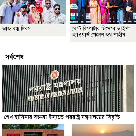
আজ বন্ধু দিবস
বেস্ট রিপোর্টার হিসেবে আইপা
অ্যাওয়ার্ড পেলেন জয় শাহীন
সর্বশেষ
শেখ হাসিনার বক্তব্য ইস্যুতে পররাষ্ট্র মন্ত্রণালয়ের বিবৃতি