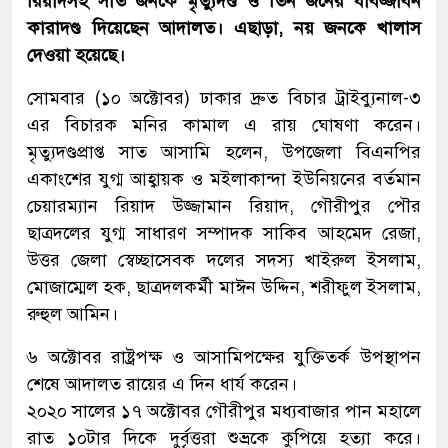
রিয়াদসহ সাত জনকে মৃত্যুদণ্ড ও তিন জনের যাবজ্জীবন
কারাদণ্ড দিয়েছেন আদালত। এছাড়া, নয় জনকে খালাস
দেওয়া হয়েছে।
সোমবার (১০ অক্টোবর) ঢাকার দ্রুত বিচার ট্রাইব্যুনাল-৩
এর বিচারক মনির কামাল এ রায় ঘোষণা করেন।
মৃত্যুদণ্ডপ্রাপ্ত সাত আসামি হলেন, উপজেলা বিএনপির
একাংশের যুগ্ম আহ্বায়ক ও মইলাকান্দা ইউনিয়নের বর্তমান
চেয়ারম্যান রিয়াদ উজ্জামান রিয়াদ, গৌরীপুর পৌর
ছাত্রদলের যুগ্ম সাধারণ সম্পাদক সাকিব আহমেদ রেজা,
উত্তর জেলা স্বেচ্ছাসেবক দলের সদস্য খাইরুল ইসলাম,
মোজাম্মেল হক, ছাত্রদলকর্মী মাঈন উদ্দিন, শরীফুল ইসলাম,
রুহুল আমিন।
৬ অক্টোবর রাষ্ট্রপক্ষ ও আসামিপক্ষের যুক্তিতর্ক উপস্থাপন
শেষে আদালত রায়ের এ দিন ধার্য করেন।
২০২০ সালের ১৭ অক্টোবর গৌরীপুর মধ্যবাজার পান মহালে
রাত ১০টার দিকে দুর্বৃত্তরা শুভ্রকে কুপিয়ে হত্যা করে।