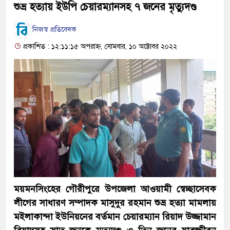
শুভ্র হত্যায় ইউপি চেয়ারম্যানসহ ৭ জনের মৃত্যুদণ্ড
নিজস্ব প্রতিবেদক
প্রকাশিত : ১২:১১:১৫ অপরাহ্ন, সোমবার, ১০ অক্টোবর ২০২২
ময়মনসিংহের গৌরীপুরে উপজেলা আওয়ামী স্বেচ্ছাসেবক
লীগের সাধারণ সম্পাদক মাসুদুর রহমান শুভ্র হত্যা মামলায়
মইলাকান্দা ইউনিয়নের বর্তমান চেয়ারম্যান রিয়াদ উজ্জামান