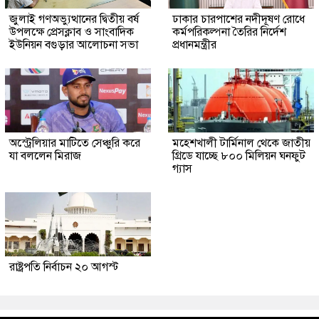
জুলাই গণঅভ্যুত্থানের দ্বিতীয় বর্ষ
ঢাকার চারপাশের নদীদূষণ রোধে
উপলক্ষে প্রেসক্লাব ও সাংবাদিক
কর্মপরিকল্পনা তৈরির নির্দেশ
ইউনিয়ন বগুড়ার আলোচনা সভা
প্রধানমন্ত্রীর
অস্ট্রেলিয়ার মাটিতে সেঞ্চুরি করে
মহেশখালী টার্মিনাল থেকে জাতীয়
যা বললেন মিরাজ
গ্রিডে যাচ্ছে ৮০০ মিলিয়ন ঘনফুট
গ্যাস
রাষ্ট্রপতি নির্বাচন ২০ আগস্ট