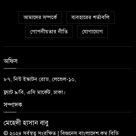
আমাদের সম্পর্কে
ব্যবহারের শর্তাবলি
গোপনীয়তার নীতি
যোগাযোগ
অফিস
৮৭, নিউ ইস্কাটন রোড, লেভেল-১০,
ফ্ল্যাট ৯/বি, এসি মার্কেট, ঢাকা।
সম্পাদক
মেহেদী হাসান বাবু
© ২০২৪ সর্বস্বত্ব সংরক্ষিত | বিজনেস বাংলাদেশ.কম.বিডি