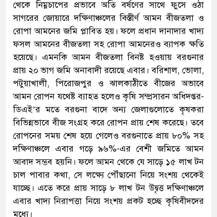
থেকে নিম্নচাপের প্রভাবে অতি বর্ষণের সাথে ফুসে ওঠা
সাগরের জোয়ারে দক্ষিণাঞ্চলের বিস্তীর্ণ আমন বীজতলা ও
রোপা আমনের জমি প্লাবিত হয়। ফলে প্রধান দানাদার খাদ্য
ফসল আমনের বীজতলা সহ রোপা আমনেরও ব্যাপক ক্ষতি
হয়েছে। এমনকি আমন বীজতলা বিনষ্ট হওয়ায় বরগুনার
প্রায় ২০ ভাগ জমি অনাবাদী রয়েছে এবার। বরিশাল, ভোলা,
পটুয়াখালী, পিরোজপুর ও ঝালকাঠীতে বীজের অভাবে
আমন রোপন যথেষ্ট ব্যাহত হলেও কৃষি সম্প্রসারন অধিদপ্তর-
ডিএই’র মতে বরগুনা বাদে অন্য জেলাগুলোতে কৃষকরা
বিভিন্নভাবে বীজ সংগ্রহ করে রোপন প্রায় শেষ করেছে। তবে
রোপনের সময় শেষ হয়ে গেলেও বরগুনাতে প্রায় ৮০% সহ
দক্ষিণাঞ্চলে এবার গড়ে ৯৬%-এর বেশী জমিতে আমন
আবাদ সম্ভব হয়নি। ফলে আমন থেকে যে সাড়ে ১৫ লাখ টন
চাল পাবার কথা, সে লক্ষ্যে পৌঁছানো নিয়ে সংশয় থেকেই
যাচ্ছে। এতে করে প্রায় সাড়ে ৮ লাখ টন উদ্বৃত্ত দক্ষিণাঞ্চলে
এবার খাদ্য নিরাপত্তা নিয়ে সংশয় প্রকট হচ্ছে কৃষিবীদদের
মধ্যে।