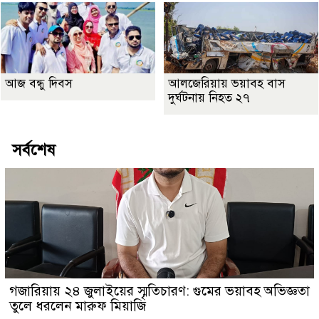
আজ বন্ধু দিবস
আলজেরিয়ায় ভয়াবহ বাস
দুর্ঘটনায় নিহত ২৭
সর্বশেষ
গজারিয়ায় ২৪ জুলাইয়ের স্মৃতিচারণ: গুমের ভয়াবহ অভিজ্ঞতা
তুলে ধরলেন মারুফ মিয়াজি