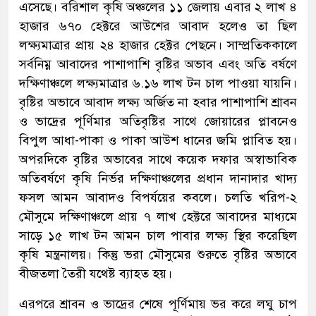
এসেছে। বরিশাল কৃষি অঞ্চলের ১১ জেলায় এবার ২ লাখ ৪
হাজার ৬৭০ হেক্টরে আউশের আবাদ হলেও তা ছিল
লক্ষ্যমাত্রার প্রায় ২৪ হাজার হেক্টর পেছনে। সাম্প্রতিককালে
সর্বনিম্ন আবাদের পাশাপাশি বৃষ্টির অভাব এবং অতি বর্ষণে
দক্ষিণাঞ্চলে লক্ষ্যমাত্রার ৬.১৬ লাখ টন চাল পাওয়া যায়নি।
বৃষ্টির অভাবে আবাদ লক্ষ্য অর্জিত না হবার পাশাপাশি শ্রাবন
ও ভাদ্রের পূর্ণিমার অতিবৃষ্টির সাথে জোয়ারের প্লাবনেও
বিপুল আধা-পাকা ও পাকা আউশ ধানের জমি প্লাবিত হয়।
অপরদিকে বৃষ্টির অভাবের সাথে কয়েক দফার অস্বাভাবিক
অতিবর্ষণে কৃষি নির্ভর দক্ষিণাঞ্চলের প্রধান দানাদার খাদ্য
ফসল আমন আবাদও বিপর্যয়ের কবলে। চলতি খরিপ-২
মৌসুমে দক্ষিণাঞ্চলে প্রায় ৭ লাখ হেক্টরে আবাদের মাধ্যমে
সাড়ে ১৫ লাখ টন আমন চাল পাবার লক্ষ্য স্থির করেছিল
কৃষি মন্ত্রনালয়। কিন্তু ভরা মৌসুমের শুরুতে বৃষ্টির অভাবে
বীজতলা তৈরী যথেষ্ট ব্যাহত হয়।
এরপরে শ্রাবন ও ভাদ্রের শেষে পূর্ণিমায় ভর করে লঘু চাপ