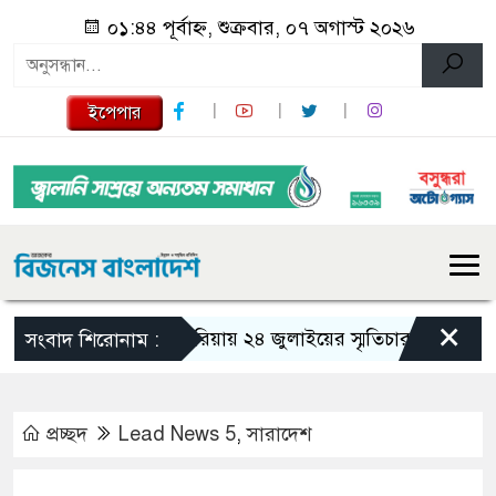
০১:৪৪ পূর্বাহ্ন, শুক্রবার, ০৭ অগাস্ট ২০২৬
ইপেপার
×
গজারিয়ায় ২৪ জুলাইয়ের স্মৃতিচারণ: গুমের ভয়াবহ
সংবাদ শিরোনাম :
প্রচ্ছদ
Lead News 5
,
সারাদেশ