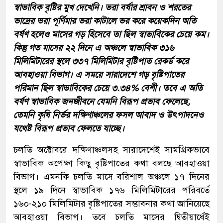
স্বাভাবিক বৃষ্টির মুখ দেখেনি। ভরা বর্ষার শ্রাবন ও শরতের
ভাদ্রের ভরা পূর্ণিমার ভরা কাটালে ভর করে কয়েকদিন অতি
বর্ষণ হলেও মাসের গড় হিসেবে তা ছিল স্বাভাবিকের চেয়ে কম।
কিন্তু গত মাসের ২২ দিনে এ অঞ্চলে স্বাভাবিক ৩১৬
মিলিমিটারের স্থলে ৩৩৭ মিলিমিটার বৃষ্টিপাত রেকর্ড করে
আবহাওয়া বিভাগ। এ সময়ে সারাদেশে গড় বৃষ্টিপাতের
পরিমান ছিল স্বাভাবিকের চেয়ে ৩.৩৪% বেশী। তবে এ অতি
বর্ষণ স্বাভাবিক জনজীবনে যেমনি বিরূপ প্রভাব ফেলেছে,
তেমনি কৃষি নির্ভর দক্ষিণাঞ্চলের ফসল আবাদ ও উৎপাদনেও
যথেষ্ট বিরূপ প্রভাব ফেলতে যাচ্ছে।
চলতি অক্টোবরে দক্ষিণাঞ্চলসহ সারাদেশেই সামগ্রিকভাবে
স্বাভাবিক অপেক্ষা কিছু বৃষ্টিপাতের কথা বলছে আবহাওয়া
বিভাগ। এমনকি চলতি মাসে বরিশাল অঞ্চলে ১৭ দিনের
স্থলে ১৯ দিনে স্বাভাবিক ১৭৬ মিলিমিটারের পরিবর্তে
১৬০-২১০ মিলিমিটার বৃষ্টিপাতের সম্ভাবনার কথা জানিয়েছে
আবহাওয়া বিভাগ। তবে চলতি মাসের দ্বিতীয়ার্ধেই