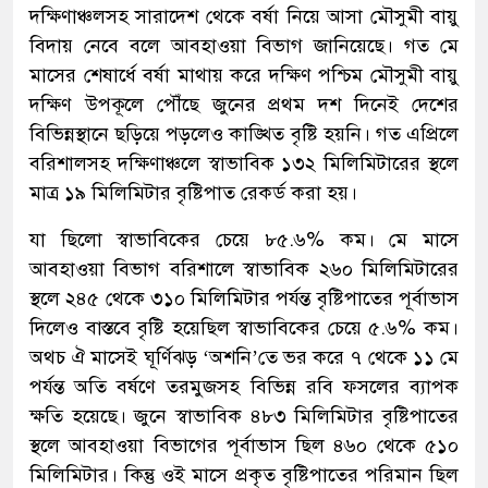
দক্ষিণাঞ্চলসহ সারাদেশ থেকে বর্ষা নিয়ে আসা মৌসুমী বায়ু
বিদায় নেবে বলে আবহাওয়া বিভাগ জানিয়েছে। গত মে
মাসের শেষার্ধে বর্ষা মাথায় করে দক্ষিণ পশ্চিম মৌসুমী বায়ু
দক্ষিণ উপকূলে পৌঁছে জুনের প্রথম দশ দিনেই দেশের
বিভিন্নস্থানে ছড়িয়ে পড়লেও কাঙ্খিত বৃষ্টি হয়নি। গত এপ্রিলে
বরিশালসহ দক্ষিণাঞ্চলে স্বাভাবিক ১৩২ মিলিমিটারের স্থলে
মাত্র ১৯ মিলিমিটার বৃষ্টিপাত রেকর্ড করা হয়।
যা ছিলো স্বাভাবিকের চেয়ে ৮৫.৬% কম। মে মাসে
আবহাওয়া বিভাগ বরিশালে স্বাভাবিক ২৬০ মিলিমিটারের
স্থলে ২৪৫ থেকে ৩১০ মিলিমিটার পর্যন্ত বৃষ্টিপাতের পূর্বাভাস
দিলেও বাস্তবে বৃষ্টি হয়েছিল স্বাভাবিকের চেয়ে ৫.৬% কম।
অথচ ঐ মাসেই ঘূর্ণিঝড় ‘অশনি’তে ভর করে ৭ থেকে ১১ মে
পর্যন্ত অতি বর্ষণে তরমুজসহ বিভিন্ন রবি ফসলের ব্যাপক
ক্ষতি হয়েছে। জুনে স্বাভাবিক ৪৮৩ মিলিমিটার বৃষ্টিপাতের
স্থলে আবহাওয়া বিভাগের পূর্বাভাস ছিল ৪৬০ থেকে ৫১০
মিলিমিটার। কিন্তু ওই মাসে প্রকৃত বৃষ্টিপাতের পরিমান ছিল