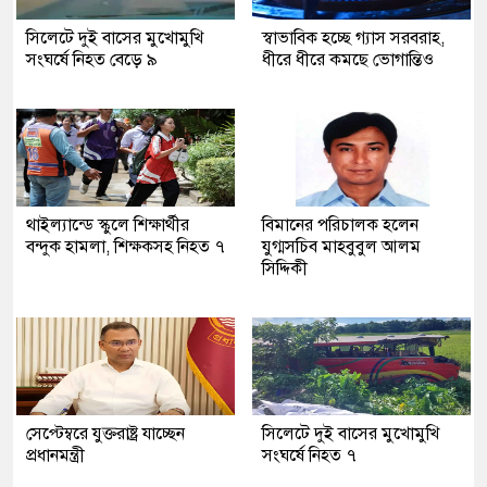
সিলেটে দুই বাসের মুখোমুখি
স্বাভাবিক হচ্ছে গ্যাস সরবরাহ,
সংঘর্ষে নিহত বেড়ে ৯
ধীরে ধীরে কমছে ভোগান্তিও
থাইল্যান্ডে স্কুলে শিক্ষার্থীর
বিমানের পরিচালক হলেন
বন্দুক হামলা, শিক্ষকসহ নিহত ৭
যুগ্মসচিব মাহবুবুল আলম
সিদ্দিকী
সেপ্টেম্বরে যুক্তরাষ্ট্র যাচ্ছেন
সিলেটে দুই বাসের মুখোমুখি
প্রধানমন্ত্রী
সংঘর্ষে নিহত ৭