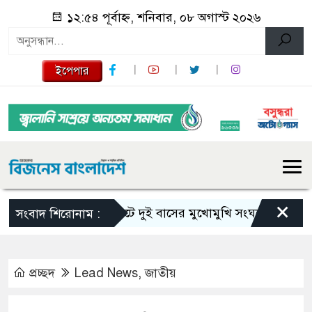
১২:৫৪ পূর্বাহ্ন, শনিবার, ০৮ অগাস্ট ২০২৬
ইপেপার
×
সিলেটে দুই বাসের মুখোমুখি সংঘর্ষে নিহত বেড়ে ৯
সংবাদ শিরোনাম :
প্রচ্ছদ
Lead News
,
জাতীয়