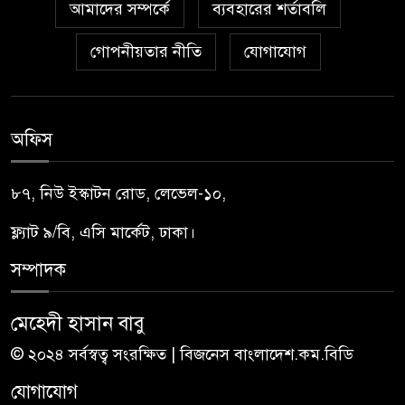
আমাদের সম্পর্কে
ব্যবহারের শর্তাবলি
গোপনীয়তার নীতি
যোগাযোগ
অফিস
৮৭, নিউ ইস্কাটন রোড, লেভেল-১০,
ফ্ল্যাট ৯/বি, এসি মার্কেট, ঢাকা।
সম্পাদক
মেহেদী হাসান বাবু
© ২০২৪ সর্বস্বত্ব সংরক্ষিত | বিজনেস বাংলাদেশ.কম.বিডি
যোগাযোগ