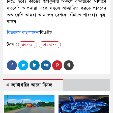
নিতে হবে। কাজেই উপকূলীয় অঞ্চলে বৃক্ষায়ণের মাধ্যমে
যতবেশি আপনারা একে সবুজে আচ্ছাদিত করতে পারবেন
তত বেশি আমরা আমাদের দেশকে বাঁচাতে পারবো। সূত্র:
বাসস
বিজনেস বাংলাদেশ
/বিএইচ
ট্যাগ :
প্রধানমন্ত্রী
শেখ হাসিনা
এ ক্যাটাগরির আরো নিউজ