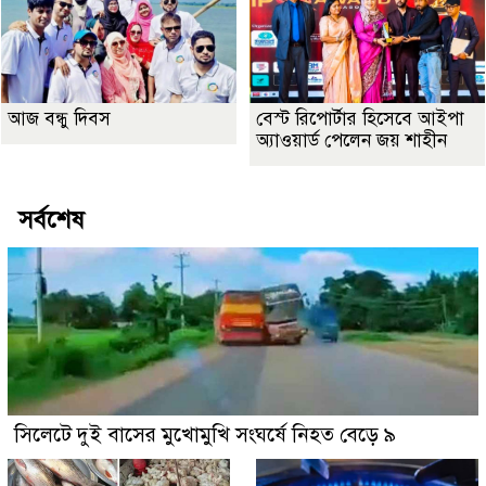
আজ বন্ধু দিবস
বেস্ট রিপোর্টার হিসেবে আইপা
অ্যাওয়ার্ড পেলেন জয় শাহীন
সর্বশেষ
সিলেটে দুই বাসের মুখোমুখি সংঘর্ষে নিহত বেড়ে ৯