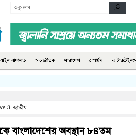
আইন আদালত
আন্তর্জাতিক
সারাদেশ
স্পোর্টস
এন্টারটেইনমে
ws 3
,
জাতীয়
 সূচকে বাংলাদেশের অবস্থান ৮৪তম