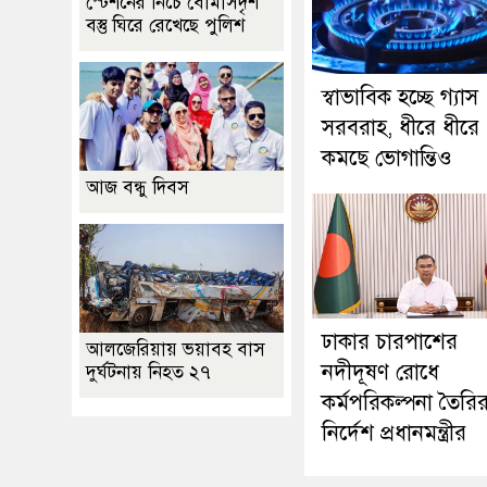
স্টেশনের নিচে বোমাসদৃশ
বস্তু ঘিরে রেখেছে পুলিশ
স্বাভাবিক হচ্ছে গ্যাস
সরবরাহ, ধীরে ধীরে
কমছে ভোগান্তিও
আজ বন্ধু দিবস
ঢাকার চারপাশের
আলজেরিয়ায় ভয়াবহ বাস
নদীদূষণ রোধে
দুর্ঘটনায় নিহত ২৭
কর্মপরিকল্পনা তৈরি
নির্দেশ প্রধানমন্ত্রীর