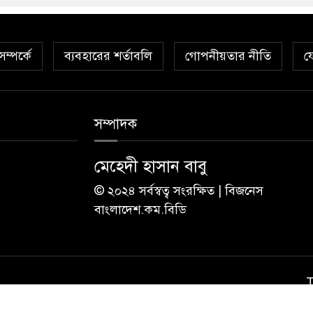
ম্পর্কে
ব্যবহারের শর্তাবলি
গোপনীয়তার নীতি
য
সম্পাদক
মেহেদী হাসান বাবু
© ২০২৪ সর্বস্বত্ব সংরক্ষিত | বিজনেস
বাংলাদেশ.কম.বিডি