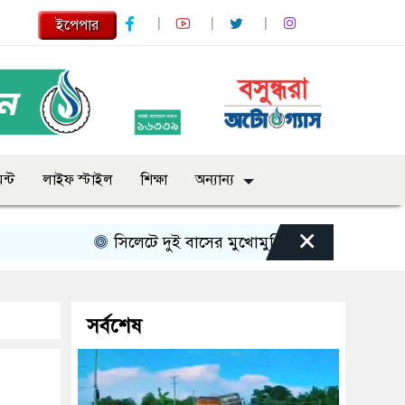
ইপেপার
ন্ট
লাইফ স্টাইল
শিক্ষা
অন্যান্য
×
সিলেটে দুই বাসের মুখোমুখি সংঘর্ষে নিহত বেড়ে ৯
সর্বশেষ