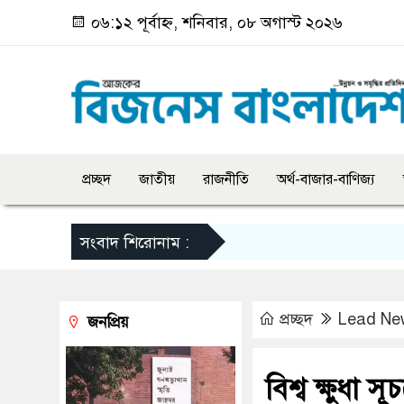
০৬:১২ পূর্বাহ্ন, শনিবার, ০৮ অগাস্ট ২০২৬
প্রচ্ছদ
জাতীয়
রাজনীতি
অর্থ-বাজার-বাণিজ্য
সংবাদ শিরোনাম :
প্রচ্ছদ
Lead Ne
জনপ্রিয়
বিশ্ব ক্ষুধা